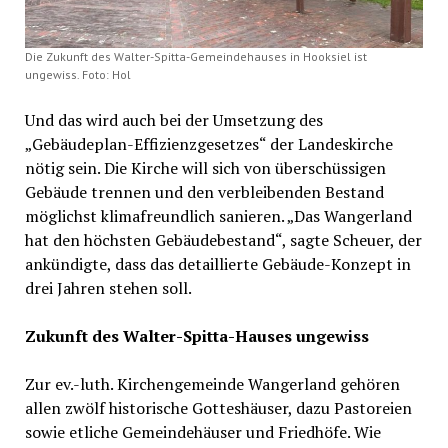
Die Zukunft des Walter-Spitta-Gemeindehauses in Hooksiel ist
ungewiss. Foto: Hol
Und das wird auch bei der Umsetzung des
„Gebäudeplan-Effizienzgesetzes“ der Landeskirche
nötig sein. Die Kirche will sich von überschüssigen
Gebäude trennen und den verbleibenden Bestand
möglichst klimafreundlich sanieren. „Das Wangerland
hat den höchsten Gebäudebestand“, sagte Scheuer, der
ankündigte, dass das detaillierte Gebäude-Konzept in
drei Jahren stehen soll.
Zukunft des Walter-Spitta-Hauses ungewiss
Zur ev.-luth. Kirchengemeinde Wangerland gehören
allen zwölf historische Gotteshäuser, dazu Pastoreien
sowie etliche Gemeindehäuser und Friedhöfe. Wie