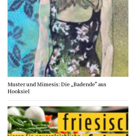
Muster und Mimesis: Die „Badende“ aus
Hooksiel