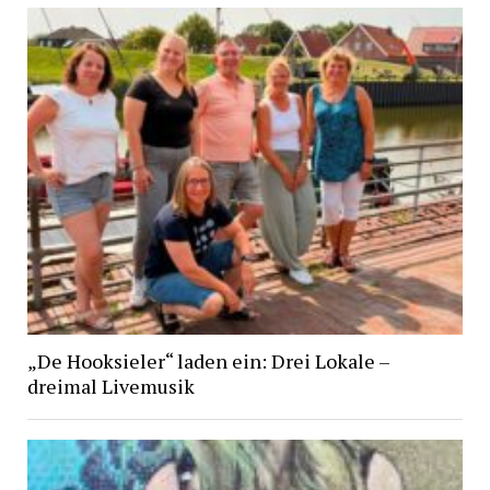
„De Hooksieler“ laden ein: Drei Lokale –
dreimal Livemusik