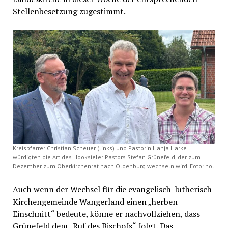
Stellenbesetzung zugestimmt.
Kreispfarrer Christian Scheuer (links) und Pastorin Hanja Harke
würdigten die Art des Hooksieler Pastors Stefan Grünefeld, der zum
Dezember zum Oberkirchenrat nach Oldenburg wechseln wird. Foto: hol
Auch wenn der Wechsel für die evangelisch-lutherisch
Kirchengemeinde Wangerland einen „herben
Einschnitt“ bedeute, könne er nachvollziehen, dass
Grünefeld dem „Ruf des Bischofs“ folgt. Das