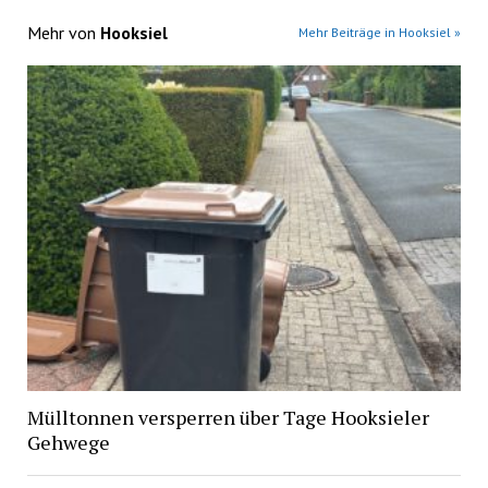
Mehr von
Hooksiel
Mehr Beiträge in Hooksiel »
Mülltonnen versperren über Tage Hooksieler
Gehwege