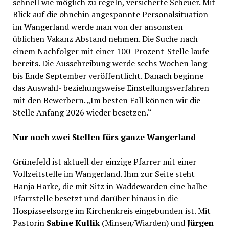
schnell wie möglich zu regeln, versicherte Scheuer. Mit
Blick auf die ohnehin angespannte Personalsituation
im Wangerland werde man von der ansonsten
üblichen Vakanz Abstand nehmen. Die Suche nach
einem Nachfolger mit einer 100-Prozent-Stelle laufe
bereits. Die Ausschreibung werde sechs Wochen lang
bis Ende September veröffentlicht. Danach beginne
das Auswahl- beziehungsweise Einstellungsverfahren
mit den Bewerbern. „Im besten Fall können wir die
Stelle Anfang 2026 wieder besetzen.“
Nur noch zwei Stellen fürs ganze Wangerland
Grünefeld ist aktuell der einzige Pfarrer mit einer
Vollzeitstelle im Wangerland. Ihm zur Seite steht
Hanja Harke, die mit Sitz in Waddewarden eine halbe
Pfarrstelle besetzt und darüber hinaus in die
Hospizseelsorge im Kirchenkreis eingebunden ist. Mit
Pastorin
Sabine Kullik
(Minsen/Wiarden) und
Jürgen