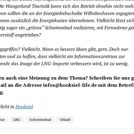
Die Wangerland Touristik kann sich den Betrieb ohnehin nicht mehr
nn sollten die an der Energiedrehscheibe Wilhelmshaven engagier
men zusätzlich die Energiekosten übernehmen. Vielleicht lässt sic
istig sogar ein „grünes“ Schwimmbad realisieren, mit Fernwärme ge
erstoff angetrieben?
egriffen? Vielleicht. Wenn es bessere Ideen gibt, gern. Doch nur
en und zu hoffen, dass vielleicht ein Informationszentrum zur
ende das Image der LNG-Importe verbessern wird, ist zu wenig.
en auch eine Meinung zu dem Thema? Schreiben Sie uns 
ail an die Adresse infos@hooksiel-life.de mit dem Betref
g.
licht in
Hooksiel
tar
LNG
Schwimmbad
Urlaub