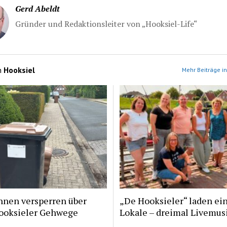
Gerd Abeldt
Gründer und Redaktionsleiter von „Hooksiel-Life“
n
Hooksiel
Mehr Beiträge in
nnen versperren über
„De Hooksieler“ laden ein
ooksieler Gehwege
Lokale – dreimal Livemus