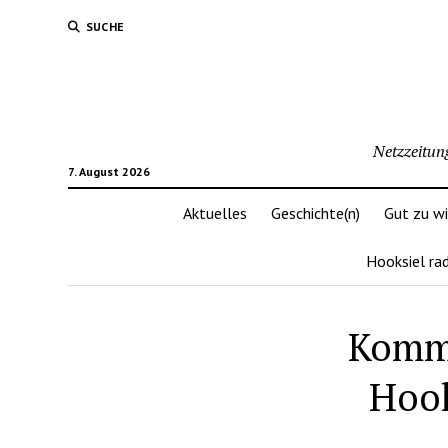
SUCHE
Netzzeitun
7. August 2026
Aktuelles
Geschichte(n)
Gut zu w
Hooksiel ra
Komme
Hook