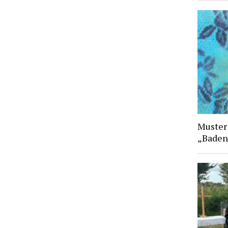
Muster
„Baden