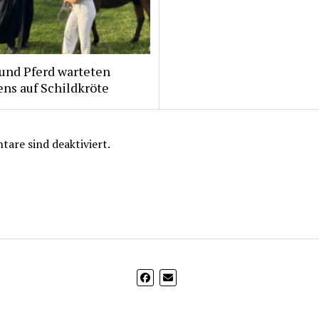
und Pferd warteten
ns auf Schildkröte
are sind deaktiviert.