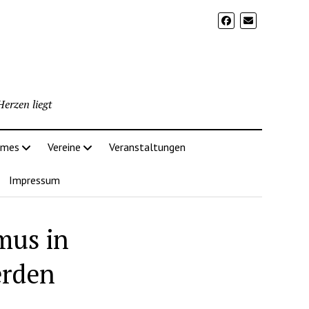
erzen liegt
imes
Vereine
Veranstaltungen
Impressum
mus in
erden