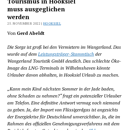
Tourismus in Hooksiel
muss ausgeglichen
werden
25. NOVEMBER 2022 |
HOOKSIEL
Von
Gerd Abeldt
Die Sorge ist groß bei den Vermietern im Wangerland. Das
wurde auf dem
Leistungsträger-Stammtisch
der
Wangerland Touristik GmbH deutlich. Das schlechte Öko-
Image des LNG-Terminals in Wilhelmshaven könnte
Urlauber davon abhalten, in Hooksiel Urlaub zu machen.
„Kann mein Kind nächsten Sommer in der Jade baden,
ohne Schaden zu nehmen?“ fragt ein potenzieller Urlauber
am Telefon. Eine definitive Antwort vermag noch niemand
zu geben. Ja, der Import von Flüssigerdgas ist angesichts
der Energiekrise für Deutschland unverzichtbar. Ja, die im
Rahmen des offiziellen Genehmigungsverfahrens mit dem