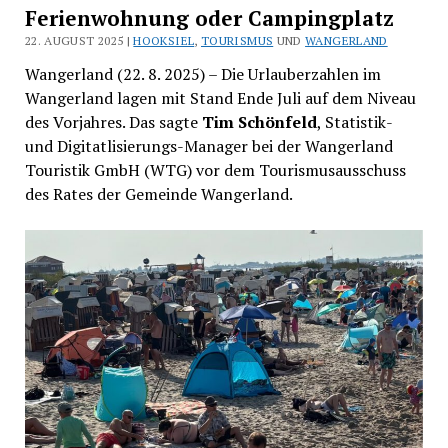
Ferienwohnung oder Campingplatz
22. AUGUST 2025 |
HOOKSIEL
,
TOURISMUS
UND
WANGERLAND
Wangerland (22. 8. 2025) – Die Urlauberzahlen im
Wangerland lagen mit Stand Ende Juli auf dem Niveau
des Vorjahres. Das sagte
Tim Schönfeld
, Statistik-
und Digitatlisierungs-Manager bei der Wangerland
Touristik GmbH (WTG) vor dem Tourismusausschuss
des Rates der Gemeinde Wangerland.