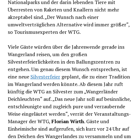
Nationalparks und der darin lebenden Tiere mit
Überresten von Raketen und Knallern nicht mehr
akzeptabel sind. „Der Wunsch nach einer
umweltverträglichen Alternative wird immer größer“,
so Tourismusexperten der WTG.
Viele Gäste würden über die Jahreswende gerade ins
Wangerland reisen, um den großen
Silvesterfeierlichkeiten in den Ballungszentren zu
entgehen. Um genau diesem Wunsch entsprechen, ist
eine neue
Silvesterfeier
geplant, die zu einer Tradition
im Wangerland werden könnte. Ab diesem Jahr ruft
künftig die WTG an Silvester zum „Wangerländer
Deichleuchten“ auf. „Das neue Jahr soll auf besinnliche,
entschleunigte und zugleich pure und verzaubernde
Weise eingeläutet werden“, verrät der Veranstaltungs-
Manager der WTG,
Florian Wirth
. Gäste und
Einheimische sind aufgerufen, sich kurz vor 24 Uhr auf
den Deichen des Wangerlandes zu versammeln und um