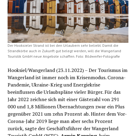
Der Hooksieler Strand ist bei den Urlaubern sehr beliebt. Damit die
Strandkörbe auch in Zukunft gut belegt werden, will die Wangerland
Touristik GmbH neue Angebote schaffen. Foto: Bildwerfer-Fotografie
Hooksiel/Wangerland (23.11.2022) – Der Tourismus im
Wangerland ist immer noch im Krisenmodus. Corona-
Pandemie, Ukraine-Krieg und Energiekrise
beeinflussen die Urlaubspläne vieler Bürger. Für das
Jahr 2022 zeichne sich mit einer Gästezahl von 291
000 und 1,8 Millionen Übernachtungen zwar ein Plus
gegenüber 2021 um zehn Prozent ab. Hinter dem Vor-
Corona-Jahr 2019 liege man aber sechs Prozent
zurück, sagte der Geschäftsführer der Wangerland
Touristik GmbH (WTG),
Armin Kanning
, beim