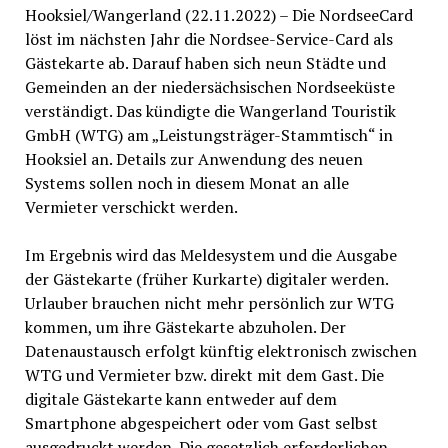
Hooksiel/Wangerland (22.11.2022) – Die NordseeCard
löst im nächsten Jahr die Nordsee-Service-Card als
Gästekarte ab. Darauf haben sich neun Städte und
Gemeinden an der niedersächsischen Nordseeküste
verständigt. Das kündigte die Wangerland Touristik
GmbH (WTG) am „Leistungsträger-Stammtisch“ in
Hooksiel an. Details zur Anwendung des neuen
Systems sollen noch in diesem Monat an alle
Vermieter verschickt werden.
Im Ergebnis wird das Meldesystem und die Ausgabe
der Gästekarte (früher Kurkarte) digitaler werden.
Urlauber brauchen nicht mehr persönlich zur WTG
kommen, um ihre Gästekarte abzuholen. Der
Datenaustausch erfolgt künftig elektronisch zwischen
WTG und Vermieter bzw. direkt mit dem Gast. Die
digitale Gästekarte kann entweder auf dem
Smartphone abgespeichert oder vom Gast selbst
ausgedruckt werden. Die gesetzlich erforderlichen