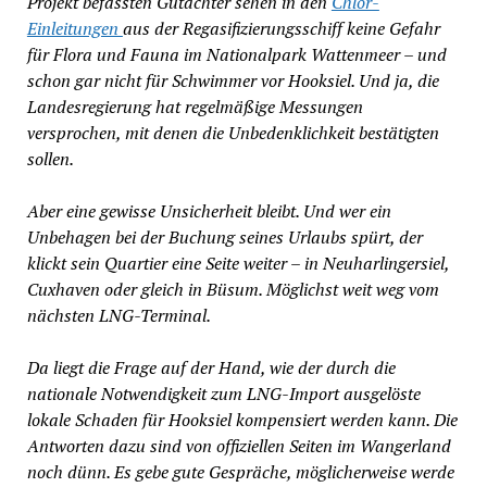
Projekt befassten Gutachter sehen in den
Chlor-
Einleitungen
aus der Regasifizierungsschiff keine Gefahr
für Flora und Fauna im Nationalpark Wattenmeer – und
schon gar nicht für Schwimmer vor Hooksiel. Und ja, die
Landesregierung hat regelmäßige Messungen
versprochen, mit denen die Unbedenklichkeit bestätigten
sollen.
Aber eine gewisse Unsicherheit bleibt. Und wer ein
Unbehagen bei der Buchung seines Urlaubs spürt, der
klickt sein Quartier eine Seite weiter – in Neuharlingersiel,
Cuxhaven oder gleich in Büsum. Möglichst weit weg vom
nächsten LNG-Terminal.
Da liegt die Frage auf der Hand, wie der durch die
nationale Notwendigkeit zum LNG-Import ausgelöste
lokale Schaden für Hooksiel kompensiert werden kann. Die
Antworten dazu sind von offiziellen Seiten im Wangerland
noch dünn. Es gebe gute Gespräche, möglicherweise werde