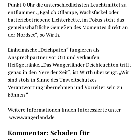
Punkt 0 Uhr die unterschiedlichsten Leuchtmittel zu
entflammen. „Egal ob Öllampe, Wachsfackel oder
batteriebetriebene Lichterkette, im Fokus steht das
gemeinschaftliche Genießen des Momentes direkt an
der Nordsee“, so Wirth.
Einheimische „Deichpaten“ fungieren als
Ansprechpartner vor Ort und verkaufen
Heißgetränke. „Das Wangerländer Deichleuchten trifft
genau in den Nerv der Zeit“, ist Wirth überzeugt. „Wir
sind stolz in Sinne des Umweltschutzes
Verantwortung übernehmen und Vorreiter sein zu
können “
Weitere Informationen finden Interessierte unter
www.wangerland.de.
Kommentar: Schaden für