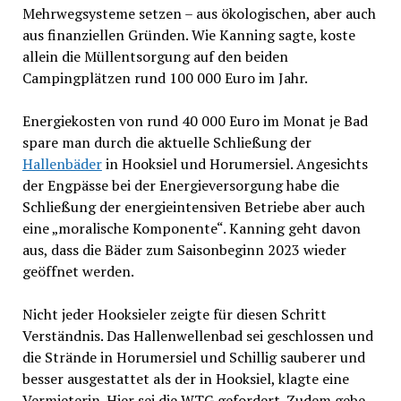
Mehrwegsysteme setzen – aus ökologischen, aber auch
aus finanziellen Gründen. Wie Kanning sagte, koste
allein die Müllentsorgung auf den beiden
Campingplätzen rund 100 000 Euro im Jahr.
Energiekosten von rund 40 000 Euro im Monat je Bad
spare man durch die aktuelle Schließung der
Hallenbäder
in Hooksiel und Horumersiel. Angesichts
der Engpässe bei der Energieversorgung habe die
Schließung der energieintensiven Betriebe aber auch
eine „moralische Komponente“. Kanning geht davon
aus, dass die Bäder zum Saisonbeginn 2023 wieder
geöffnet werden.
Nicht jeder Hooksieler zeigte für diesen Schritt
Verständnis. Das Hallenwellenbad sei geschlossen und
die Strände in Horumersiel und Schillig sauberer und
besser ausgestattet als der in Hooksiel, klagte eine
Vermieterin. Hier sei die WTG gefordert. Zudem gebe