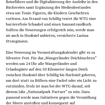
Reiseführer und die Digitalisierung der Ausleihe in den
Büchereien samt Ergänzung des Medienbestandes
etwa um Tonie-Figuren, die Kindern Geschichten
vorlesen. Am Strand von Schillig testet die WTG eine
barrierefreie Schaukel und einen Saunastrandkorb.
Sollten die Neuerungen erfolgreich sein, werde man
sie auch in Hooksiel anbieten, versicherte Larissa
Strangmann.
Eine Neuerung im Veranstaltungskalender gibt es zu
Silvester-Fest. Für das „Wangerländer Deichleuchten“
werden um 24 Uhr alle Wangerländer und
Urlaubsgäste auf den 30 Kilometer langen Deich
zwischen Hooksiel über Schillig bis Harlesiel gebeten,
um dort statt zu Böllern eine Fackel oder ein Licht zu
entzünden. Stolz ist man bei der WTG darauf, seit
diesem Jahr „Nationalpark-Partner“ zu sein. Dazu
passend werde man Initiativen gegen die Vermüllung
der Meere anstoßen und konsequent auf