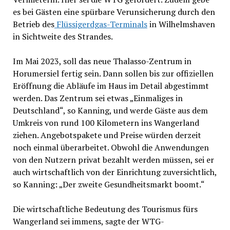
es bei Gästen eine spürbare Verunsicherung durch den
Betrieb des
Flüssigerdgas-Terminals
in Wilhelmshaven
in Sichtweite des Strandes.
Im Mai 2023, soll das neue Thalasso-Zentrum in
Horumersiel fertig sein. Dann sollen bis zur offiziellen
Eröffnung die Abläufe im Haus im Detail abgestimmt
werden. Das Zentrum sei etwas „Einmaliges in
Deutschland“, so Kanning, und werde Gäste aus dem
Umkreis von rund 100 Kilometern ins Wangerland
ziehen. Angebotspakete und Preise würden derzeit
noch einmal überarbeitet. Obwohl die Anwendungen
von den Nutzern privat bezahlt werden müssen, sei er
auch wirtschaftlich von der Einrichtung zuversichtlich,
so Kanning: „Der zweite Gesundheitsmarkt boomt.“
Die wirtschaftliche Bedeutung des Tourismus fürs
Wangerland sei immens, sagte der WTG-