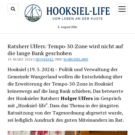
Menü
öffnen
8. August 2026
Ratsherr Ulfers: Tempo-30-Zone wird nicht auf
die lange Bank geschoben
19. MÄRZ 2024 |
HOOKSIEL
UND
WANGERLAND
Hooksiel (19. 3. 2024) – Politik und Verwaltung der
Gemeinde Wangerland wollen die Entscheidung über
die Erweiterung der Tempo-30-Zone in Hooksiel
keineswegs auf die lang Bank schieben. Das beteuerte
der Hooksieler Ratsherr
Holger Ulfers
im Gespräch
mit „Hooksiel-life“. Dass das Thema in der jüngsten
Ratssitzung von der Tagesordnung abgesetzt wurde,
sei lediglich Ausdruck des guten Miteinanders im Rat.