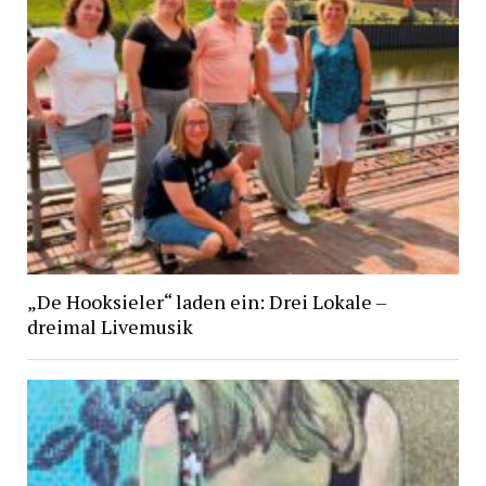
„De Hooksieler“ laden ein: Drei Lokale –
dreimal Livemusik