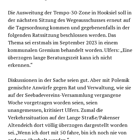
Die Ausweitung der Tempo-30-Zone in Hooksiel soll in
der nächsten Sitzung des Wegeausschusses erneut auf
die Tagesordnung kommen und gegebenenfalls in der
folgenden Ratssitzung beschlossen werden. Das
Thema sei erstmals im September 2023 in einem
kommunalen Gremium behandelt worden. Ulfers: „Eine
überzogen lange Beratungszeit kann ich nicht
erkennen.“
Diskussionen in der Sache seien gut. Aber mit Polemik
gemischte Anwürfe gegen Rat und Verwaltung, wie sie
auf der Seebadevereins-Versammlung vergangene
Woche vorgetragen worden seien, seien
unangemessen, kritisiert Ulfers. Zumal die
Verkehrssituation auf der Lange Straße/Pakenser
Altendeich dort völlig überzogen dargestellt worden
sei. „Wenn ich dort mit 50 fahre, bin ich noch nie von