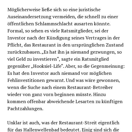
Möglicherweise ließe sich so eine juristische
Auseinandersetzung vermeiden, die schnell zu einer
öffentlichen Schlammschlacht ausarten könnte.
Formal, so sehen es viele Ratsmitglieder, sei der
Investor nach der Kündigung seines Vertrages in der
Pflicht, das Restaurant in den ursprünglichen Zustand
zurückzubauen. „Es hat ihn ja niemand gezwungen, so
viel Geld zu investieren“, sagte ein Ratsmitglied
gegenüber „Hooksiel-Life“. Aber, so die Gegenmeinung:
Es hat den Investor auch niemand vor möglichen
Fehlinvestitionen gewarnt. Und was wäre gewonnen,
wenn die Suche nach einem Restaurant-Betreiber
wieder von ganz vorn beginnen müsste. Hinzu
kommen offenbar abweichende Lesarten zu künftigen
Pachtzahlungen.
Unklar ist auch, was der Restaurant-Streit eigentlich
für das Hallenwellenbad bedeutet. Einig sind sich die