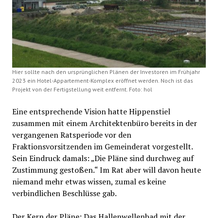
Hier sollte nach den ursprünglichen Plänen der Investoren im Frühjahr
2023 ein Hotel-Appartement-Komplex eröffnet werden. Noch ist das
Projekt von der Fertigstellung weit entfernt. Foto: hol
Eine entsprechende Vision hatte Hippenstiel
zusammen mit einem Architektenbüro bereits in der
vergangenen Ratsperiode vor den
Fraktionsvorsitzenden im Gemeinderat vorgestellt.
Sein Eindruck damals: „Die Pläne sind durchweg auf
Zustimmung gestoßen.“ Im Rat aber will davon heute
niemand mehr etwas wissen, zumal es keine
verbindlichen Beschlüsse gab.
Der Kern der Pläne: Das Hallenwellenbad mit der