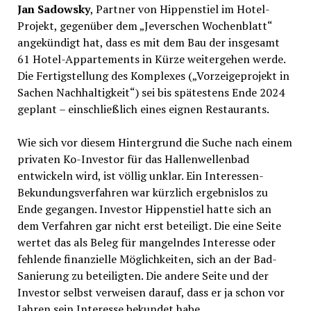
Jan Sadowsky
, Partner von Hippenstiel im Hotel-
Projekt, gegenüber dem „Jeverschen Wochenblatt“
angekündigt hat, dass es mit dem Bau der insgesamt
61 Hotel-Appartements in Kürze weitergehen werde.
Die Fertigstellung des Komplexes („Vorzeigeprojekt in
Sachen Nachhaltigkeit“) sei bis spätestens Ende 2024
geplant – einschließlich eines eignen Restaurants.
Wie sich vor diesem Hintergrund die Suche nach einem
privaten Ko-Investor für das Hallenwellenbad
entwickeln wird, ist völlig unklar. Ein Interessen-
Bekundungsverfahren war kürzlich ergebnislos zu
Ende gegangen. Investor Hippenstiel hatte sich an
dem Verfahren gar nicht erst beteiligt. Die eine Seite
wertet das als Beleg für mangelndes Interesse oder
fehlende finanzielle Möglichkeiten, sich an der Bad-
Sanierung zu beteiligten. Die andere Seite und der
Investor selbst verweisen darauf, dass er ja schon vor
Jahren sein Interesse bekundet habe …