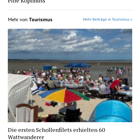
eine Kopfmuss
Mehr von
Tourismus
Mehr Beiträge in Tourismus »
Die ersten Schollenfilets erhielten 60
Wattwanderer