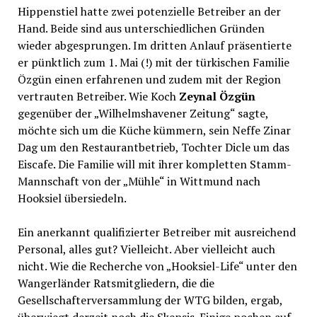
Hippenstiel hatte zwei potenzielle Betreiber an der
Hand. Beide sind aus unterschiedlichen Gründen
wieder abgesprungen. Im dritten Anlauf präsentierte
er pünktlich zum 1. Mai (!) mit der türkischen Familie
Özgün einen erfahrenen und zudem mit der Region
vertrauten Betreiber. Wie Koch
Zeynal Özgün
gegenüber der „Wilhelmshavener Zeitung“ sagte,
möchte sich um die Küche kümmern, sein Neffe Zinar
Dag um den Restaurantbetrieb, Tochter Dicle um das
Eiscafe. Die Familie will mit ihrer kompletten Stamm-
Mannschaft von der „Mühle“ in Wittmund nach
Hooksiel übersiedeln.
Ein anerkannt qualifizierter Betreiber mit ausreichend
Personal, alles gut? Vielleicht. Aber vielleicht auch
nicht. Wie die Recherche von „Hooksiel-Life“ unter den
Wangerländer Ratsmitgliedern, die die
Gesellschafterversammlung der WTG bilden, ergab,
überwiegt derzeit noch die Skepsis. Einige pochen auf