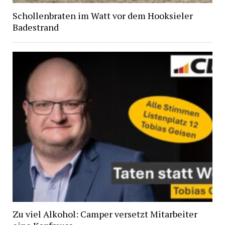
Schollenbraten im Watt vor dem Hooksieler
Badestrand
Zu viel Alkohol: Camper versetzt Mitarbeiter