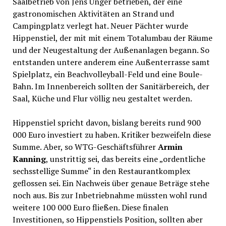
Saalbetrieb von Jens Unger betrieben, der eine
gastronomischen Aktivitäten an Strand und
Campingplatz verlegt hat. Neuer Pächter wurde
Hippenstiel, der mit mit einem Totalumbau der Räume
und der Neugestaltung der Außenanlagen begann. So
entstanden untere anderem eine Außenterrasse samt
Spielplatz, ein Beachvolleyball-Feld und eine Boule-
Bahn. Im Innenbereich sollten der Sanitärbereich, der
Saal, Küche und Flur völlig neu gestaltet werden.
Hippenstiel spricht davon, bislang bereits rund 900
000 Euro investiert zu haben. Kritiker bezweifeln diese
Summe. Aber, so WTG-Geschäftsführer
Armin
Kanning
, unstrittig sei, das bereits eine „ordentliche
sechsstellige Summe“ in den Restaurantkomplex
geflossen sei. Ein Nachweis über genaue Beträge stehe
noch aus. Bis zur Inbetriebnahme müssten wohl rund
weitere 100 000 Euro fließen. Diese finalen
Investitionen, so Hippenstiels Position, sollten aber