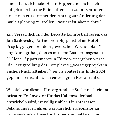
einem Jahr. „Ich habe Herrn Hippenstiel mehrfach
aufgefordert, seine Pläne öffentlich zu präsentieren
und einen entsprechenden Antrag zur Änderung der
Bauleitplanung zu stellen. Passiert ist aber nichts.“
Zur Versachlichung der Debatte könnte beitragen, das
Jan Sadowsky
, Partner von Hippenstiel im Hotel-
Projekt, gegenüber dem „Jeverschen Wochenblatt“
angekündigt hat, dass es mit dem Bau der insgesamt
61 Hotel-Appartements in Kürze weitergehen werde.
Die Fertigstellung des Komplexes („Vorzeigeprojekt in
Sachen Nachhaltigkeit“) sei bis spätestens Ende 2024
geplant – einschließlich eines eignen Restaurants.
Wie sich vor diesem Hintergrund die Suche nach einem
privaten Ko-Investor für das Hallenwellenbad
entwickeln wird, ist völlig unklar. Ein Interessen-
Bekundungsverfahren war kürzlich ergebnislos zu
Ende gegangen. Investor Hippenstiel hatte sich an