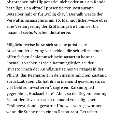
Absprachen mit Hippenstiel nicht oder nur am Rande
beteiligt. Den aktuell präsentierten Restaurant-
Betreiber hält er für „völlig okay“. Deshalb werde der
Verwaltungsausschuss am 15. Mai möglicherweise über
eine Verlängerung der Eröffnungsfrist um vier bis
maximal sechs Wochen diskutieren.
Möglicherweise ließe sich so eine juristische
Auseinandersetzung vermeiden, die schnell zu einer
öffentlichen Schlammschlacht ausarten könnte.
Formal, so sehen es viele Ratsmitglieder, sei der
Investor nach der Kündigung seines Vertrages in der
Pflicht, das Restaurant in den ursprünglichen Zustand
zurückzubauen. „Es hat ihn ja niemand gezwungen, so
viel Geld zu investieren“, sagte ein Ratsmitglied
gegenüber „Hooksiel-Life“. Aber, so die Gegenmeinung:
Es hat den Investor auch niemand vor möglichen
Fehlinvestitionen gewarnt. Und was wäre gewonnen,
wenn die Suche nach einem Restaurant-Betreiber