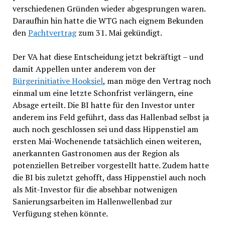
verschiedenen Gründen wieder abgesprungen waren.
Daraufhin hin hatte die WTG nach eignem Bekunden
den
Pachtvertrag
zum 31. Mai gekündigt.
Der VA hat diese Entscheidung jetzt bekräftigt – und
damit Appellen unter anderem von der
Bürgerinitiative Hooksiel
, man möge den Vertrag noch
einmal um eine letzte Schonfrist verlängern, eine
Absage erteilt. Die BI hatte für den Investor unter
anderem ins Feld geführt, dass das Hallenbad selbst ja
auch noch geschlossen sei und dass Hippenstiel am
ersten Mai-Wochenende tatsächlich einen weiteren,
anerkannten Gastronomen aus der Region als
potenziellen Betreiber vorgestellt hatte. Zudem hatte
die BI bis zuletzt gehofft, dass Hippenstiel auch noch
als Mit-Investor für die absehbar notwenigen
Sanierungsarbeiten im Hallenwellenbad zur
Verfügung stehen könnte.