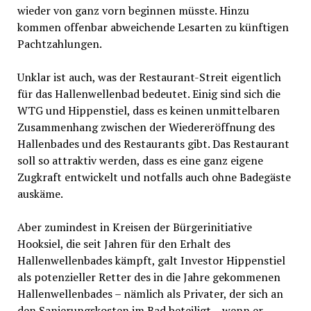
wieder von ganz vorn beginnen müsste. Hinzu
kommen offenbar abweichende Lesarten zu künftigen
Pachtzahlungen.
Unklar ist auch, was der Restaurant-Streit eigentlich
für das Hallenwellenbad bedeutet. Einig sind sich die
WTG und Hippenstiel, dass es keinen unmittelbaren
Zusammenhang zwischen der Wiedereröffnung des
Hallenbades und des Restaurants gibt. Das Restaurant
soll so attraktiv werden, dass es eine ganz eigene
Zugkraft entwickelt und notfalls auch ohne Badegäste
auskäme.
Aber zumindest in Kreisen der Bürgerinitiative
Hooksiel, die seit Jahren für den Erhalt des
Hallenwellenbades kämpft, galt Investor Hippenstiel
als potenzieller Retter des in die Jahre gekommenen
Hallenwellenbades – nämlich als Privater, der sich an
den Sanierungskosten im Bad beteiligt – wenn er