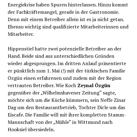
Energiekrise haben Spuren hinterlassen. Hinzu kommt
der Fachkräftemangel, gerade in der Gastronomie.
Denn mit einem Betreiber allein ist es ja nicht getan.
Ebenso wichtig sind qualifizierte Mitarbeiterinnen und
Mitarbeiter.
Hippenstiel hatte zwei potenzielle Betreiber an der
Hand. Beide sind aus unterschiedlichen Gründen
wieder abgesprungen. Im dritten Anlauf präsentierte
er pünktlich zum 1. Mai (!) mit der türkischen Familie
Özgün einen erfahrenen und zudem mit der Region
vertrauten Betreiber. Wie Koch
Zeynal Özgün
gegenüber der „Wilhelmshavener Zeitung“ sagte,
möchte sich um die Küche kümmern, sein Neffe Zinar
Dag um den Restaurantbetrieb, Tochter Dicle um das
Eiscafe. Die Familie will mit ihrer kompletten Stamm-
Mannschaft von der „Mühle“ in Wittmund nach
Hooksiel übersiedeln.