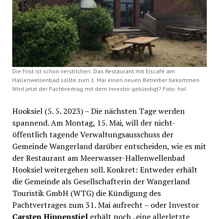
Die Frist ist schon verstrichen: Das Restaurant mit Eiscafé am
Hallenwellenbad sollte zum 1. Mai einen neuen Betreiber bekommen.
Wird jetzt der Pachtvertrag mit dem Investor gekündigt? Foto: hol
Hooksiel (5. 5. 2023) – Die nächsten Tage werden
spannend. Am Montag, 15. Mai, will der nicht-
öffentlich tagende Verwaltungsausschuss der
Gemeinde Wangerland darüber entscheiden, wie es mit
der Restaurant am Meerwasser-Hallenwellenbad
Hooksiel weitergehen soll. Konkret: Entweder erhält
die Gemeinde als Gesellschafterin der Wangerland
Touristik GmbH (WTG) die Kündigung des
Pachtvertrages zum 31. Mai aufrecht – oder Investor
Carsten Hippenstiel
erhält noch „eine allerletzte