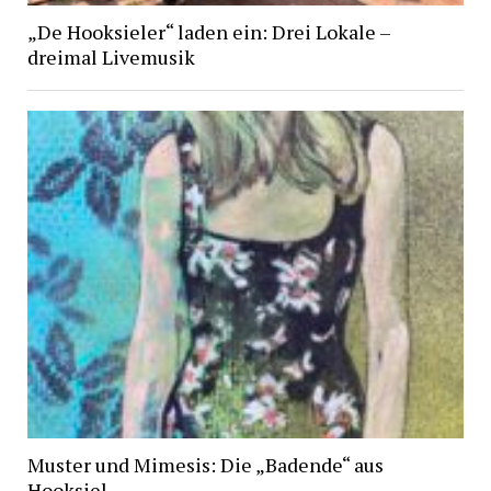
„De Hooksieler“ laden ein: Drei Lokale –
dreimal Livemusik
Muster und Mimesis: Die „Badende“ aus
Hooksiel