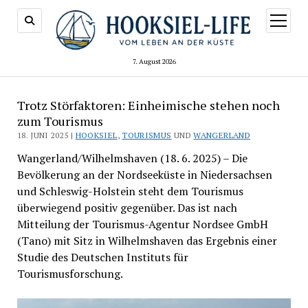
Menü
öffnen
7. August 2026
Trotz Störfaktoren: Einheimische stehen noch
zum Tourismus
18. JUNI 2025 |
HOOKSIEL
,
TOURISMUS
UND
WANGERLAND
Wangerland/Wilhelmshaven (18. 6. 2025) – Die
Bevölkerung an der Nordseeküste in Niedersachsen
und Schleswig-Holstein steht dem Tourismus
überwiegend positiv gegenüber. Das ist nach
Mitteilung der Tourismus-Agentur Nordsee GmbH
(Tano) mit Sitz in Wilhelmshaven das Ergebnis einer
Studie des Deutschen Instituts für
Tourismusforschung.