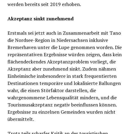
werden bereits seit 2019 erhoben.
Akzeptanz sinkt zunehmend
Erstmals sei jetzt auch in Zusammenarbeit mit Tano
die Nordsee-Region in Niedersachsen inklusive
Bremerhaven unter die Lupe genommen worden. Die
repräsentativen Ergebnisse würden zeigen, dass kein
flächendeckendes Akzeptanzproblem vorliegt, die
Akzeptanz aber zunehmend sinkt. Zudem nähmen
Einheimische insbesondere in stark frequentierten
Destinationen temporäre und lokalisierte Ballungen
wahr, die einen Störfaktor darstellen, die
wahrgenommene Lebensqualität mindern, und die
Tourismusakzeptanz negativ beeinflussen können.
Ergebnisse zu einzelnen Gemeinden wurden nicht
übermittelt.
Trotz teils scharfer Kritik an der touristischen