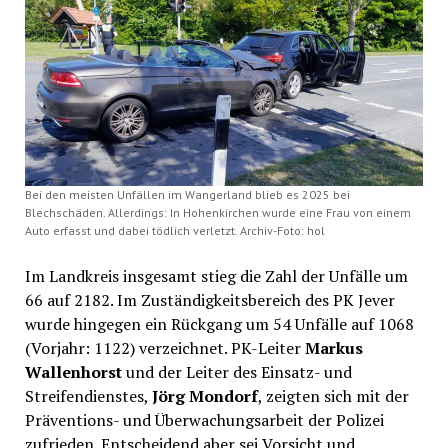
Bei den meisten Unfällen im Wangerland blieb es 2025 bei
Blechschäden. Allerdings: In Hohenkirchen wurde eine Frau von einem
Auto erfasst und dabei tödlich verletzt. Archiv-Foto: hol
Im Landkreis insgesamt stieg die Zahl der Unfälle um
66 auf 2182. Im Zuständigkeitsbereich des PK Jever
wurde hingegen ein Rückgang um 54 Unfälle auf 1068
(Vorjahr: 1122) verzeichnet. PK-Leiter
Markus
Wallenhorst
und der Leiter des Einsatz- und
Streifendienstes,
Jörg Mondorf
, zeigten sich mit der
Präventions- und Überwachungsarbeit der Polizei
zufrieden. Entscheidend aber sei Vorsicht und