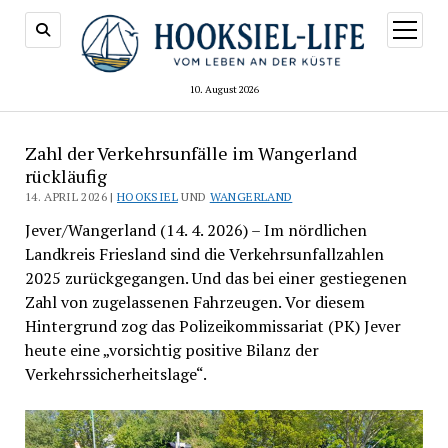
Menü
öffnen
10. August 2026
Zahl der Verkehrsunfälle im Wangerland
rückläufig
14. APRIL 2026 |
HOOKSIEL
UND
WANGERLAND
Jever/Wangerland (14. 4. 2026) – Im nördlichen
Landkreis Friesland sind die Verkehrsunfallzahlen
2025 zurückgegangen. Und das bei einer gestiegenen
Zahl von zugelassenen Fahrzeugen. Vor diesem
Hintergrund zog das Polizeikommissariat (PK) Jever
heute eine „vorsichtig positive Bilanz der
Verkehrssicherheitslage“.