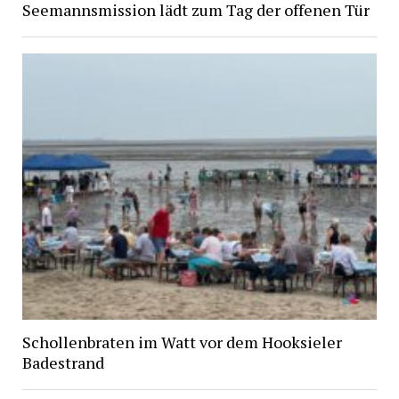
Seemannsmission lädt zum Tag der offenen Tür
Schollenbraten im Watt vor dem Hooksieler
Badestrand