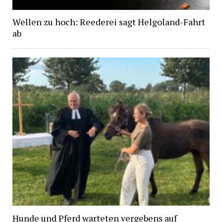
Wellen zu hoch: Reederei sagt Helgoland-Fahrt
ab
Hunde und Pferd warteten vergebens auf