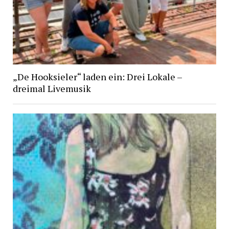
„De Hooksieler“ laden ein: Drei Lokale –
dreimal Livemusik