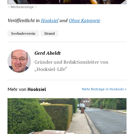
– Werbeanzeige –
Veröffentlicht in
Hooksiel
und
Ohne Kategorie
Seebadeverein
Strand
Gerd Abeldt
Gründer und Redaktionsleiter von
„Hooksiel-Life“
Mehr von
Hooksiel
Mehr Beiträge in Hooksiel »