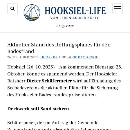
Menü
öffnen
7. August 2026
Aktueller Stand des Rettungsplanes für den
Badestrand
26. OKTOBER 2025 |
HOOKSIEL
UND
OHNE KATEGORIE
Hooksiel (26. 10. 2025) – Am kommenden Dienstag, 28.
Oktober, könne es spannend werden. Der Hooksieler
Ratsherr
Dieter Schäfermeier
wird auf Einladung des
Seebadevereins die aktuellen Pläne für die Sicherung
des Hooksieler Badestrandes präsentieren.
Deckwerk soll Sand sichern
Schäfermeier, der im Auftrag der Gemeinde
Wangerland eine interdisziplinäre Arbeitsgruppe