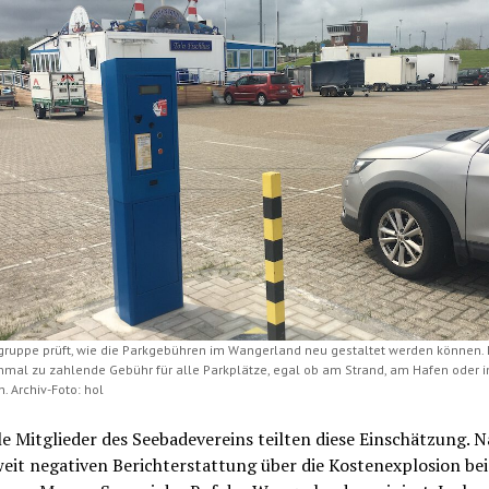
sgruppe prüft, wie die Parkgebühren im Wangerland neu gestaltet werden können. 
inmal zu zahlende Gebühr für alle Parkplätze, egal ob am Strand, am Hafen oder in
. Archiv-Foto: hol
le Mitglieder des Seebadevereins teilten diese Einschätzung. N
eit negativen Berichterstattung über die Kostenexplosion be