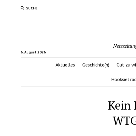
SUCHE
Netzzeitun
6. August 2026
Aktuelles
Geschichte(n)
Gut zu w
Hooksiel ra
Kein 
WTG