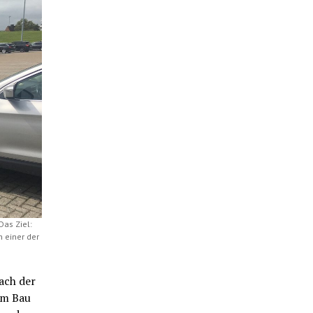
Das Ziel:
 einer der
ach der
im Bau