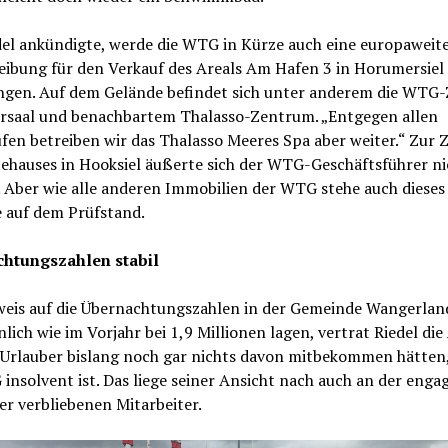
del ankündigte, werde die WTG in Kürze auch eine europaweit
eibung für den Verkauf des Areals Am Hafen 3 in Horumersiel
ngen. Auf dem Gelände befindet sich unter anderem die WTG-
rsaal und benachbartem Thalasso-Zentrum. „Entgegen allen
en betreiben wir das Thalasso Meeres Spa aber weiter.“ Zur 
tehauses in Hooksiel äußerte sich der WTG-Geschäftsführer ni
 Aber wie alle anderen Immobilien der WTG stehe auch dieses
 auf dem Prüfstand.
htungszahlen stabil
weis auf die Übernachtungszahlen in der Gemeinde Wangerland
lich wie im Vorjahr bei 1,9 Millionen lagen, vertrat Riedel die
e Urlauber bislang noch gar nichts davon mitbekommen hätten,
insolvent ist. Das liege seiner Ansicht nach auch an der enga
er verbliebenen Mitarbeiter.