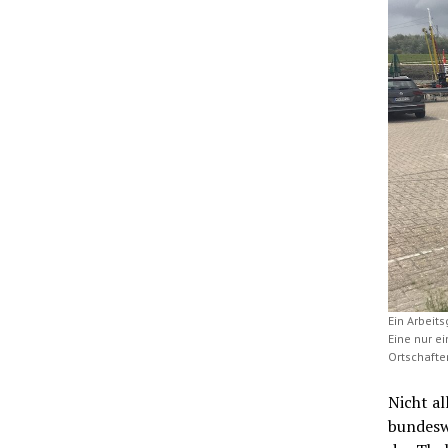
Ein Arbeit
Eine nur e
Ortschaften
Nicht al
bundesw