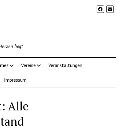
erzen liegt
imes
Vereine
Veranstaltungen
Impressum
: Alle
tand