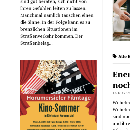
sind gut beraten, sich nicht von
ihren Gefühlen leiten zu lassen.
Manchmal nämlich täuschen einen
die Sinne. In der Folge kann es zu
brenzlichen Situationen im
Straßenverkehr kommen. Der
Straßenbelag...
Alle 
Ener
noch
13. NOVEM
Wilhelm
Wilhelm
sind no
und ihr