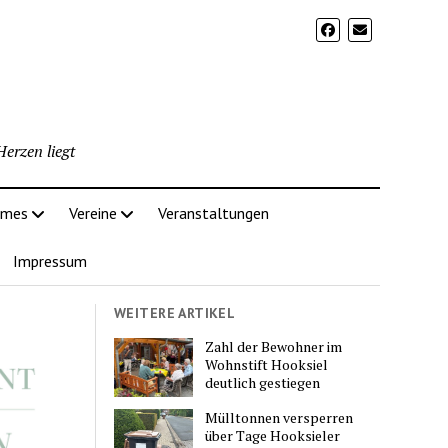
erzen liegt
imes
Vereine
Veranstaltungen
Impressum
WEITERE ARTIKEL
Zahl der Bewohner im
Wohnstift Hooksiel
deutlich gestiegen
Mülltonnen versperren
über Tage Hooksieler