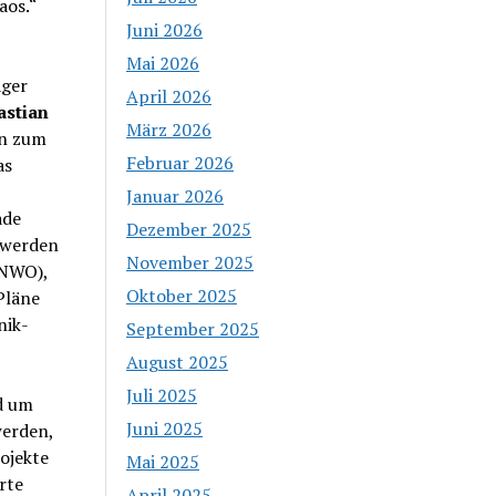
aos.“
Juni 2026
Mai 2026
äger
April 2026
astian
März 2026
en zum
Februar 2026
as
Januar 2026
ade
Dezember 2025
 werden
November 2025
NWO),
Oktober 2025
Pläne
nik-
September 2025
August 2025
Juli 2025
d um
Juni 2025
werden,
ojekte
Mai 2025
rte
April 2025