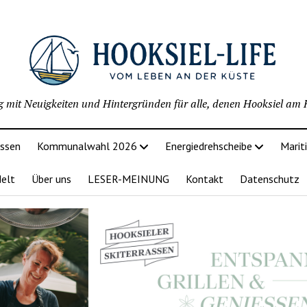
g mit Neuigkeiten und Hintergründen für alle, denen Hooksiel am H
issen
Kommunalwahl 2026
Energiedrehscheibe
Marit
delt
Über uns
LESER-MEINUNG
Kontakt
Datenschutz