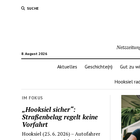
SUCHE
Netzzeitun
8. August 2026
Aktuelles
Geschichte(n)
Gut zu w
Hooksiel ra
IM FOKUS
„Hooksiel sicher“:
Straßenbelag regelt keine
Vorfahrt
Hooksiel (25. 6. 2026) – Autofahrer