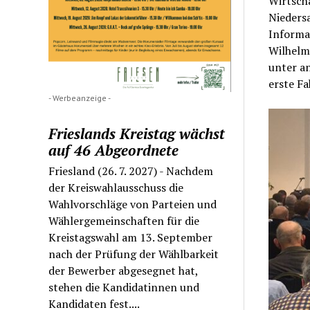
Wirtscha
Nieders
Informa
Wilhelms
unter a
erste Fa
- Werbeanzeige -
Frieslands Kreistag wächst
auf 46 Abgeordnete
Friesland (26. 7. 2027) - Nachdem
der Kreiswahlausschuss die
Wahlvorschläge von Parteien und
Wählergemeinschaften für die
Kreistagswahl am 13. September
nach der Prüfung der Wählbarkeit
der Bewerber abgesegnet hat,
stehen die Kandidatinnen und
Kandidaten fest....