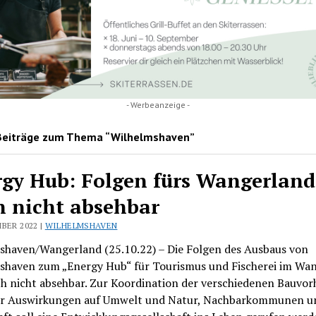
- Werbeanzeige -
Beiträge zum Thema “Wilhelmshaven”
gy Hub: Folgen fürs Wangerland
 nicht absehbar
BER 2022 |
WILHELMSHAVEN
shaven/Wangerland (25.10.22) – Die Folgen des Ausbaus von
shaven zum „Energy Hub“ für Tourismus und Fischerei im Wa
ch nicht absehbar. Zur Koordination der verschiedenen Bauvo
er Auswirkungen auf Umwelt und Natur, Nachbarkommunen u