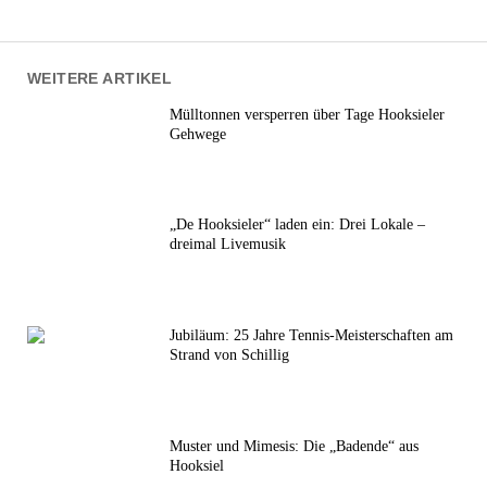
WEITERE ARTIKEL
Mülltonnen versperren über Tage Hooksieler
Gehwege
„De Hooksieler“ laden ein: Drei Lokale –
dreimal Livemusik
Jubiläum: 25 Jahre Tennis-Meisterschaften am
Strand von Schillig
Muster und Mimesis: Die „Badende“ aus
Hooksiel