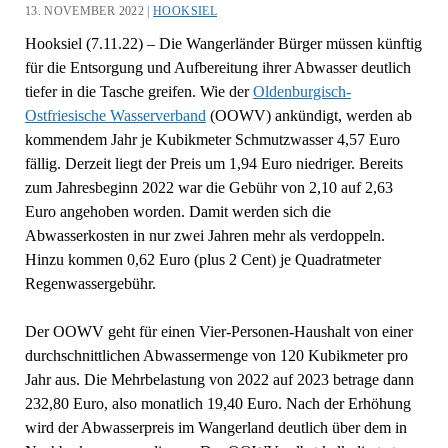
13. NOVEMBER 2022 |
HOOKSIEL
Hooksiel (7.11.22) – Die Wangerländer Bürger müssen künftig
für die Entsorgung und Aufbereitung ihrer Abwasser deutlich
tiefer in die Tasche greifen. Wie der
Oldenburgisch-
Ostfriesische Wasserverband
(OOWV) ankündigt, werden ab
kommendem Jahr je Kubikmeter Schmutzwasser 4,57 Euro
fällig. Derzeit liegt der Preis um 1,94 Euro niedriger. Bereits
zum Jahresbeginn 2022 war die Gebühr von 2,10 auf 2,63
Euro angehoben worden. Damit werden sich die
Abwasserkosten in nur zwei Jahren mehr als verdoppeln.
Hinzu kommen 0,62 Euro (plus 2 Cent) je Quadratmeter
Regenwassergebühr.
Der OOWV geht für einen Vier-Personen-Haushalt von einer
durchschnittlichen Abwassermenge von 120 Kubikmeter pro
Jahr aus. Die Mehrbelastung von 2022 auf 2023 betrage dann
232,80 Euro, also monatlich 19,40 Euro. Nach der Erhöhung
wird der Abwasserpreis im Wangerland deutlich über dem in