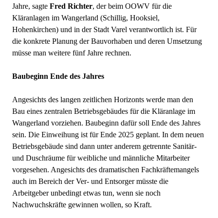
Jahre, sagte
Fred Richter
, der beim OOWV für die
Kläranlagen im Wangerland (Schillig, Hooksiel,
Hohenkirchen) und in der Stadt Varel verantwortlich ist. Für
die konkrete Planung der Bauvorhaben und deren Umsetzung
müsse man weitere fünf Jahre rechnen.
Baubeginn Ende des Jahres
Angesichts des langen zeitlichen Horizonts werde man den
Bau eines zentralen Betriebsgebäudes für die Kläranlage im
Wangerland vorziehen. Baubeginn dafür soll Ende des Jahres
sein. Die Einweihung ist für Ende 2025 geplant. In dem neuen
Betriebsgebäude sind dann unter anderem getrennte Sanitär-
und Duschräume für weibliche und männliche Mitarbeiter
vorgesehen. Angesichts des dramatischen Fachkräftemangels
auch im Bereich der Ver- und Entsorger müsste die
Arbeitgeber unbedingt etwas tun, wenn sie noch
Nachwuchskräfte gewinnen wollen, so Kraft.