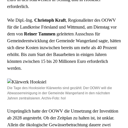
erforderlich.
Wie Dipl.-Ing.
Christoph Kraft
, Regionalleiter des OOWV
für die Landkreise Friesland und Wittmund, am Dienstag vor
dem von
Reiner Tammen
geleiteten Ausschuss für
Gemeindeentwicklung der Gemeinde Wangerland sagte, hätten
sich diese Kosten inzwischen bereits um mehr als 40 Prozent
erhöht. Bis zum Start der Bauarbeiten in einigen Jahren
könnten zwischen 15 bis 20 Millionen Euro erforderlich
werden.
Die Tage des Hooksieler Klärwerks sind gezählt. Der OOWV will die
Abwasserreinigung in der Gemeinde Wangerland in den nächsten
Jahren zentralisieren. Archiv-Foto: hol
Ursprünglich hatte der OOWV die Umsetzung der Investition
ab 2028 angestrebt. Ob der Zeitplan zu halten ist, ist unklar.
Allein die ökologische Gewässerbetrachtung dauere zwei