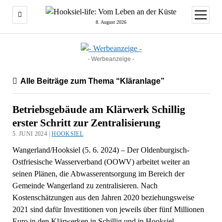
Menü
öffnen
8. August 2026
- Werbeanzeige -
Alle Beiträge zum Thema “Kläranlage”
Betriebsgebäude am Klärwerk Schillig
erster Schritt zur Zentralisierung
5. JUNI 2024 |
HOOKSIEL
Wangerland/Hooksiel (5. 6. 2024) – Der Oldenburgisch-
Ostfriesische Wasserverband (OOWV) arbeitet weiter an
seinen Plänen, die Abwasserentsorgung im Bereich der
Gemeinde Wangerland zu zentralisieren. Nach
Kostenschätzungen aus den Jahren 2020 beziehungsweise
2021 sind dafür Investitionen von jeweils über fünf Millionen
Euro in den Klärwerken in Schillig und in Hooksiel