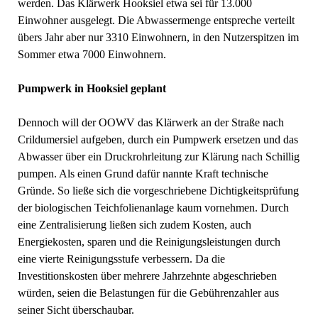
werden. Das Klärwerk Hooksiel etwa sei für 13.000
Einwohner ausgelegt. Die Abwassermenge entspreche verteilt
übers Jahr aber nur 3310 Einwohnern, in den Nutzerspitzen im
Sommer etwa 7000 Einwohnern.
Pumpwerk in Hooksiel geplant
Dennoch will der OOWV das Klärwerk an der Straße nach
Crildumersiel aufgeben, durch ein Pumpwerk ersetzen und das
Abwasser über ein Druckrohrleitung zur Klärung nach Schillig
pumpen. Als einen Grund dafür nannte Kraft technische
Gründe. So ließe sich die vorgeschriebene Dichtigkeitsprüfung
der biologischen Teichfolienanlage kaum vornehmen. Durch
eine Zentralisierung ließen sich zudem Kosten, auch
Energiekosten, sparen und die Reinigungsleistungen durch
eine vierte Reinigungsstufe verbessern. Da die
Investitionskosten über mehrere Jahrzehnte abgeschrieben
würden, seien die Belastungen für die Gebührenzahler aus
seiner Sicht überschaubar.