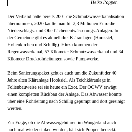
Heiko Poppen
Der Verband hatte bereits 2001 die Schmutzwasserkanalisation
übernommen, 2020 kaufte man für 2,3 Millionen Euro die
Niederschlags- und Oberflächenentwässerungs-Anlagen. In
der Gemeinde gibt es aktuell drei Kläranlagen (Hooksiel,
Hohenkirchen und Schillig). Hinzu kommen der
Regenwasserkanal, 57 Kilometer Schmutzwasserkanal und 34
Kilomeer Druckrohrleitungen sowie Pumpwerke.
Beim Sanierungspaket geht es auch um die Zukunft der 40
Jahre alten Kläranlage Hooksiel. Als Teichkläranlage in
Folienbauweise sei sie heute ein Exot. Der OOWV erwägt
einen kompletten Rückbau der Anlage. Das Abwasser könnte
über eine Rohrleitung nach Schillig gepumpt und dort gereinigt
werden.
Zur Frage, ob die Abwassergebühren im Wangerland auch
noch mal wieder sinken werden, hält sich Poppen bedeckt.