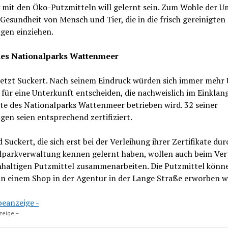
mit den Öko-Putzmitteln will gelernt sein. Zum Wohle der U
Gesundheit von Mensch und Tier, die in die frisch gereinigten
en einziehen.
es Nationalparks Wattenmeer
setzt Suckert. Nach seinem Eindruck würden sich immer mehr 
für eine Unterkunft entscheiden, die nachweislich im Einklan
te des Nationalparks Wattenmeer betrieben wird. 32 seiner
en seien entsprechend zertifiziert.
 Suckert, die sich erst bei der Verleihung ihrer Zertifikate dur
lparkverwaltung kennen gelernt haben, wollen auch beim Ver
hhaltigen Putzmittel zusammenarbeiten. Die Putzmittel könn
 in einem Shop in der Agentur in der Lange Straße erworben 
zeige –