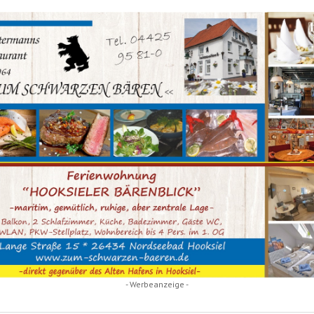
- Werbeanzeige -