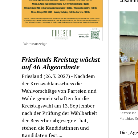
zusamme
- Werbeanzeige -
Frieslands Kreistag wächst
auf 46 Abgeordnete
Friesland (26. 7. 2027) - Nachdem
der Kreiswahlausschuss die
Wahlvorschläge von Parteien und
Wählergemeinschaften für die
Kreistagswahl am 13. September
nach der Prüfung der Wählbarkeit
Setzen bei
Matthias Su
der Bewerber abgesegnet hat,
stehen die Kandidatinnen und
Die „Ag
Kandidaten fest....