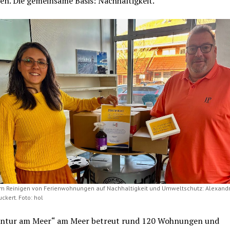
n. Die gemeinsame Basis: Nachhaltigkeit.
m Reinigen von Ferienwohnungen auf Nachhaltigkeit und Umweltschutz: Alexand
ckert. Foto: hol
entur am Meer“ am Meer betreut rund 120 Wohnungen und