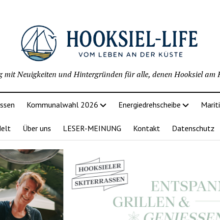
g mit Neuigkeiten und Hintergründen für alle, denen Hooksiel am H
issen
Kommunalwahl 2026
Energiedrehscheibe
Marit
delt
Über uns
LESER-MEINUNG
Kontakt
Datenschutz