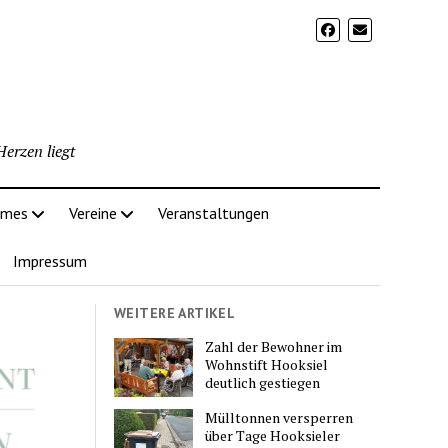
erzen liegt
imes
Vereine
Veranstaltungen
Impressum
WEITERE ARTIKEL
Zahl der Bewohner im
Wohnstift Hooksiel
deutlich gestiegen
Mülltonnen versperren
über Tage Hooksieler