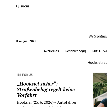
SUCHE
Netzzeitun
8. August 2026
Aktuelles
Geschichte(n)
Gut zu w
Hooksiel ra
IM FOKUS
„Hooksiel sicher“:
Straßenbelag regelt keine
Vorfahrt
Hooksiel (25. 6. 2026) – Autofahrer