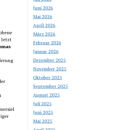
Juni 2026
Mai 2026
April 2026
hobene
März 2026
 Jetzt
Februar 2026
omas
Januar 2026
Dezember 2025
derung
November 2025
Oktober 2025
der
September 2025
August 2025
h
Juli 2025
ersiel
Juni 2025
iger
Mai 2025
April 2025