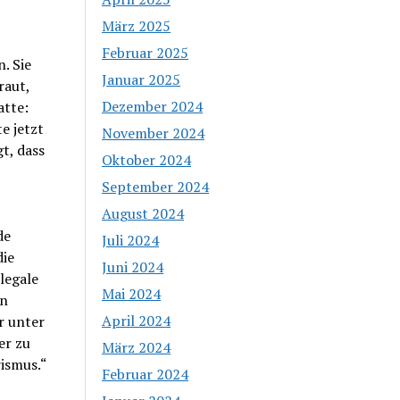
März 2025
Februar 2025
. Sie
Januar 2025
raut,
Dezember 2024
atte:
e jetzt
November 2024
gt, dass
Oktober 2024
September 2024
August 2024
de
Juli 2024
die
Juni 2024
legale
Mai 2024
en
April 2024
r unter
er zu
März 2024
rismus.“
Februar 2024