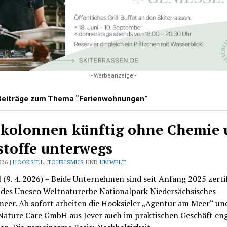
- Werbeanzeige -
Beiträge zum Thema “Ferienwohnungen”
zkolonnen künftig ohne Chemie 
stoffe unterwegs
026 |
HOOKSIEL
,
TOURISMUS
UND
UMWELT
 (9. 4. 2026) – Beide Unternehmen sind seit Anfang 2025 zertif
 des Unesco Weltnaturerbe Nationalpark Niedersächsisches
eer. Ab sofort arbeiten die Hooksieler „Agentur am Meer“ und
ature Care GmbH aus Jever auch im praktischen Geschäft en