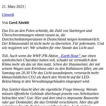
21. März 2023 |
Umwelt
Von
Gerd Abeldt
Das Eis an den Polen schmilzt, die Zahl von Starkregen und
Überschwemmungen nimmt rasant zu, die
Durchschnittstemperaturen in Deutschland steigen kontinuierlich.
Der Klimawandel ist nicht mehr zu übersehen. Für jedermann. Und
wie reagieren wir: Wir schalten für eine Stunde das Licht aus!
Toll. Auch wenn die WWF-PR-Aktion
„Earth Hour“
nur einen
symbolischen Charakter haben soll, schadet sie vermutlich dem
Klima mehr als das sie ihm nutzt. Schon der Hausmeister, der mit
seinem Wagen zum Kreishaus oder zu den Rathäusern fährt, um am
Samstag um 20.30 Uhr das Licht auszuknipsen, verursacht mehr
klimaschädliches CO2 als durch den Verzicht auf die LED-
Beleuchtung in den Verwaltungsgebäuden eingespart wird.
Das Symbol täuscht über die eigentliche Frage hinweg: Warum
müssen öffentliche Gebäude überhaupt jenseits von Arbeitszeiten
beleuchtet sein? Gut: Hier und dort sind es imposante Bauwerke
oder gar Denkmäler, die das Ortsbild verschönern. Aber das gilt