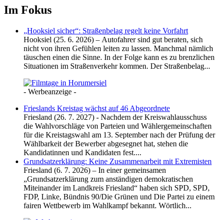
Im Fokus
„Hooksiel sicher“: Straßenbelag regelt keine Vorfahrt
Hooksiel (25. 6. 2026) – Autofahrer sind gut beraten, sich
nicht von ihren Gefühlen leiten zu lassen. Manchmal nämlich
täuschen einen die Sinne. In der Folge kann es zu brenzlichen
Situationen im Straßenverkehr kommen. Der Straßenbelag...
- Werbeanzeige -
Frieslands Kreistag wächst auf 46 Abgeordnete
Friesland (26. 7. 2027) - Nachdem der Kreiswahlausschuss
die Wahlvorschläge von Parteien und Wählergemeinschaften
für die Kreistagswahl am 13. September nach der Prüfung der
Wählbarkeit der Bewerber abgesegnet hat, stehen die
Kandidatinnen und Kandidaten fest....
Grundsatzerklärung: Keine Zusammenarbeit mit Extremisten
Friesland (6. 7. 2026) – In einer gemeinsamen
„Grundsatzerklärung zum anständigen demokratischen
Miteinander im Landkreis Friesland“ haben sich SPD, SPD,
FDP, Linke, Bündnis 90/Die Grünen und Die Partei zu einem
fairen Wettbewerb im Wahlkampf bekannt. Wörtlich...