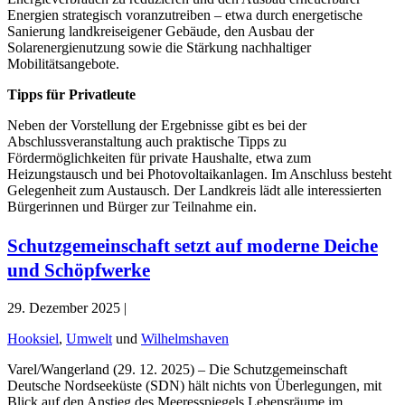
Energien strategisch voranzutreiben – etwa durch energetische
Sanierung landkreiseigener Gebäude, den Ausbau der
Solarenergienutzung sowie die Stärkung nachhaltiger
Mobilitätsangebote.
Tipps für Privatleute
Neben der Vorstellung der Ergebnisse gibt es bei der
Abschlussveranstaltung auch praktische Tipps zu
Fördermöglichkeiten für private Haushalte, etwa zum
Heizungstausch und bei Photovoltaikanlagen. Im Anschluss besteht
Gelegenheit zum Austausch. Der Landkreis lädt alle interessierten
Bürgerinnen und Bürger zur Teilnahme ein.
Schutzgemeinschaft setzt auf moderne Deiche
und Schöpfwerke
29. Dezember 2025 |
Hooksiel
,
Umwelt
und
Wilhelmshaven
Varel/Wangerland (29. 12. 2025) – Die Schutzgemeinschaft
Deutsche Nordseeküste (SDN) hält nichts von Überlegungen, mit
Blick auf den Anstieg des Meeresspiegels Lebensräume im