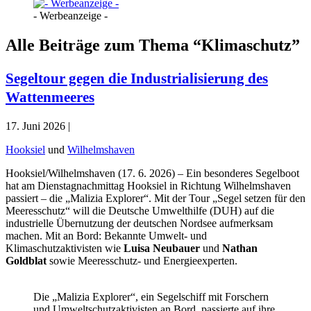
- Werbeanzeige -
Alle Beiträge zum Thema “Klimaschutz”
Segeltour gegen die Industrialisierung des
Wattenmeeres
17. Juni 2026 |
Hooksiel
und
Wilhelmshaven
Hooksiel/Wilhelmshaven (17. 6. 2026) – Ein besonderes Segelboot
hat am Dienstagnachmittag Hooksiel in Richtung Wilhelmshaven
passiert – die „Malizia Explorer“. Mit der Tour „Segel setzen für den
Meeresschutz“ will die Deutsche Umwelthilfe (DUH) auf die
industrielle Übernutzung der deutschen Nordsee aufmerksam
machen. Mit an Bord: Bekannte Umwelt- und
Klimaschutzaktivisten wie
Luisa Neubauer
und
Nathan
Goldblat
sowie Meeresschutz- und Energieexperten.
Die „Malizia Explorer“, ein Segelschiff mit Forschern
und Umweltschutzaktivisten an Bord, passierte auf ihre