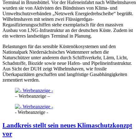
Terminal in Brunsbüttel. Vor der Hafeneinfahrt nach Wilhelmshaven
wurden sie von Aktivisten des Bündnisses von Klima- und
Umweltschutzverbänden „Netzwerk Energiedrehscheibe“ begrüßt.
Wilhelmshaven mit seinen zwei Flüssigerdgas-
Regasifizierungsschiffen stehe exemplarisch für den massiven
Ausbau von LNG-Infrastruktur an der deutschen Küste. Zudem ist
ein weiteres landseitiges Terminal in Planung.
Belastungen für das sensible Küstenökosystemen und den
Nationalpark Niedersächsisches Wattenmeer sehen die
Naturschützer unter anderem durch Schiffsverkehr, Lärm, Licht,
Schadstoffe, Biozide sowie neue Hafen- und Pipelineinfrastruktur.
Aus Sicht der DUH zeigt Wilhelmshaven, wie fossile
Überkapazitäten geschaffen und langfristige Gasabhängigkeiten
zementiert werden.
– Werbeanzeige –
- Werbeanzeige -
Landkreis stellt sein neues Klimaschutzkonzpt
vor