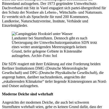
Binnenland aufzugeben. Der 1973 gegründete Umweltschutz-
Dachverband mit Sitz in Varel engagiert sich partei-übergreifend für
den Schutz der Nordsee als Lebens-, Wirtschafts- und Naturraum.
Er versteht sich als Sprachrohr für rund 200 Kommunen,
Landkreise, Naturschutzvereine, Institute, Verbände und
Einzelmitglieder.
Landunter bei Sturmfluten. Dennoch gibt es nach
Überzeugung der Umweltschutzorganisation SDN trotz
eines weiter ansteigenden Meeresspiegels keinen
Grund, tiefer gelegene Gebiete in Küstennähe
aufzugeben. Archiv-Foto: hol
Die SDN reagiert mit ihrer Erklärung auf eine Forderung beiden
Berliner Institutionen DMG (Deutsche Meteorologische
Gesellschaft) und DPG (Deutsche Physikalische Gesellschaft), die
angeregt hatten, darüber nachzudenken, angesichts der
„eskalierenden Klimakrise“ tiefer liegende Küstenregionen an Nord-
und Ostsee aufzugeben.
Moderne Deiche sind wehrhaft
Angesichts der modernen Deiche, die auch bei schweren
Sturmfluten wehrhaft seien, gebe es keinen Grund dafür, dass der