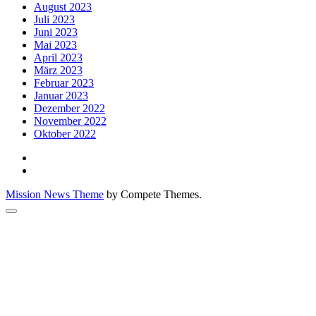
August 2023
Juli 2023
Juni 2023
Mai 2023
April 2023
März 2023
Februar 2023
Januar 2023
Dezember 2022
November 2022
Oktober 2022
Mission News Theme
by Compete Themes.
Scroll
to
the
top