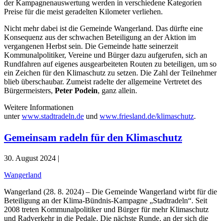
der Kampagnenauswertung werden in verschiedene Kategorien
Preise für die meist geradelten Kilometer verliehen.
Nicht mehr dabei ist die Gemeinde Wangerland. Das dürfte eine
Konsequenz aus der schwachen Beteiligung an der Aktion im
vergangenen Herbst sein. Die Gemeinde hatte seinerzeit
Kommunalpolitiker, Vereine und Bürger dazu aufgerufen, sich an
Rundfahren auf eigenes ausgearbeiteten Routen zu beteiligen, um so
ein Zeichen für den Klimaschutz zu setzen. Die Zahl der Teilnehmer
blieb überschaubar. Zumeist radelte der allgemeine Vertretet des
Bürgermeisters,
Peter Podein
, ganz allein.
Weitere Informationen
unter
www.stadtradeln.de
und
www.friesland.de/klimaschutz
.
Gemeinsam radeln für den Klimaschutz
30. August 2024 |
Wangerland
Wangerland (28. 8. 2024) – Die Gemeinde Wangerland wirbt für die
Beteiligung an der Klima-Bündnis-Kampagne „Stadtradeln“. Seit
2008 treten Kommunalpolitiker und Bürger für mehr Klimaschutz
und Radverkehr in die Pedale. Die nächste Runde, an der sich die