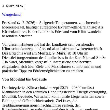
4. März 2026 |
Wangerland
Friesland (4. 3. 2026) – Steigende Temperaturen, zunehmender
Meeresspiegel, häufiger auftretende Extremwetter-Ereignisse: Als
Küstenlandkreis ist der Landkreis Friesland vom Klimawandeln
besonders betroffen.
Vor diesem Hintergrund hat der Landkreis sein bestehendes
Klimaschutzkonzept umfassend aktualisiert und weiterentwickelt.
Das Ergebnis wird am
Montag, 9. März
, ab 18 Uhr im
Dienstleistungszentrum des Landkreises in der Karl-Nieraad-Straße
1 in Varel, öffentlich vorgestellt. Interessierte sind herzlich
eingeladen, sich über Ziele und Maßnahmen zu informieren und
praktische Tipps zu Fördermöglichkeiten zu erhalten.
Von Mobilität bis Gebäude
Das integrierte „Klimaschutzkonzept 2025 – 2030“ umfasst
Maßnahmen in den zentralen Handlungsfeldern Energieversorgung,
Mobilität, Gebäude, Wirtschaft, kommunale Liegenschaften sowie
Bildung und Öffentlichkeitsarbeit. Ziel ist es, die
Treibhausgasemissionen nachhaltig zu senken, den
Energieverbrauch zu reduzieren und den Ausbau erneuerbarer