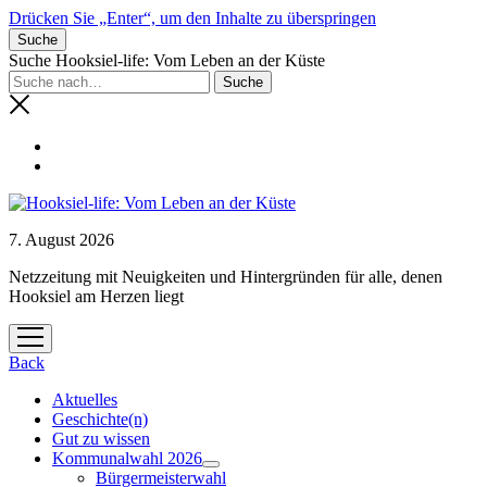
Drücken Sie „Enter“, um den Inhalte zu überspringen
Suche
Suche Hooksiel-life: Vom Leben an der Küste
7. August 2026
Netzzeitung mit Neuigkeiten und Hintergründen für alle, denen
Hooksiel am Herzen liegt
Menü
öffnen
Back
Aktuelles
Geschichte(n)
Gut zu wissen
Kommunalwahl 2026
Menü
Bürgermeisterwahl