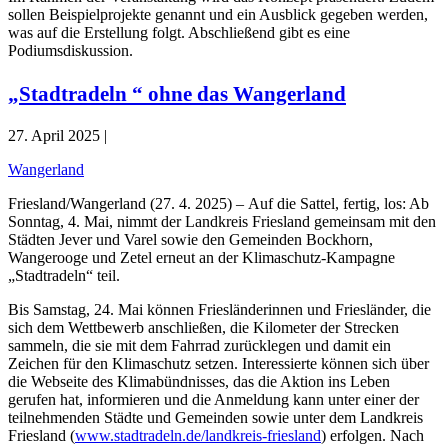
sollen Beispielprojekte genannt und ein Ausblick gegeben werden,
was auf die Erstellung folgt. Abschließend gibt es eine
Podiumsdiskussion.
„Stadtradeln “ ohne das Wangerland
27. April 2025 |
Wangerland
Friesland/Wangerland (27. 4. 2025) – Auf die Sattel, fertig, los: Ab
Sonntag, 4. Mai, nimmt der Landkreis Friesland gemeinsam mit den
Städten Jever und Varel sowie den Gemeinden Bockhorn,
Wangerooge und Zetel erneut an der Klimaschutz-Kampagne
„Stadtradeln“ teil.
Bis Samstag, 24. Mai können Friesländerinnen und Friesländer, die
sich dem Wettbewerb anschließen, die Kilometer der Strecken
sammeln, die sie mit dem Fahrrad zurücklegen und damit ein
Zeichen für den Klimaschutz setzen. Interessierte können sich über
die Webseite des Klimabündnisses, das die Aktion ins Leben
gerufen hat, informieren und die Anmeldung kann unter einer der
teilnehmenden Städte und Gemeinden sowie unter dem Landkreis
Friesland (
www.stadtradeln.de/landkreis-friesland
) erfolgen. Nach