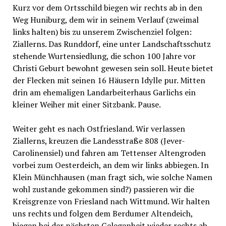
Kurz vor dem Ortsschild biegen wir rechts ab in den
Weg Huniburg, dem wir in seinem Verlauf (zweimal
links halten) bis zu unserem Zwischenziel folgen:
Ziallerns. Das Runddorf, eine unter Landschaftsschutz
stehende Wurtensiedlung, die schon 100 Jahre vor
Christi Geburt bewohnt gewesen sein soll. Heute bietet
der Flecken mit seinen 16 Häusern Idylle pur. Mitten
drin am ehemaligen Landarbeiterhaus Garlichs ein
kleiner Weiher mit einer Sitzbank. Pause.
Weiter geht es nach Ostfriesland. Wir verlassen
Ziallerns, kreuzen die Landesstraße 808 (Jever-
Carolinensiel) und fahren am Tettenser Altengroden
vorbei zum Oesterdeich, an dem wir links abbiegen. In
Klein Münchhausen (man fragt sich, wie solche Namen
wohl zustande gekommen sind?) passieren wir die
Kreisgrenze von Friesland nach Wittmund. Wir halten
uns rechts und folgen dem Berdumer Altendeich,
biegen bei der nächsten Gelegenheit wieder rechts ab