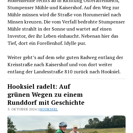
Hohenhenne rechts ab in Richtung Osteraltendeich,
Stumpenser Mühle und Kaisershof. Auf den Weg zur
Mühle müssen wird die Straße von Horumersiel nach
Minsen kreuzen. Die vom Verfall bedrohte Stumpenser
Mühle strahlt in der Sonne und wartet auf einen
Investor, der ihr Leben einhaucht. Nebenan hier das
Tief, dort ein Forellenhof. Idylle pur.
Weiter geht’s auf dem sehr guten Radweg entlang der
Kreisstraße nach Kaisershof und von dort weiter
entlang der Landesstraße 810 zurück nach Hooksiel.
Hooksiel radelt: Auf
grünen Wegen zu einem
Runddorf mit Geschichte
5. OKTOBER 2024 |
HOOKSIEL