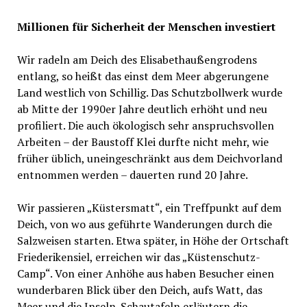
Millionen für Sicherheit der Menschen investiert
Wir radeln am Deich des Elisabethaußengrodens
entlang, so heißt das einst dem Meer abgerungene
Land westlich von Schillig. Das Schutzbollwerk wurde
ab Mitte der 1990er Jahre deutlich erhöht und neu
profiliert. Die auch ökologisch sehr anspruchsvollen
Arbeiten – der Baustoff Klei durfte nicht mehr, wie
früher üblich, uneingeschränkt aus dem Deichvorland
entnommen werden – dauerten rund 20 Jahre.
Wir passieren „Küstersmatt“, ein Treffpunkt auf dem
Deich, von wo aus geführte Wanderungen durch die
Salzweisen starten. Etwa später, in Höhe der Ortschaft
Friederikensiel, erreichen wir das „Küstenschutz-
Camp“. Von einer Anhöhe aus haben Besucher einen
wunderbaren Blick über den Deich, aufs Watt, das
Meer und die Inseln. Schautafeln erläutern die