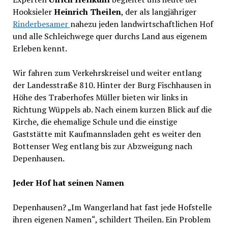
Hooksieler
Heinrich Theilen
, der als langjähriger
Rinderbesamer
nahezu jeden landwirtschaftlichen Hof
und alle Schleichwege quer durchs Land aus eigenem
Erleben kennt.
Wir fahren zum Verkehrskreisel und weiter entlang
der Landesstraße 810. Hinter der Burg Fischhausen in
Höhe des Traberhofes Müller bieten wir links in
Richtung Wüppels ab. Nach einem kurzen Blick auf die
Kirche, die ehemalige Schule und die einstige
Gaststätte mit Kaufmannsladen geht es weiter den
Bottenser Weg entlang bis zur Abzweigung nach
Depenhausen.
Jeder Hof hat seinen Namen
Depenhausen? „Im Wangerland hat fast jede Hofstelle
ihren eigenen Namen“, schildert Theilen. Ein Problem