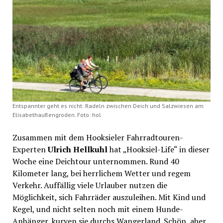
Entspannter geht es nicht: Radeln zwischen Deich und Salzwiesen am
Elisabethaußengroden. Foto: hol
Zusammen mit dem Hooksieler Fahrradtouren-
Experten
Ulrich Hellkuhl
hat „Hooksiel-Life“ in dieser
Woche eine Deichtour unternommen. Rund 40
Kilometer lang, bei herrlichem Wetter und regem
Verkehr. Auffällig viele Urlauber nutzen die
Möglichkeit, sich Fahrräder auszuleihen. Mit Kind und
Kegel, und nicht selten noch mit einem Hunde-
Anhänger, kurven sie durchs Wangerland. Schön, aber