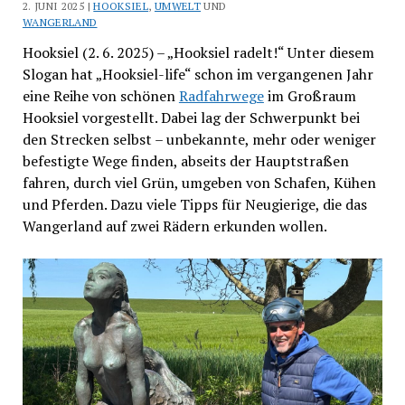
2. JUNI 2025 |
HOOKSIEL
,
UMWELT
UND
WANGERLAND
Hooksiel (2. 6. 2025) – „Hooksiel radelt!“ Unter diesem
Slogan hat „Hooksiel-life“ schon im vergangenen Jahr
eine Reihe von schönen
Radfahrwege
im Großraum
Hooksiel vorgestellt. Dabei lag der Schwerpunkt bei
den Strecken selbst – unbekannte, mehr oder weniger
befestigte Wege finden, abseits der Hauptstraßen
fahren, durch viel Grün, umgeben von Schafen, Kühen
und Pferden. Dazu viele Tipps für Neugierige, die das
Wangerland auf zwei Rädern erkunden wollen.