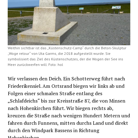
Weithin sichtbar ist das „Küstenschutz-Camp“ durch die Beton-Skulptur
„Woge retour“ von Uta Garms, die 2018 aufgestellt wurde. Sie
symbolisiert das Ziel des Küstenschutzes, der die Wogen der See ins
Meer zurückwerfen will. Foto: hol
Wir verlassen den Deich. Ein Schotterweg führt nach
Friederikensiel. Am Ortsrand biegen wir links ab und
Folgen einer schmalen Straße entlang des
„Schlafdeichs“ bis zur Kreisstraße 87, die von Minsen
nach Hohenkirchen führt. Wir biegen rechts ab,
kreuzen die Straße nach wenigen Hundert Metern und
fahren durch Funnens, mitten durchs Land und direkt
durch den Windpark Bassens in Richtung
Hohenkirchen.