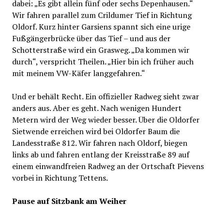
dabei: „Es gibt allein fünf oder sechs Depenhausen.“
Wir fahren parallel zum Crildumer Tief in Richtung
Oldorf. Kurz hinter Garsiens spannt sich eine urige
Fußgängerbrücke über das Tief – und aus der
Schotterstraße wird ein Grasweg. „Da kommen wir
durch“, verspricht Theilen. „Hier bin ich früher auch
mit meinem VW-Käfer langgefahren.“
Und er behält Recht. Ein offizieller Radweg sieht zwar
anders aus. Aber es geht. Nach wenigen Hundert
Metern wird der Weg wieder besser. Über die Oldorfer
Sietwende erreichen wird bei Oldorfer Baum die
Landesstraße 812. Wir fahren nach Oldorf, biegen
links ab und fahren entlang der Kreisstraße 89 auf
einem einwandfreien Radweg an der Ortschaft Pievens
vorbei in Richtung Tettens.
Pause auf Sitzbank am Weiher