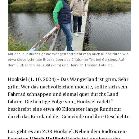
Auf der Tour durchs grüne Wangerland sieht man auch Kuriositäten wie
etwa diese schmale Brücke über das Crildumer Teil bei Garsiens. Auf
dem Bild: Ulrich Hellkuhl (vorn) und Heinrich Theilen. Foto: hol
Hooksiel (1. 10. 2024) – Das Wangerland ist grün. Sehr
grün. Wer das nachvollziehen möchte, sollte sich sein
Fahrrad schnappen und einmal quer durchs Land
fahren. Die heutige Folge von „Hooksiel radelt“
beschreibt eine etwa 40 Kilometer lange Rundtour
durch das Kernland der Gemeinde und ihre Geschichte.
Los geht es am ZOB Hooksiel. Neben dem Radtouren-
Experten
Ulrich Hellkuhl
begleitet uns heute der