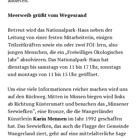
anbieten.
Meerweib grüßt vom Wegesrand
Betreut wird das Nationalpark-Haus neben der
Leitung von einer festen Mitarbeiterin, einigen
Teilzeitkräften sowie ein oder zwei FÖJ-lern, also
jungen Menschen, die ein „Freiwilliges Ökologisches
Jahr“ absolvieren. Das Nationalpark-Haus hat
dienstags bis samstags von 11 bis 17 Uhr, sonntags
und montags von 11 bis 15 Uhr geöffnet.
Um eine viele Informationen reicher machen wird uns
auf den Rückweg. Mitten in Minsen biegen wird links
ab Richtung Küstersmatt und besuchen das „Minsener
Seewiefken“, eine Bronze, die die Wangerländer
Künstlerin
Karin Mennen
im Jahr 1992 geschaffen
hat. Das Seewiefken, das auch die Flagge der Gemeinde
Wangerland ziert, geht auf eine mittelalterliche Sage