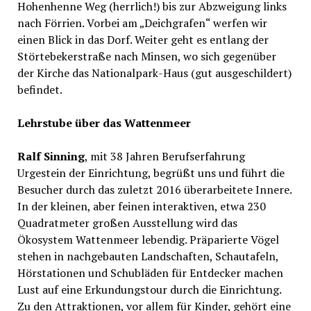
Hohenhenne Weg (herrlich!) bis zur Abzweigung links
nach Förrien. Vorbei am „Deichgrafen“ werfen wir
einen Blick in das Dorf. Weiter geht es entlang der
Störtebekerstraße nach Minsen, wo sich gegenüber
der Kirche das Nationalpark-Haus (gut ausgeschildert)
befindet.
Lehrstube über das Wattenmeer
Ralf Sinning
, mit 38 Jahren Berufserfahrung
Urgestein der Einrichtung, begrüßt uns und führt die
Besucher durch das zuletzt 2016 überarbeitete Innere.
In der kleinen, aber feinen interaktiven, etwa 230
Quadratmeter großen Ausstellung wird das
Ökosystem Wattenmeer lebendig. Präparierte Vögel
stehen in nachgebauten Landschaften, Schautafeln,
Hörstationen und Schubläden für Entdecker machen
Lust auf eine Erkundungstour durch die Einrichtung.
Zu den Attraktionen, vor allem für Kinder, gehört eine