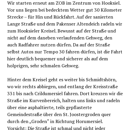
Wir starten erneut am ZOB im Zentrum von Hooksiel.
Vor uns liegen bei bedecktem Wetter gut 30 Kilometer
Strecke – für Hin und Rückfahrt. Auf der sanierten
Lange Straße und dem Pakenser Altendeich radeln wir
zum Hooksieler Kreisel. Bewusst auf der Straße und
nicht auf dem daneben verlaufenden Gehweg, den
auch Radfahrer nutzen dürfen. Da auf der Straße
selbst Autos nur Tempo 30 fahren dürfen, ist die Fahrt
hier deutlich bequemer und sicherer als auf dem
holprigen, sehr schmalen Gehweg.
Hinter dem Kreisel geht es weiter bis Schmidtshörn,
wo wir rechts abbiegen, und entlang der Kreisstraße
331 bis nach Crildumersiel fahren. Dort kreuzen wir die
Straße im Kurvenbereich, halten uns links und radeln
über eine asphaltierte, teils gepflasterte
Gemeindestraße über den St. Joostergroden quer
durch den „Groden“ in Richtung Horumersiel.
Vorsicht: Die Straße ist schmal und nicht jeder