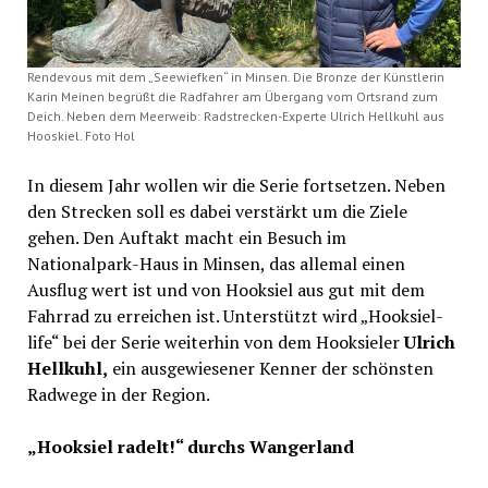
Rendevous mit dem „Seewiefken“ in Minsen. Die Bronze der Künstlerin
Karin Meinen begrüßt die Radfahrer am Übergang vom Ortsrand zum
Deich. Neben dem Meerweib: Radstrecken-Experte Ulrich Hellkuhl aus
Hooskiel. Foto Hol
In diesem Jahr wollen wir die Serie fortsetzen. Neben
den Strecken soll es dabei verstärkt um die Ziele
gehen. Den Auftakt macht ein Besuch im
Nationalpark-Haus in Minsen, das allemal einen
Ausflug wert ist und von Hooksiel aus gut mit dem
Fahrrad zu erreichen ist. Unterstützt wird „Hooksiel-
life“ bei der Serie weiterhin von dem Hooksieler
Ulrich
Hellkuhl,
ein ausgewiesener Kenner der schönsten
Radwege in der Region.
„Hooksiel radelt!“ durchs Wangerland