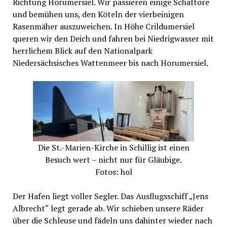
Richtung Horumersiel. Wir passieren einige Schaftore
und bemühen uns, den Köteln der vierbeinigen
Rasenmäher auszuweichen. In Höhe Crildumersiel
queren wir den Deich und fahren bei Niedrigwasser mit
herrlichem Blick auf den Nationalpark
Niedersächsisches Wattenmeer bis nach Horumersiel.
Die St.-Marien-Kirche in Schillig ist einen
Besuch wert – nicht nur für Gläubige.
Fotos: hol
Der Hafen liegt voller Segler. Das Ausflugsschiff „Jens
Albrecht“ legt gerade ab. Wir schieben unsere Räder
über die Schleuse und fädeln uns dahinter wieder nach