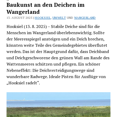
Baukunst an den Deichen im
Wangerland
13. AUGUST 2025 |
HOOKSIEL
,
UMWELT
UND
WANGERLAND
Hooksiel (13. 8. 2025) – Stabile Deiche sind für die
Menschen im Wangerland überlebenswichtig. Sollte
der Meeresspiegel ansteigen und ein Deich brechen,
könnten weite Teile des Gemeindegebietes überflutet
werden. Das ist der Hauptgrund dafür, dass Deichband
und Deichgeschworene den grünen Wall am Rande des
Wattenmeeres schützen und pflegen. Ein schöner
Nebeneffekt: Die Deichverteidigungswege sind
wunderbare Radwege. Ideale Pisten für Ausflüge von
„Hooksiel radelt“.