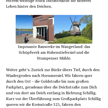
extrem wichtige Stück Infrastruktur für sicheres
Leben hinter den Deichen.
Imposante Bauwerke im Wangerland: das
Schöpfwerk am Hohenstiefersiel und die
Stumpenser Mühle.
Weiter geht’s. Zurück zur Bücke übers Tief, durch den
Wiadergroden nach Horumersiel. Wir fahren quer
durch den Ort – die Goldstraße bis zum großen
Parkplatz, geradeaus über die Deichstraße zum Dich
und von dort am Deich entlang in Richtung Schillig.
Kurz vor der Überführung zum Großparkplatz Schillig
queren wir die Kreisstraße 325, fahren den