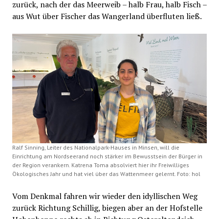
zurück, nach der das Meerweib – halb Frau, halb Fisch –
aus Wut über Fischer das Wangerland überfluten ließ.
Ralf Sinning, Leiter des Nationalpark-Hauses in Minsen, will die
Einrichtung am Nordseerand noch stärker im Bewusstsein der Bürger in
der Region verankern. Katrena Toma absolviert hier ihr Freiwilliges
Ökologisches Jahr und hat viel über das Wattenmeer gelernt. Foto: hol
Vom Denkmal fahren wir wieder den idyllischen Weg
zurück Richtung Schillig, biegen aber an der Hofstelle