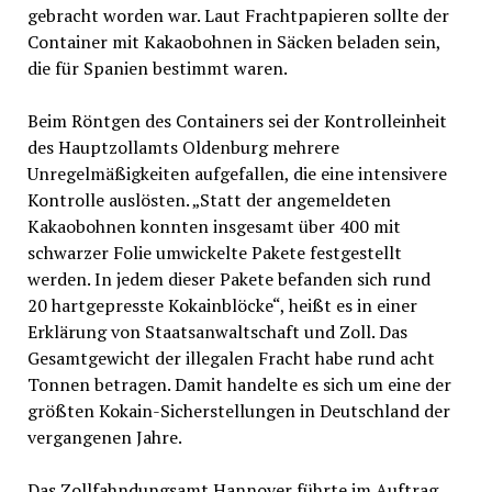
gebracht worden war. Laut Frachtpapieren sollte der
Container mit Kakaobohnen in Säcken beladen sein,
die für Spanien bestimmt waren.
Beim Röntgen des Containers sei der Kontrolleinheit
des Hauptzollamts Oldenburg mehrere
Unregelmäßigkeiten aufgefallen, die eine intensivere
Kontrolle auslösten. „Statt der angemeldeten
Kakaobohnen konnten insgesamt über 400 mit
schwarzer Folie umwickelte Pakete festgestellt
werden. In jedem dieser Pakete befanden sich rund
20 hartgepresste Kokainblöcke“, heißt es in einer
Erklärung von Staatsanwaltschaft und Zoll. Das
Gesamtgewicht der illegalen Fracht habe rund acht
Tonnen betragen. Damit handelte es sich um eine der
größten Kokain-Sicherstellungen in Deutschland der
vergangenen Jahre.
Das Zollfahndungsamt Hannover führte im Auftrag