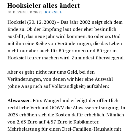
Hooksieler alles ändert
30. DEZEMBER 2022 |
HOOKSIEL
Hooksiel (30. 12. 2002) – Das Jahr 2002 neigt sich dem
Ende zu. Ob der Empfang laut oder eher besinnlich
ausfällt, das neue Jahr wird kommen. So oder so. Und
mit ihm eine Reihe von Veränderungen, die das Leben
nicht nur aber auch für Bürgerinnen und Bürger in
Hooksiel teurer machen wird. Zumindest überwiegend.
Aber es geht nicht nur ums Geld, bei den
Veränderungen, von denen wir hier eine Auswahl
(ohne Anspruch auf Vollständigkeit) aufzählen:
Abwasser:
Fürs Wangerland erledigt der öffentlich-
rechtliche Verband OOWV die Abwasserentsorgung. In
2023 erhöhen sich die Kosten dafür erheblich. Nämlich
von 2,63 Euro auf 4,57 Euro je Kubikmeter.
Mehrbelastung für einen Drei-Familien-Haushalt mit