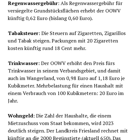
Regenwassergebühr
: Als Regenwassergebühr für
versiegelte Grundstücksflächen erhebt der OOWV
künftig 0,62 Euro (bislang 0,60 Euro).
Tabaksteuer:
Die Steuern auf Zigaretten, Zigarillos
und Tabak steigen. Packungen mit 20 Zigaretten
kosten künftig rund 18 Cent mehr.
Trinkwasser:
Der OOWV erhöht den Preis fürs
Trinkwasser in seinem Verbandsgebiet, und damit
auch im Wangerland, von 0,98 Euro auf 1,18 Euro je
Kubikmeter. Mehrbelastung für einen Haushalt mit
einem Verbrauch von 100 Kubikmetern: 20 Euro im
Jahr.
Wohngeld:
Die Zahl der Haushalte, die einem
Mietzuschuss vom Staat bekommen, wird 2023
deutlich steigen. Der Landkreis Friesland rechnet mit
künftig an die 2000 Begünstigte (aktuell 650). Das