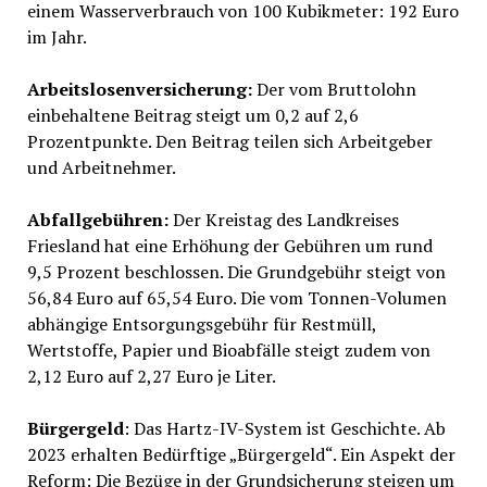
einem Wasserverbrauch von 100 Kubikmeter: 192 Euro
im Jahr.
Arbeitslosenversicherung:
Der vom Bruttolohn
einbehaltene Beitrag steigt um 0,2 auf 2,6
Prozentpunkte. Den Beitrag teilen sich Arbeitgeber
und Arbeitnehmer.
Abfallgebühren:
Der Kreistag des Landkreises
Friesland hat eine Erhöhung der Gebühren um rund
9,5 Prozent beschlossen. Die Grundgebühr steigt von
56,84 Euro auf 65,54 Euro. Die vom Tonnen-Volumen
abhängige Entsorgungsgebühr für Restmüll,
Wertstoffe, Papier und Bioabfälle steigt zudem von
2,12 Euro auf 2,27 Euro je Liter.
Bürgergeld
: Das Hartz-IV-System ist Geschichte. Ab
2023 erhalten Bedürftige „Bürgergeld“. Ein Aspekt der
Reform: Die Bezüge in der Grundsicherung steigen um