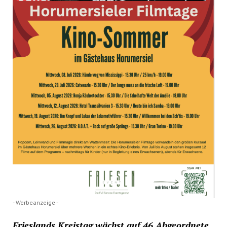
- Werbeanzeige -
Frieslands Kreistag wächst auf 46 Abgeordnete