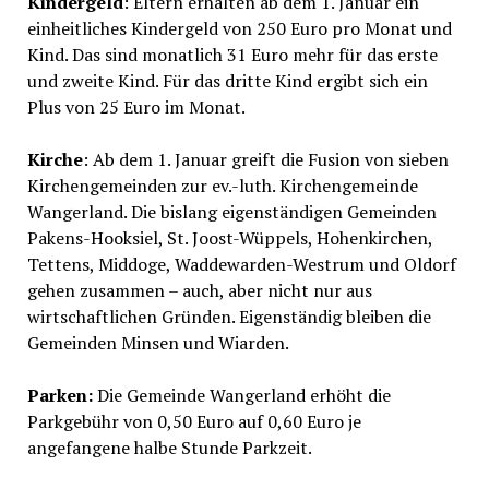
Kindergeld
: Eltern erhalten ab dem 1. Januar ein
einheitliches Kindergeld von 250 Euro pro Monat und
Kind. Das sind monatlich 31 Euro mehr für das erste
und zweite Kind. Für das dritte Kind ergibt sich ein
Plus von 25 Euro im Monat.
Kirche
: Ab dem 1. Januar greift die Fusion von sieben
Kirchengemeinden zur ev.-luth. Kirchengemeinde
Wangerland. Die bislang eigenständigen Gemeinden
Pakens-Hooksiel, St. Joost-Wüppels, Hohenkirchen,
Tettens, Middoge, Waddewarden-Westrum und Oldorf
gehen zusammen – auch, aber nicht nur aus
wirtschaftlichen Gründen. Eigenständig bleiben die
Gemeinden Minsen und Wiarden.
Parken:
Die Gemeinde Wangerland erhöht die
Parkgebühr von 0,50 Euro auf 0,60 Euro je
angefangene halbe Stunde Parkzeit.