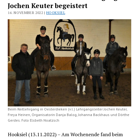
Jochen Keuter begeistert
14. NOVEMBER 2022 |
HOOKSIEL
Beim Reitlehrgang in Oesterdieken (v.l.) Lehrgangsleiter Jochen Keuter,
Freya Heinen, Organisatorin Danja Balog, Johanna Backhaus und Dörthe
Gerdes. Foto Elsbeth Noatzsch
Hooksiel (13.11.2022) – Am Wochenende fand beim