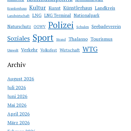
Kultur
Künstlerhaus
Kunst
Landkreis
Krankenhaus
LNG
LNG Terminal
Nationalpark
Landwirtschaft
Polizei
Seebadeverein
Naturschutz
OOWV
Schulen
Sport
Soziales
Thalasso
Tourismus
Strand
WTG
Verkehr
Wirtschaft
Volksfest
Umwelt
Archiv
August 2026
Juli 2026
Juni 2026
Mai 2026
April 2026
März 2026