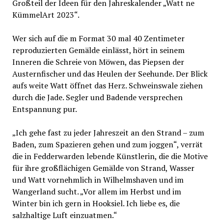
Großteil der Ideen für den Jahreskalender „Watt ne
KümmelArt 2023“.
Wer sich auf die m Format 30 mal 40 Zentimeter
reproduzierten Gemälde einlässt, hört in seinem
Inneren die Schreie von Möwen, das Piepsen der
Austernfischer und das Heulen der Seehunde. Der Blick
aufs weite Watt öffnet das Herz. Schweinswale ziehen
durch die Jade. Segler und Badende versprechen
Entspannung pur.
„Ich gehe fast zu jeder Jahreszeit an den Strand – zum
Baden, zum Spazieren gehen und zum joggen“, verrät
die in Fedderwarden lebende Künstlerin, die die Motive
für ihre großflächigen Gemälde von Strand, Wasser
und Watt vornehmlich in Wilhelmshaven und im
Wangerland sucht. „Vor allem im Herbst und im
Winter bin ich gern in Hooksiel. Ich liebe es, die
salzhaltige Luft einzuatmen.“