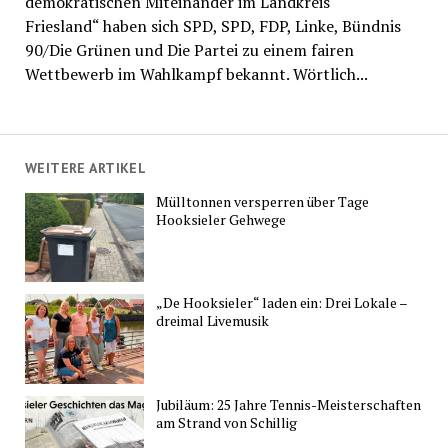
demokratischen Miteinander im Landkreis
Friesland“ haben sich SPD, SPD, FDP, Linke, Bündnis
90/Die Grünen und Die Partei zu einem fairen
Wettbewerb im Wahlkampf bekannt. Wörtlich...
WEITERE ARTIKEL
Mülltonnen versperren über Tage
Hooksieler Gehwege
„De Hooksieler“ laden ein: Drei Lokale –
dreimal Livemusik
Jubiläum: 25 Jahre Tennis-Meisterschaften
am Strand von Schillig