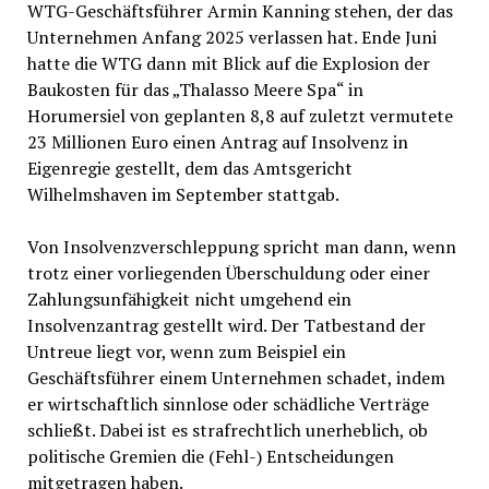
WTG-Geschäftsführer Armin Kanning stehen, der das
Unternehmen Anfang 2025 verlassen hat. Ende Juni
hatte die WTG dann mit Blick auf die Explosion der
Baukosten für das „Thalasso Meere Spa“ in
Horumersiel von geplanten 8,8 auf zuletzt vermutete
23 Millionen Euro einen Antrag auf Insolvenz in
Eigenregie gestellt, dem das Amtsgericht
Wilhelmshaven im September stattgab.
Von Insolvenzverschleppung spricht man dann, wenn
trotz einer vorliegenden Überschuldung oder einer
Zahlungsunfähigkeit nicht umgehend ein
Insolvenzantrag gestellt wird. Der Tatbestand der
Untreue liegt vor, wenn zum Beispiel ein
Geschäftsführer einem Unternehmen schadet, indem
er wirtschaftlich sinnlose oder schädliche Verträge
schließt. Dabei ist es strafrechtlich unerheblich, ob
politische Gremien die (Fehl-) Entscheidungen
mitgetragen haben.