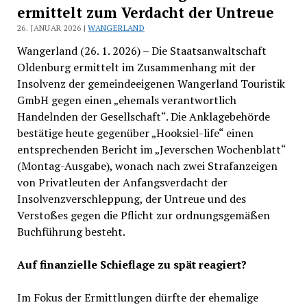
ermittelt zum Verdacht der Untreue
26. JANUAR 2026 |
WANGERLAND
Wangerland (26. 1. 2026) – Die Staatsanwaltschaft
Oldenburg ermittelt im Zusammenhang mit der
Insolvenz der gemeindeeigenen Wangerland Touristik
GmbH gegen einen „ehemals verantwortlich
Handelnden der Gesellschaft“. Die Anklagebehörde
bestätige heute gegenüber „Hooksiel-life“ einen
entsprechenden Bericht im „Jeverschen Wochenblatt“
(Montag-Ausgabe), wonach nach zwei Strafanzeigen
von Privatleuten der Anfangsverdacht der
Insolvenzverschleppung, der Untreue und des
Verstoßes gegen die Pflicht zur ordnungsgemäßen
Buchführung besteht.
Auf finanzielle Schieflage zu spät reagiert?
Im Fokus der Ermittlungen dürfte der ehemalige