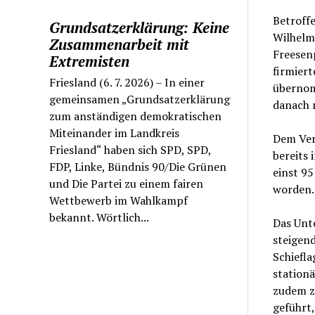
Betroffe
Grundsatzerklärung: Keine
Wilhelm
Zusammenarbeit mit
Freesen
Extremisten
firmiert
Friesland (6. 7. 2026) – In einer
übernom
gemeinsamen „Grundsatzerklärung
danach 
zum anständigen demokratischen
Miteinander im Landkreis
Dem Ver
Friesland“ haben sich SPD, SPD,
bereits 
FDP, Linke, Bündnis 90/Die Grünen
einst 95
und Die Partei zu einem fairen
worden.
Wettbewerb im Wahlkampf
bekannt. Wörtlich...
Das Unt
steigend
Schiefla
stationä
zudem z
geführt