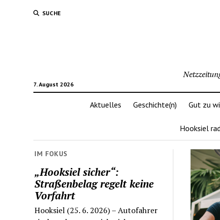
SUCHE
Netzzeitun
7. August 2026
Aktuelles
Geschichte(n)
Gut zu w
Hooksiel ra
IM FOKUS
„Hooksiel sicher“:
Straßenbelag regelt keine
Vorfahrt
Hooksiel (25. 6. 2026) – Autofahrer