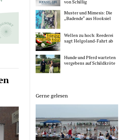
von Schillig
Muster und Mimesis: Die
„Badende“ aus Hooksiel
Wellen zu hoch: Reederei
sagt Helgoland-Fahrt ab
Hunde und Pferd warteten
vergebens auf Schildkröte
ren
Gerne gelesen