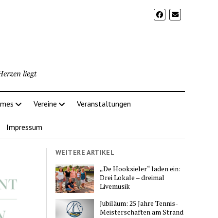
erzen liegt
imes
Vereine
Veranstaltungen
Impressum
WEITERE ARTIKEL
„De Hooksieler“ laden ein:
Drei Lokale – dreimal
Livemusik
Jubiläum: 25 Jahre Tennis-
Meisterschaften am Strand