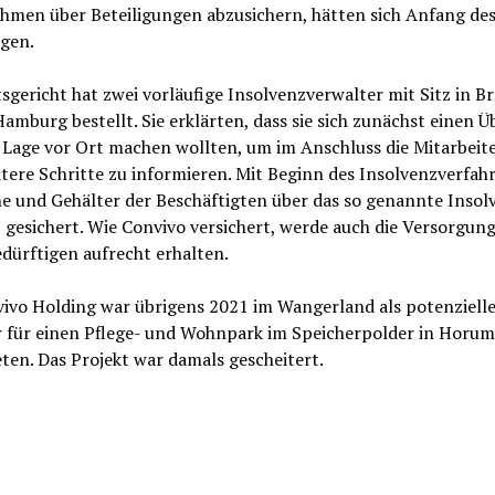
hmen über Beteiligungen abzusichern, hätten sich Anfang des
agen.
gericht hat zwei vorläufige Insolvenzverwalter mit Sitz in 
Hamburg bestellt. Sie erklärten, dass sie sich zunächst einen Ü
e Lage vor Ort machen wollten, um im Anschluss die Mitarbei
tere Schritte zu informieren. Mit Beginn des Insolvenzverfah
ne und Gehälter der Beschäftigten über das so genannte Insol
 gesichert. Wie Convivo versichert, werde auch die Versorgung
dürftigen aufrecht erhalten.
vivo Holding war übrigens 2021 im Wangerland als potenzielle
r für einen Pflege- und Wohnpark im Speicherpolder in Horum
ten. Das Projekt war damals gescheitert.