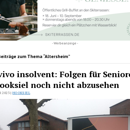
- Werbeanzeige -
Beiträge zum Thema “Altersheim”
ivo insolvent: Folgen für Senio
ooksiel noch nicht abzusehen
R 2023 |
HOOKSIEL