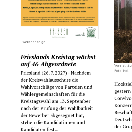
- Werbeanzeige -
Frieslands Kreistag wächst
auf 46 Abgeordnete
Vorerst lä
Foto: hol
Friesland (26. 7. 2027) - Nachdem
der Kreiswahlausschuss die
Hooksie
Wahlvorschläge von Parteien und
gestern
Wählergemeinschaften für die
Convivo
Kreistagswahl am 13. September
Konzern
nach der Prüfung der Wählbarkeit
Beschäf
der Bewerber abgesegnet hat,
Deutsch
stehen die Kandidatinnen und
der Gru
Kandidaten fest....