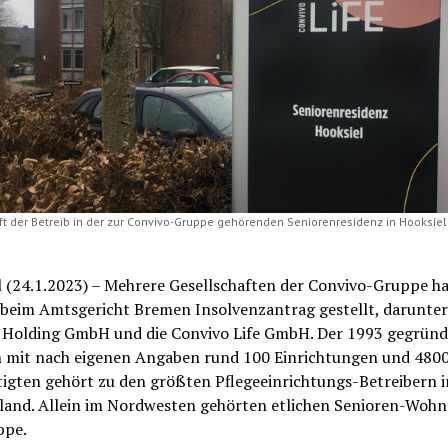
uft der Betreib in der zur Convivo-Gruppe gehörenden Seniorenresidenz in Hooksiel 
l (24.1.2023) – Mehrere Gesellschaften der Convivo-Gruppe h
 beim Amtsgericht Bremen Insolvenzantrag gestellt, darunter
 Holding GmbH und die Convivo Life GmbH. Der 1993 gegründ
 mit nach eigenen Angaben rund 100 Einrichtungen und 480
tigten gehört zu den größten Pflegeeinrichtungs-Betreibern i
land. Allein im Nordwesten gehörten etlichen Senioren-Wohn
ppe.