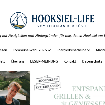
g mit Neuigkeiten und Hintergründen für alle, denen Hooksiel am H
issen
Kommunalwahl 2026
Energiedrehscheibe
Marit
delt
Über uns
LESER-MEINUNG
Kontakt
Datenschutz