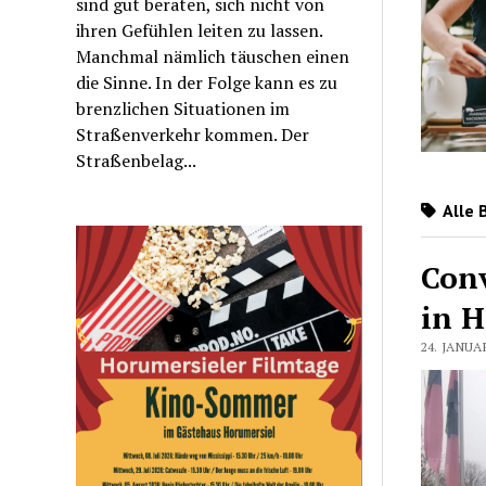
sind gut beraten, sich nicht von
ihren Gefühlen leiten zu lassen.
Manchmal nämlich täuschen einen
die Sinne. In der Folge kann es zu
brenzlichen Situationen im
Straßenverkehr kommen. Der
Straßenbelag...
Alle 
Conv
in H
24. JANUA