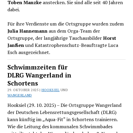
Toben Manzke
anstecken. Sie sind alle seit 40 Jahren
dabei.
Für ihre Verdienste um die Ortsgruppe wurden zudem
Julia Hannemann
aus dem Orga-Team der
Ortsgruppe, der langjährige Tauchausbilder
Horst
Janßen
und Katastrophenschutz-Beauftragte Luca
Esch ausgezeichnet.
Schwimmzeiten für
DLRG Wangerland in
Schortens
29. OKTOBER 2025 |
HOOKSIEL
UND
WANGERLAND
Hooksiel (29. 10. 2025) – Die Ortsgruppe Wangerland
der Deutschen Lebensrettungsgesellschaft (DLRG)
kann künftig im „Aqua-Fit“ in Schortens trainieren.
Wie die Leitung des kommunalen Schwimmbades