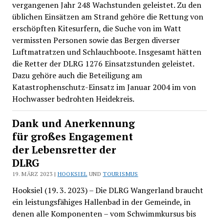
vergangenen Jahr 248 Wachstunden geleistet. Zu den
üblichen Einsätzen am Strand gehöre die Rettung von
erschöpften Kitesurfern, die Suche von im Watt
vermissten Personen sowie das Bergen diverser
Luftmatratzen und Schlauchboote. Insgesamt hätten
die Retter der DLRG 1276 Einsatzstunden geleistet.
Dazu gehöre auch die Beteiligung am
Katastrophenschutz-Einsatz im Januar 2004 im von
Hochwasser bedrohten Heidekreis.
Dank und Anerkennung
für großes Engagement
der Lebensretter der
DLRG
19. MÄRZ 2023 |
HOOKSIEL
UND
TOURISMUS
Hooksiel (19. 3. 2023) – Die DLRG Wangerland braucht
ein leistungsfähiges Hallenbad in der Gemeinde, in
denen alle Komponenten – vom Schwimmkursus bis