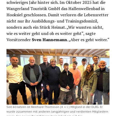
schwieriges Jahr hinter sich. Im Oktober 2025 hat die
Wangerland Touristik GmbH das Hallenwellenbad in
Hooksiel geschlossen. Damit verloren die Lebensretter
nicht nur ihr Ausbildungs- und Trainingsdomizil,
sondern auch ein Stück Heimat. „Wir wussten nicht,
wie es weiter geht und ob es weiter geht“, sagte
Vorsitzender
Sven Hannemann
. „Aber es geht weiter.“
Seit 60 Jahren ist Reinhard Thomsson (4. v. l.) Mitglied in der DLRG. Er
wurde zusammen mit anderen langjährigen und verdienten Mitgliedern