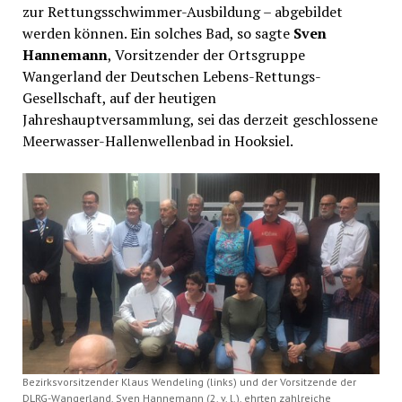
zur Rettungsschwimmer-Ausbildung – abgebildet
werden können. Ein solches Bad, so sagte
Sven
Hannemann
, Vorsitzender der Ortsgruppe
Wangerland der Deutschen Lebens-Rettungs-
Gesellschaft, auf der heutigen
Jahreshauptversammlung, sei das derzeit geschlossene
Meerwasser-Hallenwellenbad in Hooksiel.
Bezirksvorsitzender Klaus Wendeling (links) und der Vorsitzende der
DLRG-Wangerland, Sven Hannemann (2. v. l.), ehrten zahlreiche