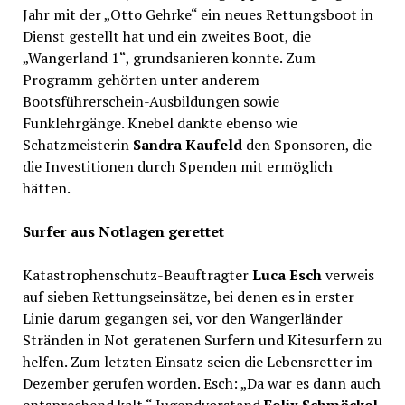
Jahr mit der „Otto Gehrke“ ein neues Rettungsboot in
Dienst gestellt hat und ein zweites Boot, die
„Wangerland 1“, grundsanieren konnte. Zum
Programm gehörten unter anderem
Bootsführerschein-Ausbildungen sowie
Funklehrgänge. Knebel dankte ebenso wie
Schatzmeisterin
Sandra Kaufeld
den Sponsoren, die
die Investitionen durch Spenden mit ermöglich
hätten.
Surfer aus Notlagen gerettet
Katastrophenschutz-Beauftragter
Luca Esch
verweis
auf sieben Rettungseinsätze, bei denen es in erster
Linie darum gegangen sei, vor den Wangerländer
Stränden in Not geratenen Surfern und Kitesurfern zu
helfen. Zum letzten Einsatz seien die Lebensretter im
Dezember gerufen worden. Esch: „Da war es dann auch