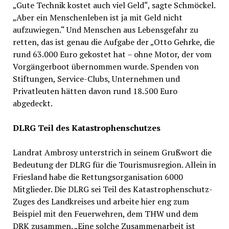
„Gute Technik kostet auch viel Geld“, sagte Schmöckel.
„Aber ein Menschenleben ist ja mit Geld nicht
aufzuwiegen.“ Und Menschen aus Lebensgefahr zu
retten, das ist genau die Aufgabe der „Otto Gehrke, die
rund 63.000 Euro gekostet hat – ohne Motor, der vom
Vorgängerboot übernommen wurde. Spenden von
Stiftungen, Service-Clubs, Unternehmen und
Privatleuten hätten davon rund 18.500 Euro
abgedeckt.
DLRG Teil des Katastrophenschutzes
Landrat Ambrosy unterstrich in seinem Grußwort die
Bedeutung der DLRG für die Tourismusregion. Allein in
Friesland habe die Rettungsorganisation 6000
Mitglieder. Die DLRG sei Teil des Katastrophenschutz-
Zuges des Landkreises und arbeite hier eng zum
Beispiel mit den Feuerwehren, dem THW und dem
DRK zusammen. „Eine solche Zusammenarbeit ist