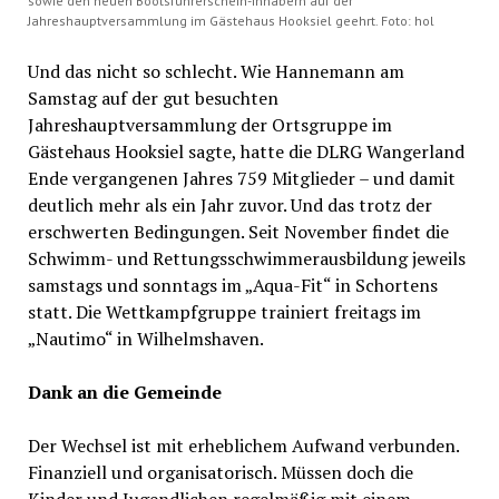
sowie den neuen Bootsführerschein-Inhabern auf der
Jahreshauptversammlung im Gästehaus Hooksiel geehrt. Foto: hol
Und das nicht so schlecht. Wie Hannemann am
Samstag auf der gut besuchten
Jahreshauptversammlung der Ortsgruppe im
Gästehaus Hooksiel sagte, hatte die DLRG Wangerland
Ende vergangenen Jahres 759 Mitglieder – und damit
deutlich mehr als ein Jahr zuvor. Und das trotz der
erschwerten Bedingungen. Seit November findet die
Schwimm- und Rettungsschwimmerausbildung jeweils
samstags und sonntags im „Aqua-Fit“ in Schortens
statt. Die Wettkampfgruppe trainiert freitags im
„Nautimo“ in Wilhelmshaven.
Dank an die Gemeinde
Der Wechsel ist mit erheblichem Aufwand verbunden.
Finanziell und organisatorisch. Müssen doch die