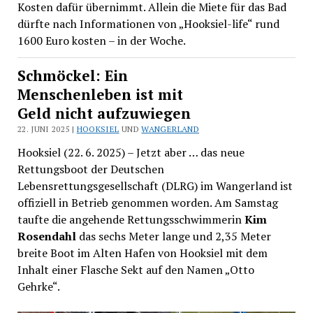
Kosten dafür übernimmt. Allein die Miete für das Bad
dürfte nach Informationen von „Hooksiel-life“ rund
1600 Euro kosten – in der Woche.
Schmöckel: Ein
Menschenleben ist mit
Geld nicht aufzuwiegen
22. JUNI 2025 |
HOOKSIEL
UND
WANGERLAND
Hooksiel (22. 6. 2025) – Jetzt aber … das neue
Rettungsboot der Deutschen
Lebensrettungsgesellschaft (DLRG) im Wangerland ist
offiziell in Betrieb genommen worden. Am Samstag
taufte die angehende Rettungsschwimmerin
Kim
Rosendahl
das sechs Meter lange und 2,35 Meter
breite Boot im Alten Hafen von Hooksiel mit dem
Inhalt einer Flasche Sekt auf den Namen „Otto
Gehrke“.