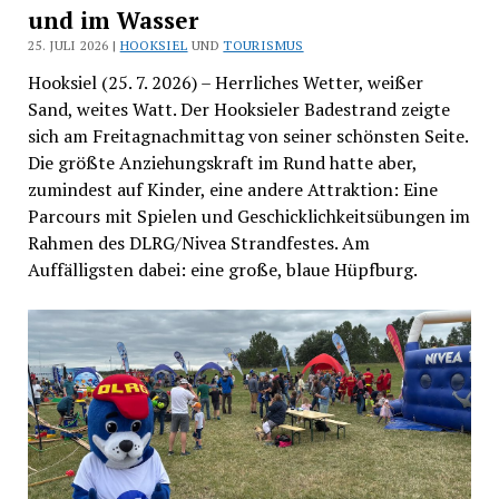
und im Wasser
25. JULI 2026 |
HOOKSIEL
UND
TOURISMUS
Hooksiel (25. 7. 2026) – Herrliches Wetter, weißer
Sand, weites Watt. Der Hooksieler Badestrand zeigte
sich am Freitagnachmittag von seiner schönsten Seite.
Die größte Anziehungskraft im Rund hatte aber,
zumindest auf Kinder, eine andere Attraktion: Eine
Parcours mit Spielen und Geschicklichkeitsübungen im
Rahmen des DLRG/Nivea Strandfestes. Am
Auffälligsten dabei: eine große, blaue Hüpfburg.