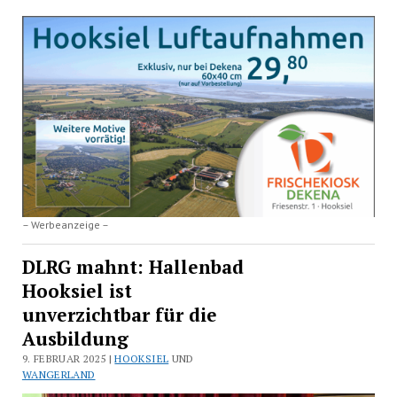
– Werbeanzeige –
DLRG mahnt: Hallenbad
Hooksiel ist
unverzichtbar für die
Ausbildung
9. FEBRUAR 2025 |
HOOKSIEL
UND
WANGERLAND