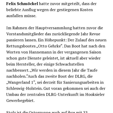
Felix Schmöckel
hatte zuvor mitgeteilt, dass der
beliebte Ausflug wegen der gestiegenen Kosten
ausfallen müsse.
Im Rahmen der Hauptversammlung hatten zuvor die
Vorstandsmitglieder das zurückliegende Jahr Revue
passieren lassen. Ein Höhepunkt: Der Zulauf des neuen
Rettungsbootes „Otto Gehrke“. Das Boot hat nach den
Worten von Hannemann in der vergangenen Saison
schon gute Dienste geleistet, ist aktuell aber wieder
beim Hersteller, der einige Schwachstellen
nachbessert. „Wir werden in diesem Jahr die Taufe
nachholen.“Auch das zweite Boot der DLRG, die
„Wangerland 1“, sei derzeit für Sanierungsarbeiten in
Schleswig-Holstein. Gut voran gekommen sei auch der
Umbau der zentralen DLRG-Unterkunft im Hooksieler
Gewerbegebiet.
Stolz ist die Ortsgruppe auch auf ihre mit 33