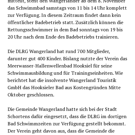
mitteilt, steht den Wangerländer ab dem 8. November
das Schwimmbad samstags von 11 bis 14 Uhr komplett
zur Verfügung. In diesem Zeitraum findet dann kein
öffentlicher Badebetrieb statt. Zusätzlich können die
Rettungsschwimmer in dem Bad sonntags von 19 bis
20 Uhr nach dem Ende des Badebetriebs trainieren.
Die DLRG Wangerland hat rund 700 Mitglieder,
darunter gut 400 Kinder. Bislang nutzte der Verein das
Meerwasser-Hallenwellenbad Hooksiel für seine
Schwimmausbildung und für Trainingseinheiten. Wie
berichtet hat die insolvente Wangerland Touristik
GmbH das Hooksieler Bad aus Kostengründen Mitte
Oktober geschlossen.
Die Gemeinde Wangerland hatte sich bei der Stadt
Schortens dafür eingesetzt, dass die DLRG im dortigen
Bad Schwimmzeiten zur Verfügung gestellt bekommt.
Der Verein geht davon aus, dass die Gemeinde die