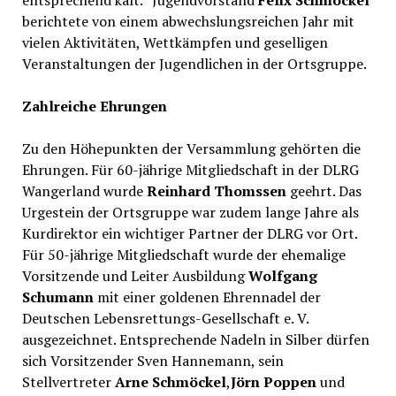
entsprechend kalt.“ Jugendvorstand
Felix Schmöckel
berichtete von einem abwechslungsreichen Jahr mit
vielen Aktivitäten, Wettkämpfen und geselligen
Veranstaltungen der Jugendlichen in der Ortsgruppe.
Zahlreiche Ehrungen
Zu den Höhepunkten der Versammlung gehörten die
Ehrungen. Für 60-jährige Mitgliedschaft in der DLRG
Wangerland wurde
Reinhard Thomssen
geehrt. Das
Urgestein der Ortsgruppe war zudem lange Jahre als
Kurdirektor ein wichtiger Partner der DLRG vor Ort.
Für 50-jährige Mitgliedschaft wurde der ehemalige
Vorsitzende und Leiter Ausbildung
Wolfgang
Schumann
mit einer goldenen Ehrennadel der
Deutschen Lebensrettungs-Gesellschaft e. V.
ausgezeichnet. Entsprechende Nadeln in Silber dürfen
sich Vorsitzender Sven Hannemann, sein
Stellvertreter
Arne Schmöckel
,
Jörn Poppen
und