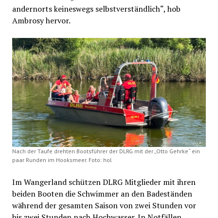
andernorts keineswegs selbstverständlich“, hob
Ambrosy hervor.
Nach der Taufe drehten Bootsführer der DLRG mit der „Otto Gehrke“ ein
paar Runden im Hooksmeer. Foto: hol
Im Wangerland schützen DLRG Mitglieder mit ihren
beiden Booten die Schwimmer an den Badeständen
während der gesamten Saison von zwei Stunden vor
bis zwei Stunden nach Hochwasser. In Notfällen