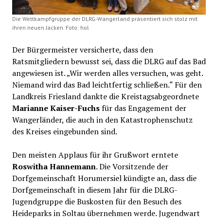
Die Wettkampfgruppe der DLRG-Wangerland präsentiert sich stolz mit
ihren neuen Jacken. Foto: hol
Der Bürgermeister versicherte, dass den
Ratsmitgliedern bewusst sei, dass die DLRG auf das Bad
angewiesen ist. „Wir werden alles versuchen, was geht.
Niemand wird das Bad leichtfertig schließen.“ Für den
Landkreis Friesland dankte die Kreistagsabgeordnete
Marianne Kaiser-Fuchs
für das Engagement der
Wangerländer, die auch in den Katastrophenschutz
des Kreises eingebunden sind.
Den meisten Applaus für ihr Grußwort erntete
Roswitha Hannemann
. Die Vorsitzende der
Dorfgemeinschaft Horumersiel kündigte an, dass die
Dorfgemeinschaft in diesem Jahr für die DLRG-
Jugendgruppe die Buskosten für den Besuch des
Heideparks in Soltau übernehmen werde. Jugendwart