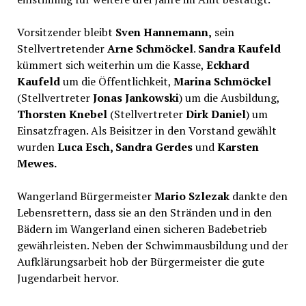
Vorsitzender bleibt
Sven Hannemann,
sein
Stellvertretender
Arne Schmöckel
.
Sandra Kaufeld
kümmert sich weiterhin um die Kasse,
Eckhard
Kaufeld
um die Öffentlichkeit,
Marina Schmöckel
(Stellvertreter
Jonas Jankowski
) um die Ausbildung,
Thorsten Knebel
(Stellvertreter
Dirk Daniel
) um
Einsatzfragen. Als Beisitzer in den Vorstand gewählt
wurden
Luca Esch, Sandra Gerdes
und
Karsten
Mewes.
Wangerland Bürgermeister
Mario Szlezak
dankte den
Lebensrettern, dass sie an den Stränden und in den
Bädern im Wangerland einen sicheren Badebetrieb
gewährleisten. Neben der Schwimmausbildung und der
Aufklärungsarbeit hob der Bürgermeister die gute
Jugendarbeit hervor.