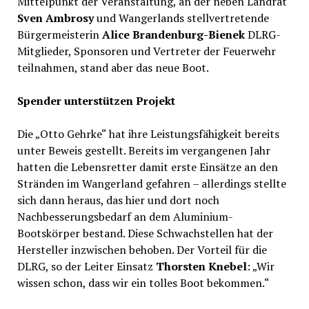
Mittelpunkt der Veranstaltung, an der neben Landrat
Sven Ambrosy
und Wangerlands stellvertretende
Bürgermeisterin
Alice Brandenburg-Bienek
DLRG-
Mitglieder, Sponsoren und Vertreter der Feuerwehr
teilnahmen, stand aber das neue Boot.
Spender unterstützen Projekt
Die „Otto Gehrke“ hat ihre Leistungsfähigkeit bereits
unter Beweis gestellt. Bereits im vergangenen Jahr
hatten die Lebensretter damit erste Einsätze an den
Stränden im Wangerland gefahren – allerdings stellte
sich dann heraus, das hier und dort noch
Nachbesserungsbedarf an dem Aluminium-
Bootskörper bestand. Diese Schwachstellen hat der
Hersteller inzwischen behoben. Der Vorteil für die
DLRG, so der Leiter Einsatz
Thorsten Knebel
: „Wir
wissen schon, dass wir ein tolles Boot bekommen.“