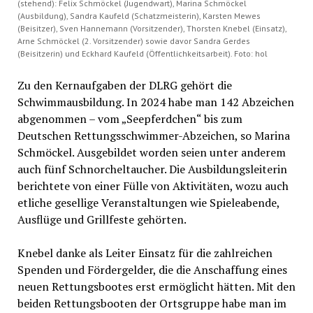
(stehend): Felix Schmöckel (Jugendwart), Marina Schmöckel
(Ausbildung), Sandra Kaufeld (Schatzmeisterin), Karsten Mewes
(Beisitzer), Sven Hannemann (Vorsitzender), Thorsten Knebel (Einsatz),
Arne Schmöckel (2. Vorsitzender) sowie davor Sandra Gerdes
(Beisitzerin) und Eckhard Kaufeld (Öffentlichkeitsarbeit). Foto: hol
Zu den Kernaufgaben der DLRG gehört die
Schwimmausbildung. In 2024 habe man 142 Abzeichen
abgenommen – vom „Seepferdchen“ bis zum
Deutschen Rettungsschwimmer-Abzeichen, so Marina
Schmöckel. Ausgebildet worden seien unter anderem
auch fünf Schnorcheltaucher. Die Ausbildungsleiterin
berichtete von einer Fülle von Aktivitäten, wozu auch
etliche gesellige Veranstaltungen wie Spieleabende,
Ausflüge und Grillfeste gehörten.
Knebel danke als Leiter Einsatz für die zahlreichen
Spenden und Fördergelder, die die Anschaffung eines
neuen Rettungsbootes erst ermöglicht hätten. Mit den
beiden Rettungsbooten der Ortsgruppe habe man im