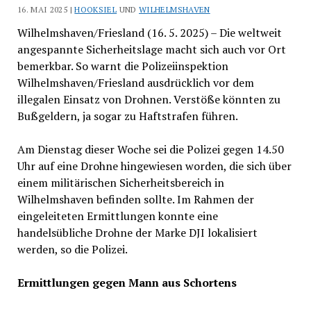
16. MAI 2025 |
HOOKSIEL
UND
WILHELMSHAVEN
Wilhelmshaven/Friesland (16. 5. 2025) – Die weltweit
angespannte Sicherheitslage macht sich auch vor Ort
bemerkbar. So warnt die Polizeiinspektion
Wilhelmshaven/Friesland ausdrücklich vor dem
illegalen Einsatz von Drohnen. Verstöße könnten zu
Bußgeldern, ja sogar zu Haftstrafen führen.
Am Dienstag dieser Woche sei die Polizei gegen 14.50
Uhr auf eine Drohne hingewiesen worden, die sich über
einem militärischen Sicherheitsbereich in
Wilhelmshaven befinden sollte. Im Rahmen der
eingeleiteten Ermittlungen konnte eine
handelsübliche Drohne der Marke DJI lokalisiert
werden, so die Polizei.
Ermittlungen gegen Mann aus Schortens