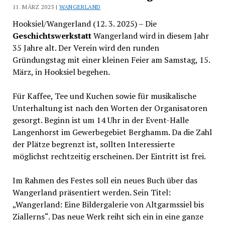
11. MÄRZ 2025 |
WANGERLAND
Hooksiel/Wangerland (12. 3. 2025) – Die
Geschichtswerkstatt
Wangerland wird in diesem Jahr
35 Jahre alt. Der Verein wird den runden
Gründungstag mit einer kleinen Feier am Samstag, 15.
März, in Hooksiel begehen.
Für Kaffee, Tee und Kuchen sowie für musikalische
Unterhaltung ist nach den Worten der Organisatoren
gesorgt. Beginn ist um 14 Uhr in der Event-Halle
Langenhorst im Gewerbegebiet Berghamm. Da die Zahl
der Plätze begrenzt ist, sollten Interessierte
möglichst rechtzeitig erscheinen. Der Eintritt ist frei.
Im Rahmen des Festes soll ein neues Buch über das
Wangerland präsentiert werden. Sein Titel:
„Wangerland: Eine Bildergalerie von Altgarmssiel bis
Ziallerns“. Das neue Werk reiht sich ein in eine ganze