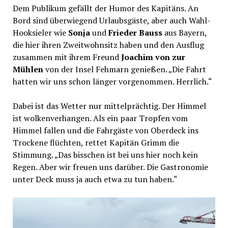
Dem Publikum gefällt der Humor des Kapitäns. An
Bord sind überwiegend Urlaubsgäste, aber auch Wahl-
Hooksieler wie
Sonja
und
Frieder Bauss
aus Bayern,
die hier ihren Zweitwohnsitz haben und den Ausflug
zusammen mit ihrem Freund
Joachim von zur
Mühlen
von der Insel Fehmarn genießen. „Die Fahrt
hatten wir uns schon länger vorgenommen. Herrlich.“
Dabei ist das Wetter nur mittelprächtig. Der Himmel
ist wolkenverhangen. Als ein paar Tropfen vom
Himmel fallen und die Fahrgäste von Oberdeck ins
Trockene flüchten, rettet Kapitän Grimm die
Stimmung. „Das bisschen ist bei uns hier noch kein
Regen. Aber wir freuen uns darüber. Die Gastronomie
unter Deck muss ja auch etwa zu tun haben.“