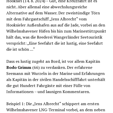
Hooksiel (14. 8. 2024) – Gut, eine Kreuzfahrt ist es
nicht. Aber allemal eine abwechslungsreiche
Alternative auf dem Wasser. Der zweistündige Törn
mit dem Fahrgastschiff „Jens Albrecht“ vom
Hooksieler Außenhafen aus auf die Jade, vorbei an den
Wilhelmshavener Häfen bis hin zum Marinestützpunkt
hält das, was die Reederei Wangerländer Seetouristik
verspricht: „Eine Seefahrt die ist lustig, eine Seefahrt
die ist schön …“
Dass es lustig zugeht an Bord, ist vor allem Kapitän
Bodo Grimm
(66) zu verdanken. Der erfahrene
Seemann mit Wurzeln in der Marine und Erfahrungen
als Kapitän in der zivilen Handelsschifffahrt unterhält
die gut Hundert Fahrgäste mit einer Fülle von
Informationen – und launigen Kommentaren.
Beispiel 1: Die „Jens Albrecht“ schippert am ersten
Wilhelmshavener LNG-Terminal vorbei, an dem neben