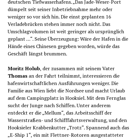
deutschen Tiefwasserhafens. „Das Jade-Weser-Port
dümpelt seit seiner Inbetriebnahme mehr oder
weniger so vor sich hin. Die einst geplanten 16
Verladebrücken stehen immer noch nicht. Das
Umschlagvolumen ist weit geringer als ursprünglich
geplant …“. Seine Überzeugung: Wäre der Hafen in die
Hände eines Chinesen gegeben worden, würde das
Geschäft längst brummen.
Moritz Holub
, der zusammen mit seinem Vater
Thomas
an der Fahrt teilnimmt, interessieren die
hafenwirtschaftlichen Ausführungen weniger. Die
Familie aus Wien liebt die Nordsee und macht Urlaub
auf dem Campingplatz in Hooksiel. Mit dem Fernglas
sucht der Junge nach Schiffen. Unter anderem
entdeckt er die „Mellum“, das Arbeitsschiff der
Wasserstraßen- und Schifffahrtsverwaltung, und den
Hooksieler Krabbenkutter „Trotz“. Spannend auch das
„E-Ship 1“, ein mit Flettner-Rotoren ausgestatteter