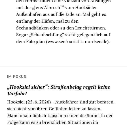
den Herbst hinein eine Vielzahl von Ausflügen
mit der „Jens Albrecht“ vom Hooksieler
Außenhafen aus auf die Jade an. Mal geht es
entlang der Häfen, mal zu den
Seehundbänken oder zu den Leuchttürmen.
Sogar „Schaufischfang“ steht gelegentlich auf
dem Fahrplan (www.seetouristik-nordsee.de).
IM FOKUS
„Hooksiel sicher“: Straßenbelag regelt keine
Vorfahrt
Hooksiel (25. 6. 2026) – Autofahrer sind gut beraten,
sich nicht von ihren Gefühlen leiten zu lassen.
Manchmal nämlich täuschen einen die Sinne. In der
Folge kann es zu brenzlichen Situationen im