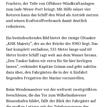
Frachter, der Teile von Offshore-Windkraftanlagen
zum Jade-Weser-Port bringt. Mit Hilfe seiner vier
Rotoren kann das Schiff den Wind als Antrieb nutzen
und seinen Kraftstoffverbrauch damit deutlich
reduzieren.
Ein beeindruckendes Bild bietet der riesige Öltanker
„KHK Majesty“, der an der Brücke der NWO liegt. Das
fast komplett entladene, 333 Meter lange und 60
Meter breite Schiff ragt weit aus dem Wasser heraus.
„Den Tanker haben wir extra für Sie hier herlegen
lassen“, verkündet Kapitän Grimm und geht nahtlos
dazu über, den Fahrgästen die in der 4. Einfahrt
liegenden Fregatten der Marine vorzustellen.
Beim Wendemanöver vor der weltweit zweitgrößten
Seeschleuse, die das Tor zum Wilhelmshavener
Binnenhafen bildet, fällt der Blick der Fahrgäste auf
die großen Lettern mit der Telefonnummer des