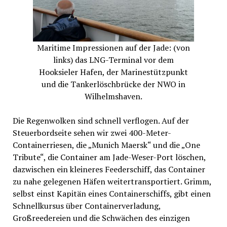
Maritime Impressionen auf der Jade: (von
links) das LNG-Terminal vor dem
Hooksieler Hafen, der Marinestützpunkt
und die Tankerlöschbrücke der NWO in
Wilhelmshaven.
Die Regenwolken sind schnell verflogen. Auf der
Steuerbordseite sehen wir zwei 400-Meter-
Containerriesen, die „Munich Maersk“ und die „One
Tribute“, die Container am Jade-Weser-Port löschen,
dazwischen ein kleineres Feederschiff, das Container
zu nahe gelegenen Häfen weitertransportiert. Grimm,
selbst einst Kapitän eines Containerschiffs, gibt einen
Schnellkursus über Containerverladung,
Großreedereien und die Schwächen des einzigen