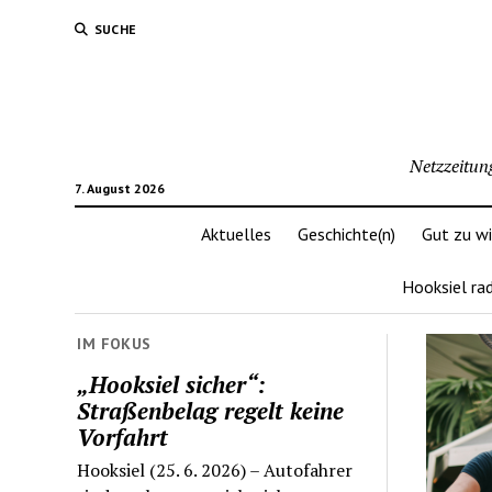
SUCHE
Netzzeitun
7. August 2026
Aktuelles
Geschichte(n)
Gut zu w
Hooksiel ra
IM FOKUS
„Hooksiel sicher“:
Straßenbelag regelt keine
Vorfahrt
Hooksiel (25. 6. 2026) – Autofahrer