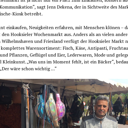
Kommunikation“, sagt Jens Dekena, der in Sichtweite des Mar
ische-Kiosk betreibt.
nt einkaufen, Neuigkeiten erfahren, mit Menschen klönen – d
t den Hooksieler Wochenmarkt aus. Anders als an vielen ande
n Wilhelmshaven und Friesland verfügt der Hooksieler Markt 
 komplettes Warensortiment: Fisch, Käse, Antipasti, Fruchtau
und Pflanzen, Geflügel und Eier, Lederwaren, Mode und geleg
 Kleinkunst. „Was uns im Moment fehlt, ist ein Bäcker“, beda
 „Der wäre schon wichtig …“