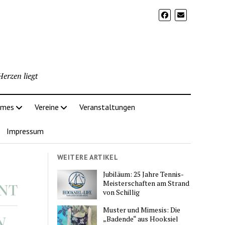
erzen liegt
imes
Vereine
Veranstaltungen
Impressum
WEITERE ARTIKEL
Jubiläum: 25 Jahre Tennis-
Meisterschaften am Strand
von Schillig
Muster und Mimesis: Die
„Badende“ aus Hooksiel