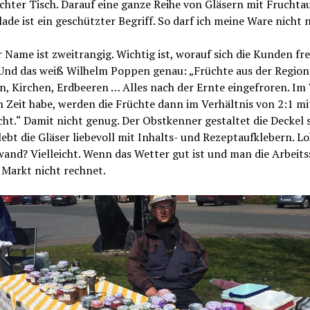
ichter Tisch. Darauf eine ganze Reihe von Gläsern mit Fruchtau
de ist ein geschützter Begriff. So darf ich meine Ware nicht 
 Name ist zweitrangig. Wichtig ist, worauf sich die Kunden fr
Und das weiß Wilhelm Poppen genau: „Früchte aus der Region.
, Kirchen, Erdbeeren … Alles nach der Ernte eingefroren. Im 
 Zeit habe, werden die Früchte dann im Verhältnis von 2:1 mi
ht.“ Damit nicht genug. Der Obstkenner gestaltet die Deckel 
ebt die Gläser liebevoll mit Inhalts- und Rezeptaufklebern. Lo
and? Vielleicht. Wenn das Wetter gut ist und man die Arbeit
 Markt nicht rechnet.