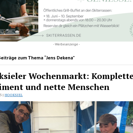
- Werbeanzeige -
Beiträge zum Thema “Jens Dekena”
ksieler Wochenmarkt: Komplett
timent und nette Menschen
3 |
HOOKSIEL