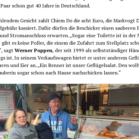
 Paar schon gut 40 Jahre in Deutschland.
ahlendem Gesicht zahlt Chiem Do die acht Euro, die Markvogt 
gebühr kassiert. Dafür dürfen die Beschicker einen sauberen 
und Stromanschluss erwarten. „Sogar eine Toilette ist in der 
 gibt es keine Poller, die einem die Zufahrt zum Stellplatz sc
, sagt
Werner Poppen
, der seit 1999 als selbstständiger Hän
s ist. In seinem Verkaufswagen bietet er unter anderem Geflü
en und Eier an. „Ein Renner ist unser Geflügelsalat. Den wollt
auberin sogar schon nach Hause nachschicken lassen.“