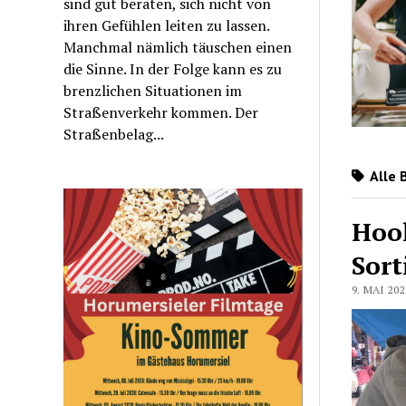
sind gut beraten, sich nicht von
ihren Gefühlen leiten zu lassen.
Manchmal nämlich täuschen einen
die Sinne. In der Folge kann es zu
brenzlichen Situationen im
Straßenverkehr kommen. Der
Straßenbelag...
Alle 
Hoo
Sor
9. MAI 202