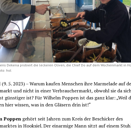
Jens Dekena probiert die leckeren Oliven, die Chief Do auf dem Wochenmarkt in H
oto: hol
l (9. 5. 2023) – Warum kaufen Menschen ihre Marmelade auf d
rkt und nicht in einer Verbrauchermarkt, obwohl sie da sich
t günstiger ist? Für Wilhelm Poppen ist das ganz klar: „Weil d
 hier wissen, was in den Gläsern drin ist!“
m Poppen
gehört seit Jahren zum Kreis der Beschicker des
arktes in Hooksiel. Der einarmige Mann sitzt auf einem Stuhl