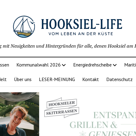
g mit Neuigkeiten und Hintergründen für alle, denen Hooksiel am H
issen
Kommunalwahl 2026
Energiedrehscheibe
Marit
delt
Über uns
LESER-MEINUNG
Kontakt
Datenschutz