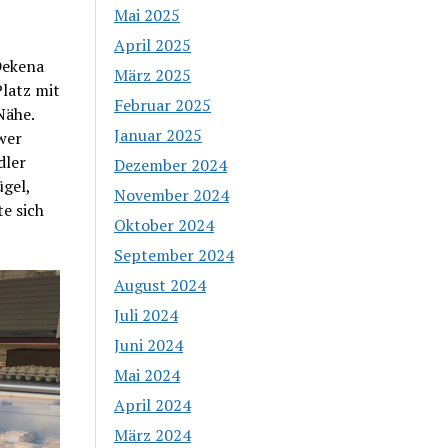
Mai 2025
April 2025
Dekena
März 2025
Platz mit
Februar 2025
Nähe.
Januar 2025
hwer
dler
Dezember 2024
gel,
November 2024
e sich
Oktober 2024
September 2024
August 2024
Juli 2024
Juni 2024
Mai 2024
April 2024
März 2024