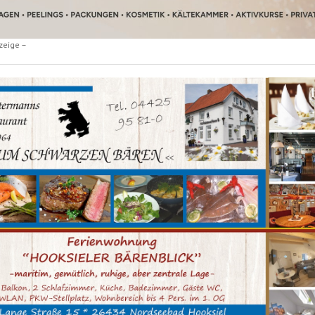
zeige –