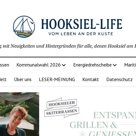
g mit Neuigkeiten und Hintergründen für alle, denen Hooksiel am H
issen
Kommunalwahl 2026
Energiedrehscheibe
Marit
delt
Über uns
LESER-MEINUNG
Kontakt
Datenschutz