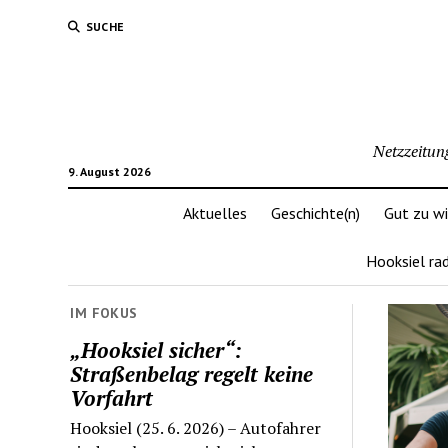
SUCHE
Netzzeitun
9. August 2026
Aktuelles
Geschichte(n)
Gut zu w
Hooksiel ra
IM FOKUS
„Hooksiel sicher“:
Straßenbelag regelt keine
Vorfahrt
Hooksiel (25. 6. 2026) – Autofahrer