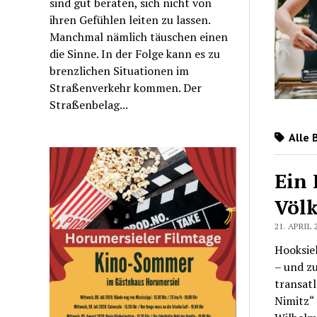
sind gut beraten, sich nicht von
ihren Gefühlen leiten zu lassen.
Manchmal nämlich täuschen einen
die Sinne. In der Folge kann es zu
brenzlichen Situationen im
Straßenverkehr kommen. Der
Straßenbelag...
Alle 
Ein 
Völk
21. APRIL 
Hooksiel
– und zu
transat
Nimitz“ 