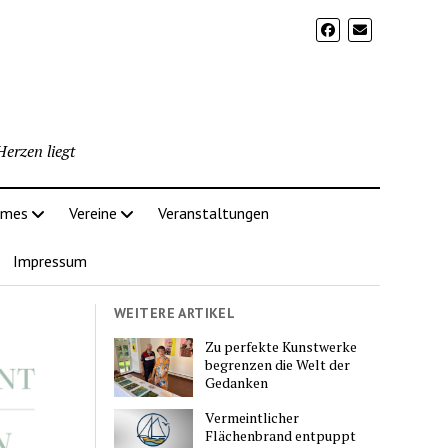
erzen liegt
imes
Vereine
Veranstaltungen
Impressum
WEITERE ARTIKEL
Zu perfekte Kunstwerke
begrenzen die Welt der
Gedanken
Vermeintlicher
Flächenbrand entpuppt