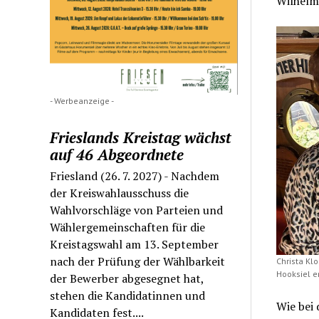
Wilhelm
- Werbeanzeige -
Frieslands Kreistag wächst
auf 46 Abgeordnete
Friesland (26. 7. 2027) - Nachdem
der Kreiswahlausschuss die
Wahlvorschläge von Parteien und
Wählergemeinschaften für die
Kreistagswahl am 13. September
nach der Prüfung der Wählbarkeit
Christa Kl
Hooksiel er
der Bewerber abgesegnet hat,
stehen die Kandidatinnen und
Wie bei
Kandidaten fest....