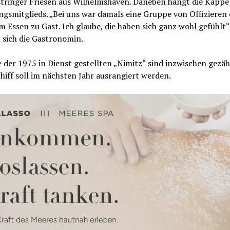
tringer Friesen aus Wilhelmshaven. Daneben hängt die Kappe
gsmitglieds. „Bei uns war damals eine Gruppe von Offizieren 
 Essen zu Gast. Ich glaube, die haben sich ganz wohl gefühlt“
 sich die Gastronomin.
 der 1975 in Dienst gestellten „Nimitz“ sind inzwischen gezäh
hiff soll im nächsten Jahr ausrangiert werden.