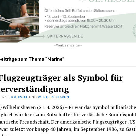
- Werbeanzeige -
Beiträge zum Thema “Marine”
Flugzeugträger als Symbol für
erverständigung
2026 |
HOOKSIEL
UND
WILHELMSHAVEN
/Wilhelmshaven (21. 4. 2026) – Er war das Symbol militärische
gleich wurde er zum Botschafter für verlässliche Bündnispoli
lantische Freundschaft. Der amerikanische Flugzeugträger „US
war zuletzt vor knapp 40 Jahren, im September 1986, zu Gast