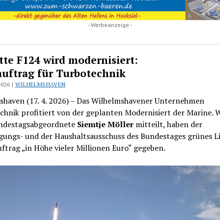
- Werbeanzeige -
tte F124 wird modernisiert:
uftrag für Turbotechnik
2026 |
WILHELMSHAVEN
shaven (17. 4. 2026) – Das Wilhelmshavener Unternehmen
hnik profitiert von der geplanten Modernisiert der Marine. W
ndestagsabgeordnete
Siemtje Möller
mitteilt, haben der
gungs- und der Haushaltsausschuss des Bundestages grünes Li
ftrag „in Höhe vieler Millionen Euro“ gegeben.