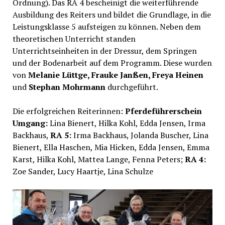
Ordnung). Das RA 4 bescheinigt die weiterführende
Ausbildung des Reiters und bildet die Grundlage, in die
Leistungsklasse 5 aufsteigen zu können. Neben dem
theoretischen Unterricht standen
Unterrichtseinheiten in der Dressur, dem Springen
und der Bodenarbeit auf dem Programm. Diese wurden
von
Melanie Lüttge, Frauke Janßen, Freya Heinen
und
Stephan Mohrmann
durchgeführt.
Die erfolgreichen Reiterinnen:
Pferdeführerschein
Umgang:
Lina Bienert, Hilka Kohl, Edda Jensen, Irma
Backhaus,
RA 5:
Irma Backhaus, Jolanda Buscher, Lina
Bienert, Ella Haschen, Mia Hicken, Edda Jensen, Emma
Karst, Hilka Kohl, Mattea Lange, Fenna Peters;
RA 4:
Zoe Sander, Lucy Haartje, Lina Schulze