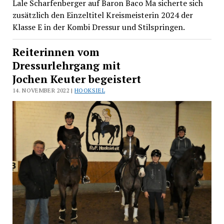
Lale Scharfenberger auf Baron Baco Ma sicherte sich
zusätzlich den Einzeltitel Kreismeisterin 2024 der
Klasse E in der Kombi Dressur und Stilspringen.
Reiterinnen vom
Dressurlehrgang mit
Jochen Keuter begeistert
14. NOVEMBER 2022 |
HOOKSIEL