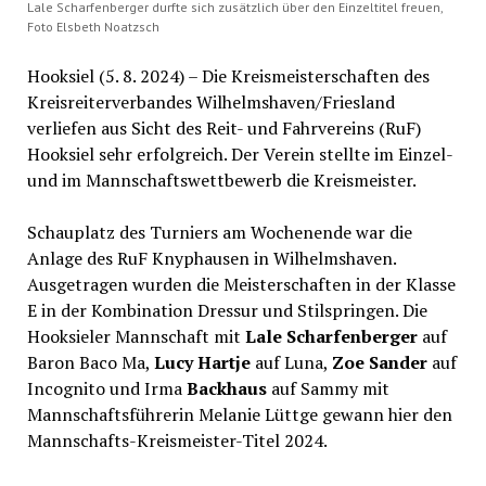
Lale Scharfenberger durfte sich zusätzlich über den Einzeltitel freuen,
Foto Elsbeth Noatzsch
Hooksiel (5. 8. 2024) – Die Kreismeisterschaften des
Kreisreiterverbandes Wilhelmshaven/Friesland
verliefen aus Sicht des Reit- und Fahrvereins (RuF)
Hooksiel sehr erfolgreich. Der Verein stellte im Einzel-
und im Mannschaftswettbewerb die Kreismeister.
Schauplatz des Turniers am Wochenende war die
Anlage des RuF Knyphausen in Wilhelmshaven.
Ausgetragen wurden die Meisterschaften in der Klasse
E in der Kombination Dressur und Stilspringen. Die
Hooksieler Mannschaft mit
Lale Scharfenberger
auf
Baron Baco Ma,
Lucy Hartje
auf Luna,
Zoe Sander
auf
Incognito und Irma
Backhaus
auf Sammy mit
Mannschaftsführerin Melanie Lüttge gewann hier den
Mannschafts-Kreismeister-Titel 2024.