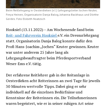
Beim Reitlehrgang in Oesterdieken (v.l.) Lehrgangsleiter Jochen Keuter,
Freya Heinen, Organisatorin Danja Balog, Johanna Backhaus und Dörthe
Gerdes. Foto Elsbeth Noatzsch
Hooksiel (13.11.2022) – Am Wochenende fand beim
Reit- und Fahrverein Hooksiel
e.V. ein Dressurlehrgang
statt. Organisatorin Danja Balog konnte dafür den
Profi Hans-Joachim „Jochen“ Keuter gewinnen. Keuter
war unter anderem 25 Jahre lang als
Lehrgangsbeauftragter beim Pferdesportverband
Weser-Ems e.V. tätig.
Der erfahrene Reitlehrer gab in der Reitanlage in
Oesterdieken acht Reiterinnen an zwei Tage für jeweils
30 Minuten wertvolle Tipps. Dabei ging er sehr
individuell auf die einzelnen Bedürfnisse und
Kenntnisse der Reiterinnen ein. Die Teilnehmerinnen
waren begeistert, wie er in seiner ruhigen Art seine