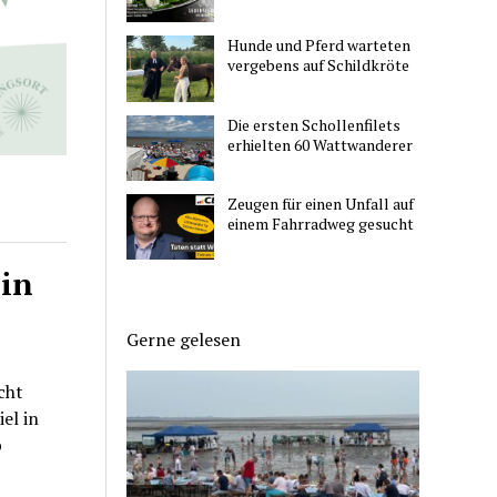
Hunde und Pferd warteten
vergebens auf Schildkröte
Die ersten Schollenfilets
erhielten 60 Wattwanderer
Zeugen für einen Unfall auf
einem Fahrradweg gesucht
 in
Gerne gelesen
cht
el in
b