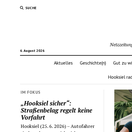
SUCHE
Netzzeitun
6. August 2026
Aktuelles
Geschichte(n)
Gut zu w
Hooksiel ra
IM FOKUS
„Hooksiel sicher“:
Straßenbelag regelt keine
Vorfahrt
Hooksiel (25. 6. 2026) – Autofahrer