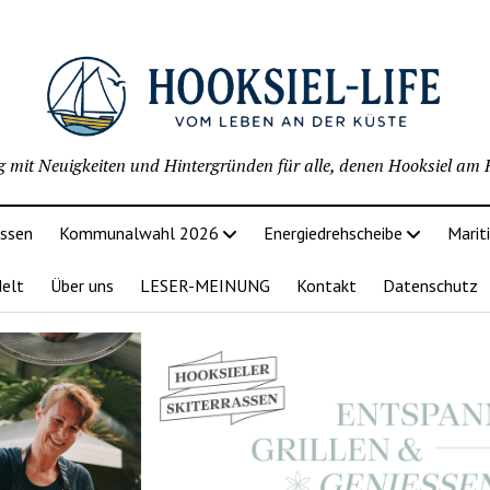
g mit Neuigkeiten und Hintergründen für alle, denen Hooksiel am H
issen
Kommunalwahl 2026
Energiedrehscheibe
Marit
delt
Über uns
LESER-MEINUNG
Kontakt
Datenschutz