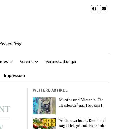
erzen liegt
imes
Vereine
Veranstaltungen
Impressum
WEITERE ARTIKEL
Muster und Mimesis: Die
„Badende“ aus Hooksiel
Wellen zu hoch: Reederei
sagt Helgoland-Fahrt ab