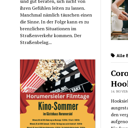
sind gut beraten, sich nicht von
ihren Gefühlen leiten zu lassen.
Manchmal nämlich täuschen einen
die Sinne. In der Folge kann es zu
brenzlichen Situationen im
Straßenverkehr kommen. Der
Straßenbelag...
Alle 
Coro
Hoo
14. NOVEM
Hooksie
ausgest
den ver
aufgeno