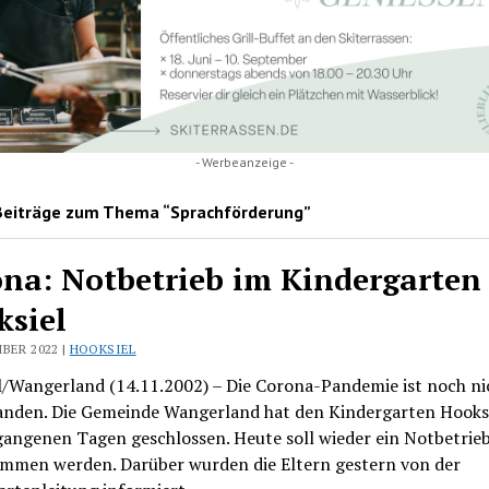
- Werbeanzeige -
Beiträge zum Thema “Sprachförderung”
na: Notbetrieb im Kindergarten
ksiel
BER 2022 |
HOOKSIEL
l/Wangerland (14.11.2002) – Die Corona-Pandemie ist noch ni
anden. Die Gemeinde Wangerland hat den Kindergarten Hooksi
gangenen Tagen geschlossen. Heute soll wieder ein Notbetrie
mmen werden. Darüber wurden die Eltern gestern von der