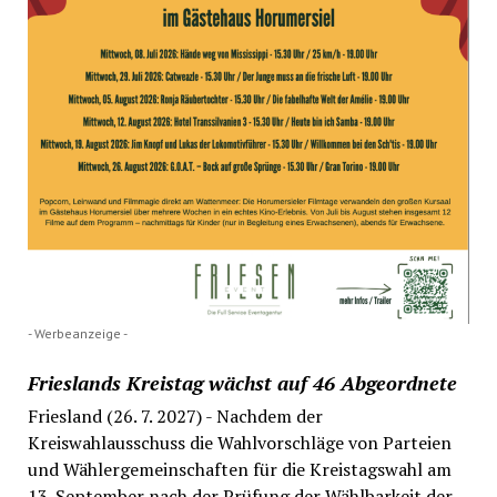
- Werbeanzeige -
Frieslands Kreistag wächst auf 46 Abgeordnete
Friesland (26. 7. 2027) - Nachdem der
Kreiswahlausschuss die Wahlvorschläge von Parteien
und Wählergemeinschaften für die Kreistagswahl am
13. September nach der Prüfung der Wählbarkeit der