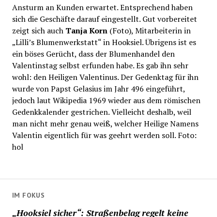
Ansturm an Kunden erwartet. Entsprechend haben
sich die Geschäfte darauf eingestellt. Gut vorbereitet
zeigt sich auch
Tanja Korn
(Foto), Mitarbeiterin in
„Lilli’s Blumenwerkstatt“ in Hooksiel. Übrigens ist es
ein böses Gerücht, dass der Blumenhandel den
Valentinstag selbst erfunden habe. Es gab ihn sehr
wohl: den Heiligen Valentinus. Der Gedenktag für ihn
wurde von Papst Gelasius im Jahr 496 eingeführt,
jedoch laut Wikipedia 1969 wieder aus dem römischen
Gedenkkalender gestrichen. Vielleicht deshalb, weil
man nicht mehr genau weiß, welcher Heilige Namens
Valentin eigentlich für was geehrt werden soll. Foto:
hol
IM FOKUS
„Hooksiel sicher“: Straßenbelag regelt keine