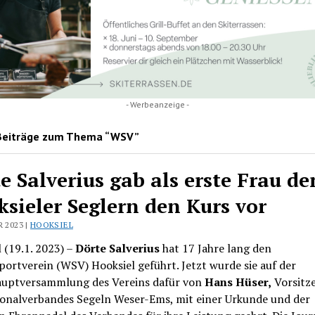
- Werbeanzeige -
Beiträge zum Thema “WSV”
e Salverius gab als erste Frau de
sieler Seglern den Kurs vor
R 2023 |
HOOKSIEL
 (19.1. 2023) –
Dörte Salverius
hat 17 Jahre lang den
ortverein (WSV) Hooksiel geführt. Jetzt wurde sie auf der
auptversammlung des Vereins dafür von
Hans Hüser,
Vorsitz
ionalverbandes Segeln Weser-Ems, mit einer Urkunde und der