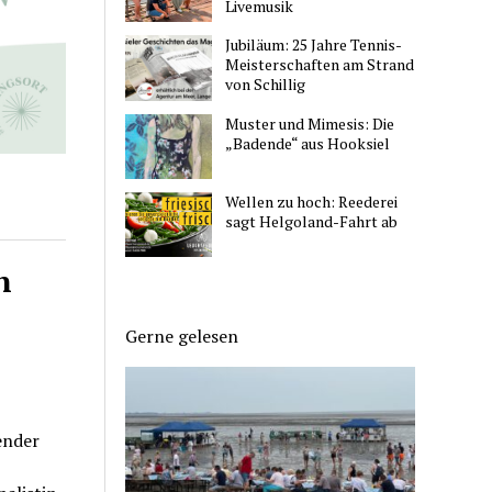
Livemusik
Jubiläum: 25 Jahre Tennis-
Meisterschaften am Strand
von Schillig
Muster und Mimesis: Die
„Badende“ aus Hooksiel
Wellen zu hoch: Reederei
sagt Helgoland-Fahrt ab
n
Gerne gelesen
ender