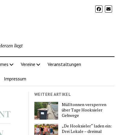
erzen liegt
imes
Vereine
Veranstaltungen
Impressum
WEITERE ARTIKEL
Mülltonnen versperren
über Tage Hooksieler
Gehwege
„De Hooksieler“ laden ein:
Drei Lokale – dreimal