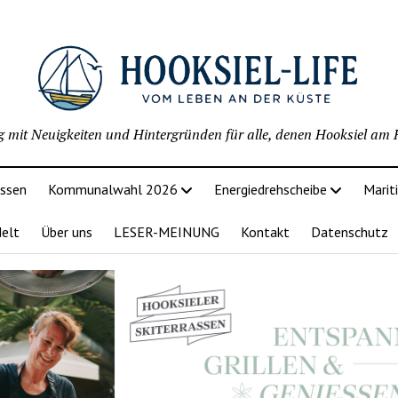
g mit Neuigkeiten und Hintergründen für alle, denen Hooksiel am H
issen
Kommunalwahl 2026
Energiedrehscheibe
Marit
delt
Über uns
LESER-MEINUNG
Kontakt
Datenschutz