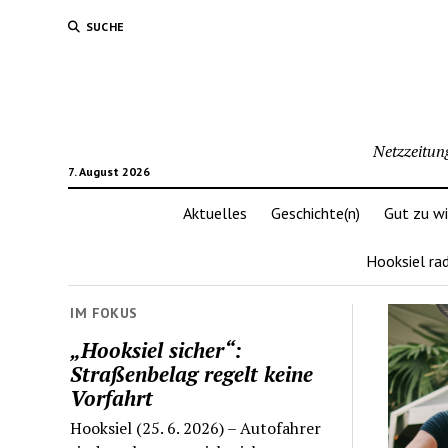
SUCHE
Netzzeitun
7. August 2026
Aktuelles
Geschichte(n)
Gut zu w
Hooksiel ra
IM FOKUS
„Hooksiel sicher“:
Straßenbelag regelt keine
Vorfahrt
Hooksiel (25. 6. 2026) – Autofahrer