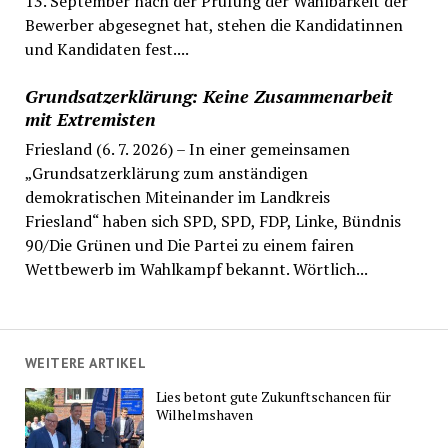
13. September nach der Prüfung der Wählbarkeit der
Bewerber abgesegnet hat, stehen die Kandidatinnen
und Kandidaten fest....
Grundsatzerklärung: Keine Zusammenarbeit
mit Extremisten
Friesland (6. 7. 2026) – In einer gemeinsamen
„Grundsatzerklärung zum anständigen
demokratischen Miteinander im Landkreis
Friesland“ haben sich SPD, SPD, FDP, Linke, Bündnis
90/Die Grünen und Die Partei zu einem fairen
Wettbewerb im Wahlkampf bekannt. Wörtlich...
WEITERE ARTIKEL
Lies betont gute Zukunftschancen für
Wilhelmshaven