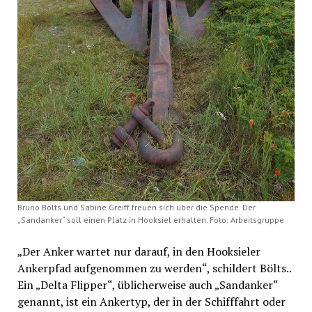
Bruno Bölts und Sabine Greiff freuen sich über die Spende. Der
„Sandanker“ soll einen Platz in Hooksiel erhalten. Foto: Arbeitsgruppe
„Der Anker wartet nur darauf, in den Hooksieler
Ankerpfad aufgenommen zu werden“, schildert Bölts..
Ein „Delta Flipper“, üblicherweise auch „Sandanker“
genannt, ist ein Ankertyp, der in der Schifffahrt oder