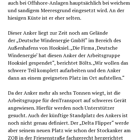
auch bei Offshore-Anlagen hauptsächlich bei weichem
und sandigem Meeresgrund eingesetzt wird. An der
hiesigen Küste ist er eher selten.
Dieser Anker liegt zur Zeit noch am Gelände
der „Deutsche Windenergie GmbH“ im Bereich des
Außenhafens von Hooksiel. „Die Firma ,Deutsche
Windenergie‘ hat diesen Anker der Arbeitsgruppe
Hooksiel gespendet“, berichtet Bölts. „Wir wollen das
schwere Teil komplett aufarbeiten und den Anker
dann an einem geeigneten Platz im Ort aufstellen.“
Da der Anker mehr als sechs Tonnen wiegt, ist die
Arbeitsgruppe für denTransport auf schweres Gerät
angewiesen. Hierfür werden noch Unterstützer
gesucht. Auch der künftige Standplatz des Ankers ist
noch nicht genau definiert. Der „Delta Flipper“ werde
aber seinem neuen Platz wie schon der Stockanker am
ZOB in der Friesenstraße fachgerecht hergerichtet