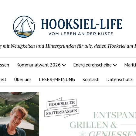
g mit Neuigkeiten und Hintergründen für alle, denen Hooksiel am H
issen
Kommunalwahl 2026
Energiedrehscheibe
Marit
delt
Über uns
LESER-MEINUNG
Kontakt
Datenschutz