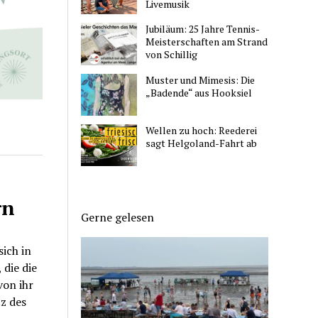
Livemusik
Jubiläum: 25 Jahre Tennis-
Meisterschaften am Strand
von Schillig
Muster und Mimesis: Die
„Badende“ aus Hooksiel
Wellen zu hoch: Reederei
sagt Helgoland-Fahrt ab
rn
Gerne gelesen
sich in
 die die
von ihr
z des