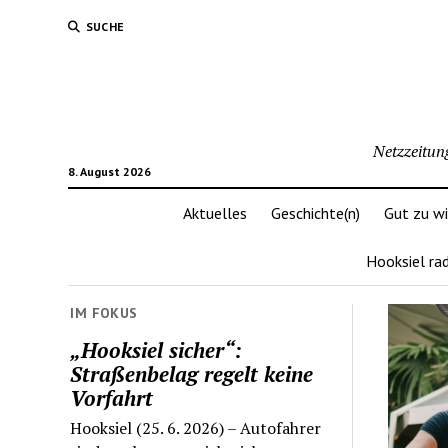
SUCHE
Netzzeitun
8. August 2026
Aktuelles
Geschichte(n)
Gut zu w
Hooksiel ra
IM FOKUS
„Hooksiel sicher“:
Straßenbelag regelt keine
Vorfahrt
Hooksiel (25. 6. 2026) – Autofahrer