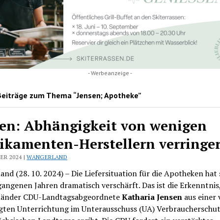
- Werbeanzeige -
Beiträge zum Thema “Jensen; Apotheke”
en: Abhängigkeit von wenigen
kamenten-Herstellern verringe
ER 2024 |
WANGERLAND
nd (28. 10. 2024) – Die Liefersituation für die Apotheken hat 
angenen Jahren dramatisch verschärft. Das ist die Erkenntnis,
änder CDU-Landtagsabgeordnete
Katharia Jensen
aus einer 
gten Unterrichtung im Unterausschuss (UA) Verbraucherschut