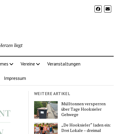
erzen liegt
imes
Vereine
Veranstaltungen
Impressum
WEITERE ARTIKEL
Mülltonnen versperren
über Tage Hooksieler
Gehwege
„De Hooksieler“ laden ein:
Drei Lokale – dreimal