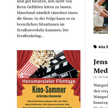
sind gut beraten, sich nicht von
ihren Gefühlen leiten zu lassen.
Manchmal nämlich täuschen einen
die Sinne. In der Folge kann es zu
brenzlichen Situationen im
Straßenverkehr kommen. Der
Straßenbelag...
Alle 
Jens
Medi
28. OKTOB
Wangerla
den verg
Wangerl
beantra