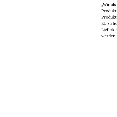
„Wir als
Produkti
Produkt
EU zu ho
Lieferke
werden,