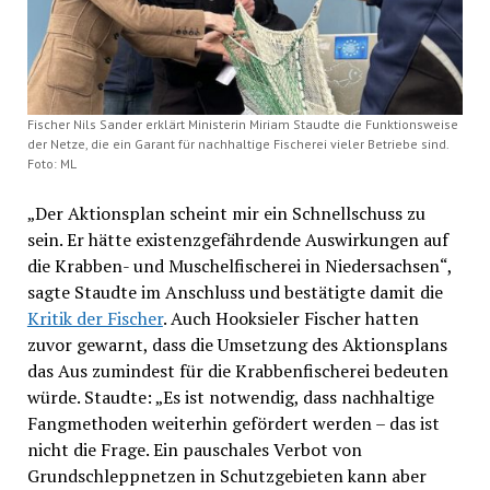
Fischer Nils Sander erklärt Ministerin Miriam Staudte die Funktionsweise
der Netze, die ein Garant für nachhaltige Fischerei vieler Betriebe sind.
Foto: ML
„Der Aktionsplan scheint mir ein Schnellschuss zu
sein. Er hätte existenzgefährdende Auswirkungen auf
die Krabben- und Muschelfischerei in Niedersachsen“,
sagte Staudte im Anschluss und bestätigte damit die
Kritik der Fischer
. Auch Hooksieler Fischer hatten
zuvor gewarnt, dass die Umsetzung des Aktionsplans
das Aus zumindest für die Krabbenfischerei bedeuten
würde. Staudte: „Es ist notwendig, dass nachhaltige
Fangmethoden weiterhin gefördert werden – das ist
nicht die Frage. Ein pauschales Verbot von
Grundschleppnetzen in Schutzgebieten kann aber