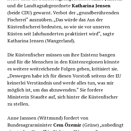
und die Landtagsabgeordnete
Katharina Jensen
(beide CDU) gewarnt. Verbot der „grundberührenden
Fischerei“ auszuüben. „Das würde das Aus der
Küstenfischerei bedeuten, so wie sie vor unseren
Küsten seit Jahrhunderten praktiziert wird“, sagte
Katharina Jensen (Wangerland).
Die Küstenfischer müssen um ihre Existenz bangen
und für die Menschen in den Küstenregionen könnte
es weitere weitreichende Folgen geben, kritisiert sie.
„Deswegen habe ich für diesen Vorstoß seitens der EU
keinerlei Verständnis und werde alles tun, was mir
möglich ist, um das abzuwenden.“ Sie fordere
Ministerin Staudte auf, sich hinter die Küstenfischer
zu stellen.
Anne Janssen (Wittmund) fordert von
Bundesagrarminister
Cem Özemir
(Grüne) „unbedingt