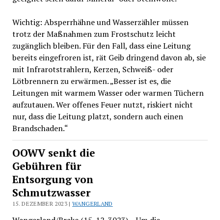
Wichtig: Absperrhähne und Wasserzähler müssen
trotz der Maßnahmen zum Frostschutz leicht
zugänglich bleiben. Für den Fall, dass eine Leitung
bereits eingefroren ist, rät Geib dringend davon ab, sie
mit Infrarotstrahlern, Kerzen, Schweiß- oder
Lötbrennern zu erwärmen. „Besser ist es, die
Leitungen mit warmem Wasser oder warmen Tüchern
aufzutauen. Wer offenes Feuer nutzt, riskiert nicht
nur, dass die Leitung platzt, sondern auch einen
Brandschaden.“
OOWV senkt die
Gebühren für
Entsorgung von
Schmutzwasser
15. DEZEMBER 2023 |
WANGERLAND
Wangerland/Brake (15. 12. 3023) – Um die