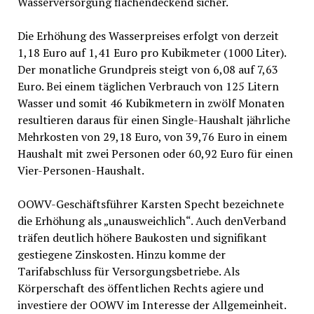
Wasserversorgung flächendeckend sicher.
Die Erhöhung des Wasserpreises erfolgt von derzeit
1,18 Euro auf 1,41 Euro pro Kubikmeter (1000 Liter).
Der monatliche Grundpreis steigt von 6,08 auf 7,63
Euro. Bei einem täglichen Verbrauch von 125 Litern
Wasser und somit 46 Kubikmetern in zwölf Monaten
resultieren daraus für einen Single-Haushalt jährliche
Mehrkosten von 29,18 Euro, von 39,76 Euro in einem
Haushalt mit zwei Personen oder 60,92 Euro für einen
Vier-Personen-Haushalt.
OOWV-Geschäftsführer Karsten Specht bezeichnete
die Erhöhung als „unausweichlich“. Auch denVerband
träfen deutlich höhere Baukosten und signifikant
gestiegene Zinskosten. Hinzu komme der
Tarifabschluss für Versorgungsbetriebe. Als
Körperschaft des öffentlichen Rechts agiere und
investiere der OOWV im Interesse der Allgemeinheit.