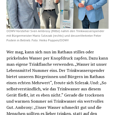
OOWV-Vorsteher Sven Ambrosy (Mitte) nahm den Trinkwasserspender
mit Bürgermeister Mario Szlezak (rechts) und dessenVertreter Peter
Podein in Betrieb. Foto: Heiko Poppen/OOWV
Wer mag, kann sich nun im Rathaus stilles oder
prickelndes Wasser per Knopfdruck zapfen. Dazu kann
man eigene Trinkflasche verwenden. „Wasser ist unser
Lebensmittel Nummer eins. Der Trinkwasserspender
bietet unseren Bürgerinnen und Bürgern im Rathaus
einen echten Mehrwert“, freute sich Szlezak. Und: „So
selbstverständlich, wie das Trinkwasser aus diesem
Gerät fließt, ist es eben nicht.“ Gerade die trockenen
und warmen Sommer sei Trinkwasser ein wertvolles
Gut. Ambrosy: „Unser Wasser schmeckt gut und die
Menschen sollten es lieber trinken, statt auf den