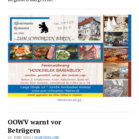
- Werbeanzeige -
OOWV warnt vor
Betrügern
25. JUNI 2024 |
WANGERLAND