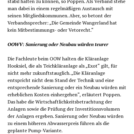
stabil halten zu können, so Poppen. Als Verband stehe
man dabei in einem regelmäßigen Austausch mit
seinen Mitgliedskommunen. Aber, so betont der
Verbandssprecher: „Die Gemeinde Wangerland hat
kein Mitbestimmungs- oder Vetorecht.“
OOWV: Sanierung oder Neubau würden teurer
Die Fachleute beim OOW halten die Kläranlage
Hooksiel, die als Teichkläranlage als „Exot“ gilt, für
nicht mehr zukunftstauglich. „Die Kläranlage
entspricht nicht dem Stand der Technik und eine
entsprechende Sanierung oder ein Neubau würden mit
erheblichen Kosten einhergehen“, erläutert Poppen.
Das habe die Wirtschaftlichkeitsbetrachtung der
Anlagen sowie die Prüfung der Investitionsvolumen
der Anlagen ergeben. Sanierung oder Neubau würden
zu einem höheren Abwasserpreis führen als die
geplante Pump-Variante.