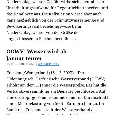
Niederschlagswasser-Gebühr wirke sich ebenfalls der
Unterhaltungsaufwand für Regenrückhaltebecken und
das Kanalnetz aus. Die Kalkulation werde aber auch
ganz maßgeblich von der Schmutzwassermenge und
Bevölkerungszahl beziehungsweise beim
Niederschlagswasser von der Größe der
angeschlossenen Flächen beeinflusst.
OOWV: Wasser wird ab
Januar teurer
13. DEZEMBER 2023 |
WANGERLAND
Friesland/Wangerland (13. 12. 2023) – Der
Oldenburgisch-Ostfriesische Wasserverband (OOWV)
erhöht am dem 1. Januar die Wasserpreise. Das hat die
Verbandsversammlung am Dienstag beschlossen, Auf
eine dreiköpfige Familie komme damit im Durchschnitt
einen Mehrbelastung von 50,34 Euro pro Jahr zu. Im
Landkreis Friesland stellt der Wasserverband die