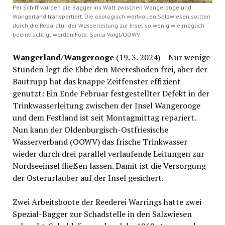
Per Schiff wurden die Bagger ins Watt zwischen Wangerooge und
Wangerland transportiert. Die ökologisch wertvollen Salzwiesen sollten
durch die Reparatur der Wasserleitung zur Insel so wenig wie möglich
beeinträchtigt werden Foto: Sonia Voigt/OOWV
Wangerland/Wangerooge
(19. 3. 2024) – Nur wenige
Stunden legt die Ebbe den Meeresboden frei, aber der
Bautrupp hat das knappe Zeitfenster effizient
genutzt: Ein Ende Februar festgestellter Defekt in der
Trinkwasserleitung zwischen der Insel Wangerooge
und dem Festland ist seit Montagmittag repariert.
Nun kann der Oldenburgisch-Ostfriesische
Wasserverband (OOWV) das frische Trinkwasser
wieder durch drei parallel verlaufende Leitungen zur
Nordseeinsel fließen lassen. Damit ist die Versorgung
der Osterurlauber auf der Insel gesichert.
Zwei Arbeitsboote der Reederei Warrings hatte zwei
Spezial-Bagger zur Schadstelle in den Salzwiesen