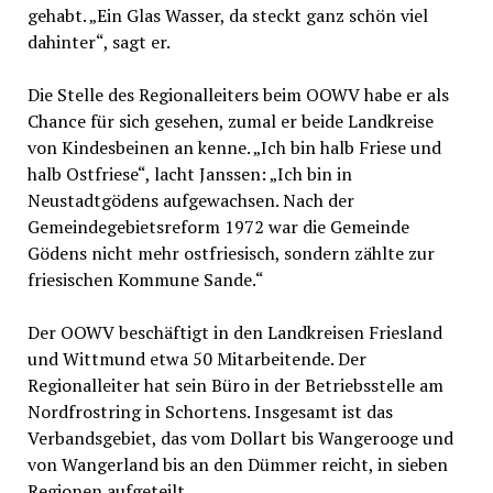
gehabt. „Ein Glas Wasser, da steckt ganz schön viel
dahinter“, sagt er.
Die Stelle des Regionalleiters beim OOWV habe er als
Chance für sich gesehen, zumal er beide Landkreise
von Kindesbeinen an kenne. „Ich bin halb Friese und
halb Ostfriese“, lacht Janssen: „Ich bin in
Neustadtgödens aufgewachsen. Nach der
Gemeindegebietsreform 1972 war die Gemeinde
Gödens nicht mehr ostfriesisch, sondern zählte zur
friesischen Kommune Sande.“
Der OOWV beschäftigt in den Landkreisen Friesland
und Wittmund etwa 50 Mitarbeitende. Der
Regionalleiter hat sein Büro in der Betriebsstelle am
Nordfrostring in Schortens. Insgesamt ist das
Verbandsgebiet, das vom Dollart bis Wangerooge und
von Wangerland bis an den Dümmer reicht, in sieben
Regionen aufgeteilt.