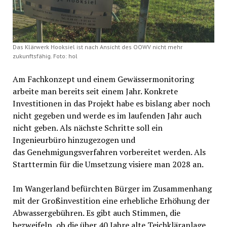
Das Klärwerk Hooksiel ist nach Ansicht des OOWV nicht mehr
zukunftsfähig. Foto: hol
Am Fachkonzept und einem Gewässermonitoring
arbeite man bereits seit einem Jahr. Konkrete
Investitionen in das Projekt habe es bislang aber noch
nicht gegeben und werde es im laufenden Jahr auch
nicht geben. Als nächste Schritte soll ein
Ingenieurbüro hinzugezogen und
das
Genehmigungsverfahren vorbereitet werden. Als
Starttermin für die Umsetzung visiere man 2028 an.
Im Wangerland befürchten Bürger im Zusammenhang
mit der Großinvestition eine erhebliche Erhöhung der
Abwassergebühren. Es gibt auch Stimmen, die
bezweifeln, ob die über 40 Jahre alte Teichkläranlage