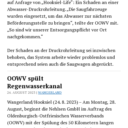
auf Anfrage von „Hooksiel-Life“: Ein Schaden an einer
Abwasser-Druckrohrleitung. „Die Saugfahrzeuge
wurden eingesetzt, um das Abwasser zur nächsten
Beförderungsstelle zu bringen“, teilte der OOWV mit.
„So sind wir unserer Entsorgungspflicht vor Ort
nachgekommen.“
Der Schaden an der Druckrohrleitung sei inzwischen
behoben, das System arbeite wieder problemlos und
entsprechend seien auch die Saugwagen abgerückt.
OOWV spült
Regenwasserkanal
24. AUGUST 2023 |
WANGERLAND
Wangerland/Hooksiel (24. 8. 2023) – Am Montag, 28.
August, beginnt die Nehlsen GmbH im Auftrag des
Oldenburgisch-Ostfriesischen Wasserverbands
(OOWV) mit der Spülung des 50 Kilometern langen