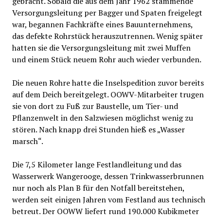
gebracht. Sobald die aus dem Jahr 1962 stammende
Versorgungsleitung per Bagger und Spaten freigelegt
war, begannen Fachkräfte eines Bauunternehmens,
das defekte Rohrstück herauszutrennen. Wenig später
hatten sie die Versorgungsleitung mit zwei Muffen
und einem Stück neuem Rohr auch wieder verbunden.
Die neuen Rohre hatte die Inselspedition zuvor bereits
auf dem Deich bereitgelegt. OOWV-Mitarbeiter trugen
sie von dort zu Fuß zur Baustelle, um Tier- und
Pflanzenwelt in den Salzwiesen möglichst wenig zu
stören. Nach knapp drei Stunden hieß es „Wasser
marsch“.
Die 7,5 Kilometer lange Festlandleitung und das
Wasserwerk Wangerooge, dessen Trinkwasserbrunnen
nur noch als Plan B für den Notfall bereitstehen,
werden seit einigen Jahren vom Festland aus technisch
betreut. Der OOWW liefert rund 190.000 Kubikmeter