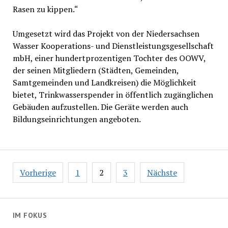
Rasen zu kippen.“
Umgesetzt wird das Projekt von der Niedersachsen
Wasser Kooperations- und Dienstleistungsgesellschaft
mbH, einer hundertprozentigen Tochter des OOWV,
der seinen Mitgliedern (Städten, Gemeinden,
Samtgemeinden und Landkreisen) die Möglichkeit
bietet, Trinkwasserspender in öffentlich zugänglichen
Gebäuden aufzustellen. Die Geräte werden auch
Bildungseinrichtungen angeboten.
Seitennummerierung
Vorherige
1
2
3
Nächste
der
Beiträge
IM FOKUS