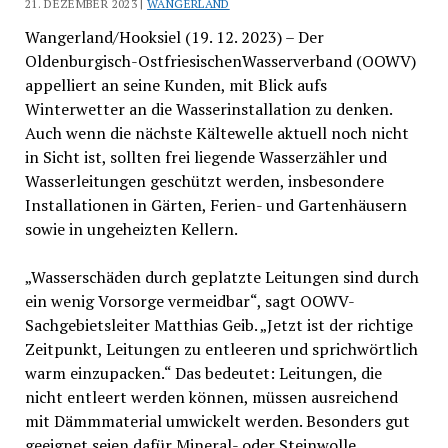
21. DEZEMBER 2023 |
WANGERLAND
Wangerland/Hooksiel (19. 12. 2023) – Der
Oldenburgisch-OstfriesischenWasserverband (OOWV)
appelliert an seine Kunden, mit Blick aufs
Winterwetter an die Wasserinstallation zu denken.
Auch wenn die nächste Kältewelle aktuell noch nicht
in Sicht ist, sollten frei liegende Wasserzähler und
Wasserleitungen geschützt werden, insbesondere
Installationen in Gärten, Ferien- und Gartenhäusern
sowie in ungeheizten Kellern.
„Wasserschäden durch geplatzte Leitungen sind durch
ein wenig Vorsorge vermeidbar“, sagt OOWV-
Sachgebietsleiter Matthias Geib. „Jetzt ist der richtige
Zeitpunkt, Leitungen zu entleeren und sprichwörtlich
warm einzupacken.“ Das bedeutet: Leitungen, die
nicht entleert werden können, müssen ausreichend
mit Dämmmaterial umwickelt werden. Besonders gut
geeignet seien dafür Mineral- oder Steinwolle.