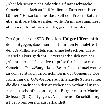
„Aber ich sehen nicht, wie wir als finanzschwache
Gemeinde einfach auf 1,8 Millionen Euro verzichten
können.“ Hinzu komme, dass Boll den Preis in Raten
über mehrere Jahre zahlen wolle. Da müsse zumindest
über einen Inflationszuschlag geredet werden.
Der Sprecher der SPD-Fraktion,
Holger Ulfers,
hielt
dem entgegen, dass man nicht nur den Einmaleffekt
der 1,8 Millionen-Mehreinnahme betrachten dürfe.
Das sei zu kurz gedacht. Er verspreche sich von der
„Abenteuerinsel“ positive Impulse für die gesamte
Gemeinde. Das „Wangerland-Resort“ samt Insel werde
zu dem zentralen Unternehmen in der Gemeinde. Der
Hoffnung der GfW-Gruppe auf finanzielle Spielräume,
die die Gemeinde in den anstehenden Verhandlungen
noch ausschöpfen könnte, trat Bürgermeister
Mario
Szlezak
(SPD) entgegen: „Nach meiner Einschätzung
ist der Preis bereits ausverhandelt.“