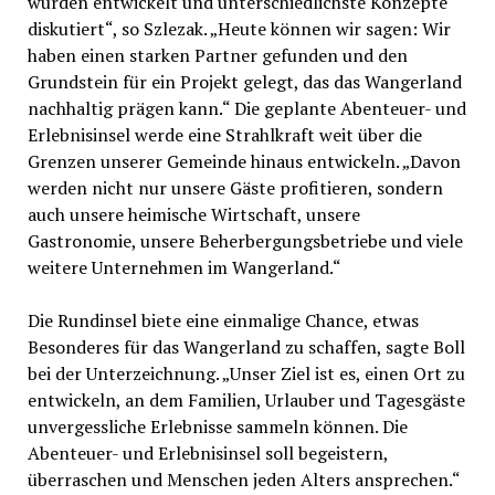
wurden entwickelt und unterschiedlichste Konzepte
diskutiert“, so Szlezak. „Heute können wir sagen: Wir
haben einen starken Partner gefunden und den
Grundstein für ein Projekt gelegt, das das Wangerland
nachhaltig prägen kann.“ Die geplante Abenteuer- und
Erlebnisinsel werde eine Strahlkraft weit über die
Grenzen unserer Gemeinde hinaus entwickeln. „Davon
werden nicht nur unsere Gäste profitieren, sondern
auch unsere heimische Wirtschaft, unsere
Gastronomie, unsere Beherbergungsbetriebe und viele
weitere Unternehmen im Wangerland.“
Die Rundinsel biete eine einmalige Chance, etwas
Besonderes für das Wangerland zu schaffen, sagte Boll
bei der Unterzeichnung. „Unser Ziel ist es, einen Ort zu
entwickeln, an dem Familien, Urlauber und Tagesgäste
unvergessliche Erlebnisse sammeln können. Die
Abenteuer- und Erlebnisinsel soll begeistern,
überraschen und Menschen jeden Alters ansprechen.“