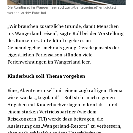
Die Rundinsel im Wangermeer soll zur „Abenteuerinsel“ entwickelt
werden. Archiv-Foto: hol
„Wir brauchen zusätzliche Gründe, damit Menschen
ins Wangerland reisen“, sagte Boll bei der Vorstellung
des Konzeptes. Unterkünfte gebe es im
Gemeindegebiet mehr als genug. Gerade jenseits der
eigentlichen Feriensaison stünden viele
Ferienwohnungen im Wangerland leer.
Kinderbuch soll Thema vorgeben
Eine „Abenteuerinsel“ mit einem zugkräftigen Thema
wie etwa das „Legoland“ – Boll steht nach eigenen
Angaben mit Kinderbuchverlagen in Kontakt – und
einem starken Vertriebspartner (wie dem
Reisekonzern TUI) werde dazu beitragen, die
Auslastung des „Wangerland-Resorts“ zu verbessern,
aber auch zahlreiche andere Unterkünfte im