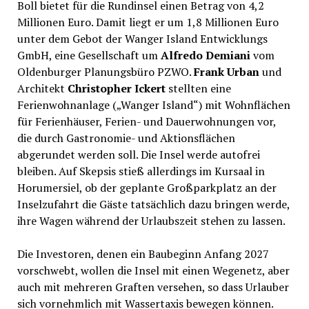
Boll bietet für die Rundinsel einen Betrag von 4,2
Millionen Euro. Damit liegt er um 1,8 Millionen Euro
unter dem Gebot der Wanger Island Entwicklungs
GmbH, eine Gesellschaft um
Alfredo Demiani
vom
Oldenburger Planungsbüro PZWO.
Frank Urban
und
Architekt
Christopher Ickert
stellten eine
Ferienwohnanlage („Wanger Island“) mit Wohnflächen
für Ferienhäuser, Ferien- und Dauerwohnungen vor,
die durch Gastronomie- und Aktionsflächen
abgerundet werden soll. Die Insel werde autofrei
bleiben. Auf Skepsis stieß allerdings im Kursaal in
Horumersiel, ob der geplante Großparkplatz an der
Inselzufahrt die Gäste tatsächlich dazu bringen werde,
ihre Wagen während der Urlaubszeit stehen zu lassen.
Die Investoren, denen ein Baubeginn Anfang 2027
vorschwebt, wollen die Insel mit einen Wegenetz, aber
auch mit mehreren Graften versehen, so dass Urlauber
sich vornehmlich mit Wassertaxis bewegen können.