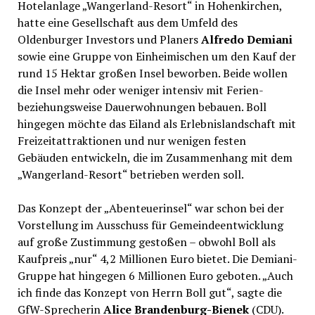
Hotelanlage „Wangerland-Resort“ in Hohenkirchen,
hatte eine Gesellschaft aus dem Umfeld des
Oldenburger Investors und Planers
Alfredo Demiani
sowie eine Gruppe von Einheimischen um den Kauf der
rund 15 Hektar großen Insel beworben. Beide wollen
die Insel mehr oder weniger intensiv mit Ferien-
beziehungsweise Dauerwohnungen bebauen. Boll
hingegen möchte das Eiland als Erlebnislandschaft mit
Freizeitattraktionen und nur wenigen festen
Gebäuden entwickeln, die im Zusammenhang mit dem
„Wangerland-Resort“ betrieben werden soll.
Das Konzept der „Abenteuerinsel“ war schon bei der
Vorstellung im Ausschuss für Gemeindeentwicklung
auf große Zustimmung gestoßen – obwohl Boll als
Kaufpreis „nur“ 4,2 Millionen Euro bietet. Die Demiani-
Gruppe hat hingegen 6 Millionen Euro geboten. „Auch
ich finde das Konzept von Herrn Boll gut“, sagte die
GfW-Sprecherin
Alice Brandenburg-Bienek
(CDU).