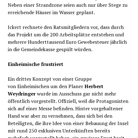
Neben einer Strandzone seien auch nur über Stege zu
erreichende Häuser im Wasser geplant.
Ickert rechnete den Ratsmitgliedern vor, dass durch
das Projekt um die 200 Arbeitsplätze entstehen und
mehrere Hunderttausend Euro Gewebesteuer jährlich
in die Gemeindekasse gespült würden.
Einheimische frustriert
Ein drittes Konzept von einer Gruppe
von Einheimischen um den Planer
Herbert
Weydringer
wurde im Ausschuss gar nicht mehr
öffentlich vorgestellt. Offiziell, weil die Protagonisten
sich auf einer Messe befinden. Hinter vorgehaltener
Hand war aber zu vernehmen, dass sich bei den
Beteiligten, die ihre Idee von einer Bebauung der Insel
mit rund 250 exklusiven Unterkünften bereits
mehrfach vorgestellt haben, ein gewisser Frust breit