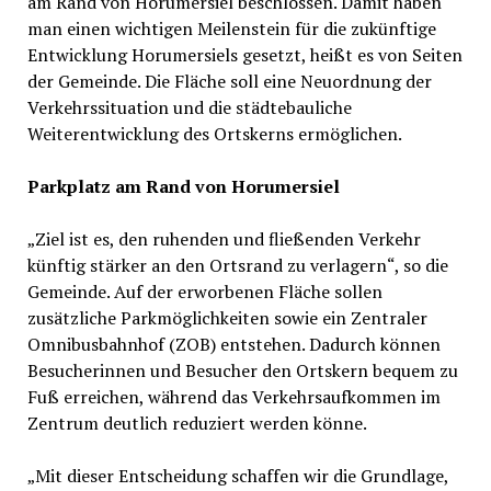
am Rand von Horumersiel beschlossen. Damit haben
man einen wichtigen Meilenstein für die zukünftige
Entwicklung Horumersiels gesetzt, heißt es von Seiten
der Gemeinde. Die Fläche soll eine Neuordnung der
Verkehrssituation und die städtebauliche
Weiterentwicklung des Ortskerns ermöglichen.
Parkplatz am Rand von Horumersiel
„Ziel ist es, den ruhenden und fließenden Verkehr
künftig stärker an den Ortsrand zu verlagern“, so die
Gemeinde. Auf der erworbenen Fläche sollen
zusätzliche Parkmöglichkeiten sowie ein Zentraler
Omnibusbahnhof (ZOB) entstehen. Dadurch können
Besucherinnen und Besucher den Ortskern bequem zu
Fuß erreichen, während das Verkehrsaufkommen im
Zentrum deutlich reduziert werden könne.
„Mit dieser Entscheidung schaffen wir die Grundlage,