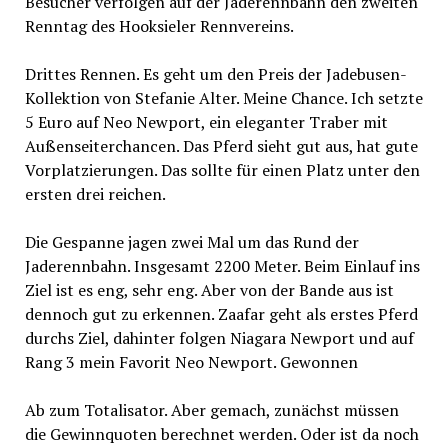
Besucher verfolgen auf der Jaderennbahn den zweiten
Renntag des Hooksieler Rennvereins.
Drittes Rennen. Es geht um den Preis der Jadebusen-
Kollektion von Stefanie Alter. Meine Chance. Ich setzte
5 Euro auf Neo Newport, ein eleganter Traber mit
Außenseiterchancen. Das Pferd sieht gut aus, hat gute
Vorplatzierungen. Das sollte für einen Platz unter den
ersten drei reichen.
Die Gespanne jagen zwei Mal um das Rund der
Jaderennbahn. Insgesamt 2200 Meter. Beim Einlauf ins
Ziel ist es eng, sehr eng. Aber von der Bande aus ist
dennoch gut zu erkennen. Zaafar geht als erstes Pferd
durchs Ziel, dahinter folgen Niagara Newport und auf
Rang 3 mein Favorit Neo Newport. Gewonnen
Ab zum Totalisator. Aber gemach, zunächst müssen
die Gewinnquoten berechnet werden. Oder ist da noch