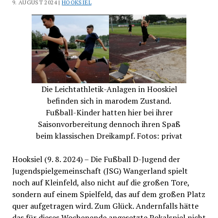
9. AUGUST 2024 |
HOOKSIEL
Die Leichtathletik-Anlagen in Hooskiel
befinden sich in marodem Zustand.
Fußball-Kinder hatten hier bei ihrer
Saisonvorbereitung dennoch ihren Spaß
beim klassischen Dreikampf. Fotos: privat
Hooksiel (9. 8. 2024) – Die Fußball D-Jugend der
Jugendspielgemeinschaft (JSG) Wangerland spielt
noch auf Kleinfeld, also nicht auf die großen Tore,
sondern auf einem Spielfeld, das auf dem großen Platz
quer aufgetragen wird. Zum Glück. Andernfalls hätte
das für dieses Wochenende angesetzte Pokalspiel nicht