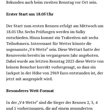
Bekunden auch beim zweiten Renntag vor Ort sein.
Erster Start um 18.05 Uhr
Der Start zum ersten Rennen erfolgt am Mittwoch um
18.05 Uhr. Sechs Prüfungen werden im Sulky
entschieden. Hinzu kommt ein Trabreiten mit sechs
Teilnehmern. Interessant für Wetter könnte die
sogenannte „V4-Wette“ sein. Diese Wettart hatte der
Rennverein bereits im vergangenen Jahr angeboten.
Dabei wurde am letzten Renntag 2023 diese Wette von
keinem Besucher korrekt vorhergesagt, so dass ein
Jackpot in der Höhe von 2969 Euro entstanden ist, der
jetzt mit ausgespielt wird.
Besonderes Wett-Format
In der „V4-Wette“ sind die Sieger der Rennen 2, 3, 4
und 5 vorherzusagen, die auf einem gesonderten