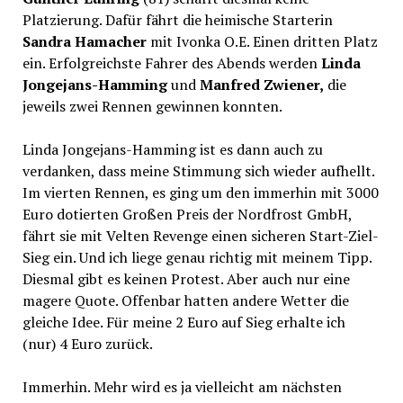
Platzierung. Dafür fährt die heimische Starterin
Sandra Hamacher
mit Ivonka O.E. Einen dritten Platz
ein. Erfolgreichste Fahrer des Abends werden
Linda
Jongejans-Hamming
und
Manfred Zwiener,
die
jeweils zwei Rennen gewinnen konnten.
Linda Jongejans-Hamming ist es dann auch zu
verdanken, dass meine Stimmung sich wieder aufhellt.
Im vierten Rennen, es ging um den immerhin mit 3000
Euro dotierten Großen Preis der Nordfrost GmbH,
fährt sie mit Velten Revenge einen sicheren Start-Ziel-
Sieg ein. Und ich liege genau richtig mit meinem Tipp.
Diesmal gibt es keinen Protest. Aber auch nur eine
magere Quote. Offenbar hatten andere Wetter die
gleiche Idee. Für meine 2 Euro auf Sieg erhalte ich
(nur) 4 Euro zurück.
Immerhin. Mehr wird es ja vielleicht am nächsten