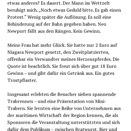
etwas anderes? Es dauert. Der Mann im Wettzelt
beruhigt mich. „Noch etwas Geduld bitte. Es gab einen
Protest.“ Wenig später die Auflösung. Es soll eine
Behinderung auf der Bahn gegeben haben. Neo
Newport fällt aus den Rängen. Kein Gewinn.
Meine Frau hat mehr Glück. Sie hatte nur 2 Euro auf
Niagara Newport gesetzt, den Zweitplatzierten,
offenbar ein Verwandter meines Herzenspferdes. Die
Quote ist beachtlich. Sie freut sich über gut 18 Euro
Gewinn – und gibt dafür ein Getränk aus. Ein gutes
Trostpflaster.
Insgesamt erlebten die Besucher sieben spannende
Trabrennen – und eine Präsentation von Mini-
Trabern. Sie lernten eine Reihe von Unternehmen aus
der maritimen Wirtschaft der Region kennen, die als
Sponsoren die Veranstaltung unterstützten und sich
dafür dem Publikum – zwischen Bratwurst, Bier und