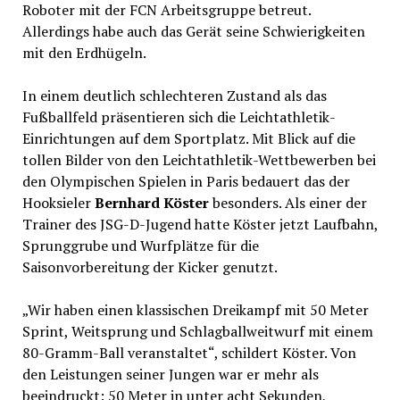
Roboter mit der FCN Arbeitsgruppe betreut.
Allerdings habe auch das Gerät seine Schwierigkeiten
mit den Erdhügeln.
In einem deutlich schlechteren Zustand als das
Fußballfeld präsentieren sich die Leichtathletik-
Einrichtungen auf dem Sportplatz. Mit Blick auf die
tollen Bilder von den Leichtathletik-Wettbewerben bei
den Olympischen Spielen in Paris bedauert das der
Hooksieler
Bernhard Köster
besonders. Als einer der
Trainer des JSG-D-Jugend hatte Köster jetzt Laufbahn,
Sprunggrube und Wurfplätze für die
Saisonvorbereitung der Kicker genutzt.
„Wir haben einen klassischen Dreikampf mit 50 Meter
Sprint, Weitsprung und Schlagballweitwurf mit einem
80-Gramm-Ball veranstaltet“, schildert Köster. Von
den Leistungen seiner Jungen war er mehr als
beeindruckt: 50 Meter in unter acht Sekunden,