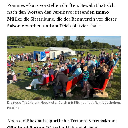
Pommes – kurz vorstellen durften. Bewährt hat sich
nach den Worten des Vereinsvorsitzenden
Immo
Müller
die Sitztribüne, die der Rennverein vor dieser
Saison erworben und am Deich platziert hat.
Die neue Tribüne am Hooskieler Deich mit Blick auf das Renngeschehen.
Foto: hol
Noch ein Blick aufs sportliche Treiben: Vereinsikone
Günther Lühring
(81) schafft diesmal keine