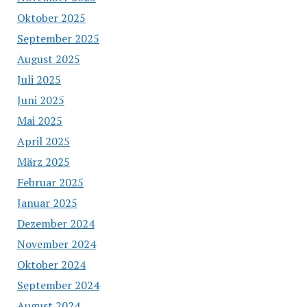
Oktober 2025
September 2025
August 2025
Juli 2025
Juni 2025
Mai 2025
April 2025
März 2025
Februar 2025
Januar 2025
Dezember 2024
November 2024
Oktober 2024
September 2024
August 2024