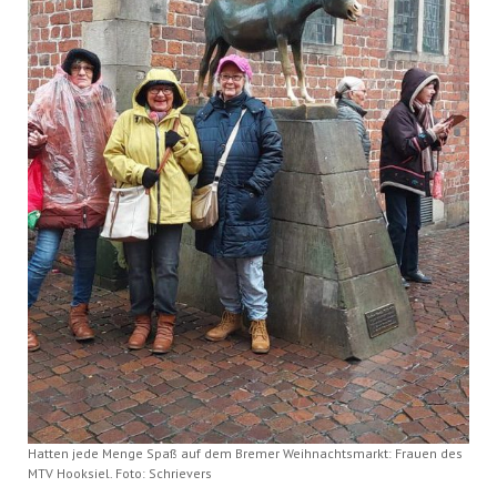
Hatten jede Menge Spaß auf dem Bremer Weihnachtsmarkt: Frauen des
MTV Hooksiel. Foto: Schrievers