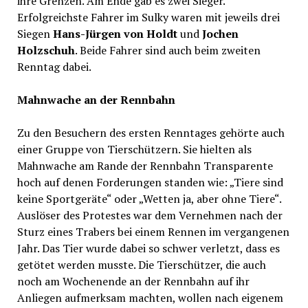
ihre Grenzen. Am Ende gab es zwei Sieger.
Erfolgreichste Fahrer im Sulky waren mit jeweils drei
Siegen
Hans-Jürgen von Holdt
und
Jochen
Holzschuh
. Beide Fahrer sind auch beim zweiten
Renntag dabei.
Mahnwache an der Rennbahn
Zu den Besuchern des ersten Renntages gehörte auch
einer Gruppe von Tierschützern. Sie hielten als
Mahnwache am Rande der Rennbahn Transparente
hoch auf denen Forderungen standen wie: „Tiere sind
keine Sportgeräte“ oder „Wetten ja, aber ohne Tiere“.
Auslöser des Protestes war dem Vernehmen nach der
Sturz eines Trabers bei einem Rennen im vergangenen
Jahr. Das Tier wurde dabei so schwer verletzt, dass es
getötet werden musste. Die Tierschützer, die auch
noch am Wochenende an der Rennbahn auf ihr
Anliegen aufmerksam machten, wollen nach eigenem