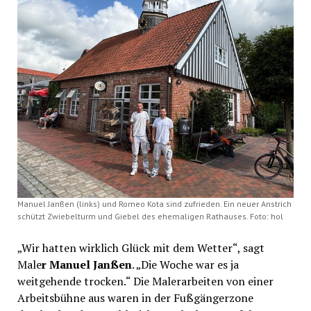
Manuel Janßen (links) und Romeo Kota sind zufrieden. Ein neuer Anstrich
schützt Zwiebelturm und Giebel des ehemaligen Rathauses. Foto: hol
„Wir hatten wirklich Glück mit dem Wetter“, sagt
Male
r Manuel Janßen
. „Die Woche war es ja
weitgehende trocken.“ Die Malerarbeiten von einer
Arbeitsbühne aus waren in der Fußgängerzone