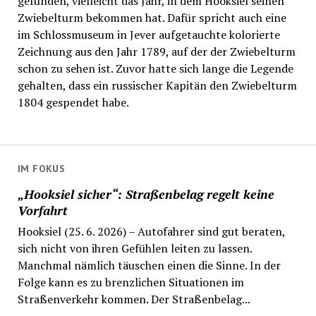
gefunden, vielleicht das Jahr, in dem Hooksiel seinen
Zwiebelturm bekommen hat. Dafür spricht auch eine
im Schlossmuseum in Jever aufgetauchte kolorierte
Zeichnung aus den Jahr 1789, auf der der Zwiebelturm
schon zu sehen ist. Zuvor hatte sich lange die Legende
gehalten, dass ein russischer Kapitän den Zwiebelturm
1804 gespendet habe.
IM FOKUS
„Hooksiel sicher“: Straßenbelag regelt keine
Vorfahrt
Hooksiel (25. 6. 2026) – Autofahrer sind gut beraten,
sich nicht von ihren Gefühlen leiten zu lassen.
Manchmal nämlich täuschen einen die Sinne. In der
Folge kann es zu brenzlichen Situationen im
Straßenverkehr kommen. Der Straßenbelag...