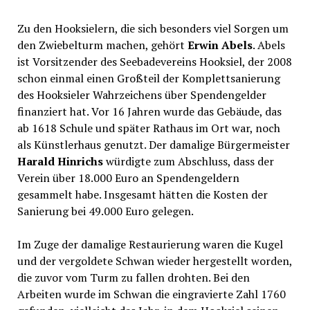
Zu den Hooksielern, die sich besonders viel Sorgen um
den Zwiebelturm machen, gehört
Erwin Abels
. Abels
ist Vorsitzender des Seebadevereins Hooksiel, der 2008
schon einmal einen Großteil der Komplettsanierung
des Hooksieler Wahrzeichens über Spendengelder
finanziert hat. Vor 16 Jahren wurde das Gebäude, das
ab 1618 Schule und später Rathaus im Ort war, noch
als Künstlerhaus genutzt. Der damalige Bürgermeister
Harald Hinrichs
würdigte zum Abschluss, dass der
Verein über 18.000 Euro an Spendengeldern
gesammelt habe. Insgesamt hätten die Kosten der
Sanierung bei 49.000 Euro gelegen.
Im Zuge der damalige Restaurierung waren die Kugel
und der vergoldete Schwan wieder hergestellt worden,
die zuvor vom Turm zu fallen drohten. Bei den
Arbeiten wurde im Schwan die eingravierte Zahl 1760