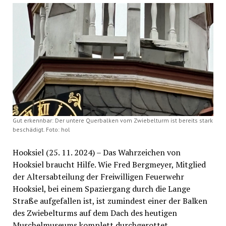
Gut erkennbar: Der untere Querbalken vom Zwiebelturm ist bereits stark
beschädigt. Foto: hol
Hooksiel (25. 11. 2024) – Das Wahrzeichen von
Hooksiel braucht Hilfe. Wie Fred Bergmeyer, Mitglied
der Altersabteilung der Freiwilligen Feuerwehr
Hooksiel, bei einem Spaziergang durch die Lange
Straße aufgefallen ist, ist zumindest einer der Balken
des Zwiebelturms auf dem Dach des heutigen
Muschelmuseums komplett durchgerottet.