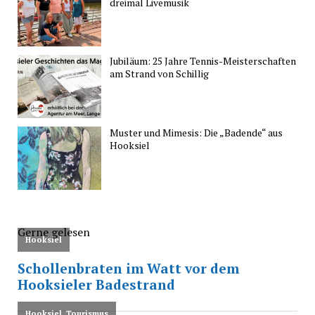
dreimal Livemusik
Jubiläum: 25 Jahre Tennis-Meisterschaften
am Strand von Schillig
Muster und Mimesis: Die „Badende“ aus
Hooksiel
Gerne gelesen