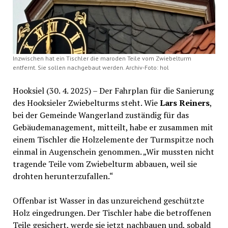
Inzwischen hat ein Tischler die maroden Teile vom Zwiebelturm
entfernt. Sie sollen nachgebaut werden. Archiv-Foto: hol
Hooksiel (30. 4. 2025) – Der Fahrplan für die Sanierung
des Hooksieler Zwiebelturms steht. Wie
Lars Reiners
,
bei der Gemeinde Wangerland zuständig für das
Gebäudemanagement, mitteilt, habe er zusammen mit
einem Tischler die Holzelemente der Turmspitze noch
einmal in Augenschein genommen. „Wir mussten nicht
tragende Teile vom Zwiebelturm abbauen, weil sie
drohten herunterzufallen.“
Offenbar ist Wasser in das unzureichend geschützte
Holz eingedrungen. Der Tischler habe die betroffenen
Teile gesichert, werde sie jetzt nachbauen und, sobald