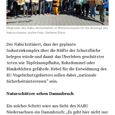
Mitglieder des Nabu demontieren in Wilhelmshaven für die Belange des
Naturschutzes. Archiv-Foto: Stefanie Eilers
Der Nabu kritisiert, dass der geplante
Industriekomplex über die Hälfte der Schutzfläche
belegen würde und damit das Überleben geschützter
Arten wie Tüpfelsumpfhuhn, Rohrdommel oder
Blaukehlchen gefährde. Hebel für die Entwidmung des
EU-Vogelschutzgebieters sollen dabei „nationale
Sicherheitsinteressen“ sein.
Naturschützer sehen Dammbruch
Ein solcher Schritt wäre aus Sicht des NABU
Niedersachsen ein Dammbruch: „Es geht hier nicht nur