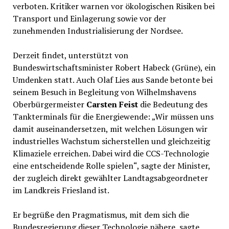
verboten. Kritiker warnen vor ökologischen Risiken bei
Transport und Einlagerung sowie vor der
zunehmenden Industrialisierung der Nordsee.
Derzeit findet, unterstützt von
Bundeswirtschaftsminister Robert Habeck (Grüne), ein
Umdenken statt. Auch Olaf Lies aus Sande betonte bei
seinem Besuch in Begleitung von Wilhelmshavens
Oberbürgermeister
Carsten Feist
die Bedeutung des
Tankterminals für die Energiewende: „Wir müssen uns
damit auseinandersetzen, mit welchen Lösungen wir
industrielles Wachstum sicherstellen und gleichzeitig
Klimaziele erreichen. Dabei wird die CCS-Technologie
eine entscheidende Rolle spielen“, sagte der Minister,
der zugleich direkt gewählter Landtagsabgeordneter
im Landkreis Friesland ist.
Er begrüße den Pragmatismus, mit dem sich die
Bundesregierung dieser Technologie nähere, sagte