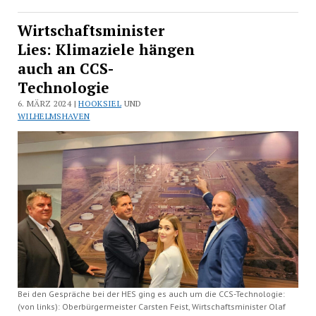
Wirtschaftsminister
Lies: Klimaziele hängen
auch an CCS-
Technologie
6. MÄRZ 2024 |
HOOKSIEL
UND
WILHELMSHAVEN
Bei den Gespräche bei der HES ging es auch um die CCS-Technologie:
(von links): Oberbürgermeister Carsten Feist, Wirtschaftsminister Olaf