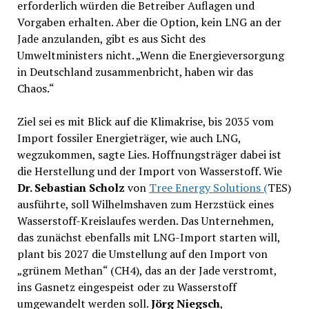
erforderlich würden die Betreiber Auflagen und
Vorgaben erhalten. Aber die Option, kein LNG an der
Jade anzulanden, gibt es aus Sicht des
Umweltministers nicht. „Wenn die Energieversorgung
in Deutschland zusammenbricht, haben wir das
Chaos.“
Ziel sei es mit Blick auf die Klimakrise, bis 2035 vom
Import fossiler Energieträger, wie auch LNG,
wegzukommen, sagte Lies. Hoffnungsträger dabei ist
die Herstellung und der Import von Wasserstoff. Wie
Dr. Sebastian Scholz
von
Tree Energy Solutions (
TES)
ausführte, soll Wilhelmshaven zum Herzstück eines
Wasserstoff-Kreislaufes werden. Das Unternehmen,
das zunächst ebenfalls mit LNG-Import starten will,
plant bis 2027 die Umstellung auf den Import von
„grünem Methan“ (CH4), das an der Jade verstromt,
ins Gasnetz eingespeist oder zu Wasserstoff
umgewandelt werden soll.
Jörg Niegsch
,