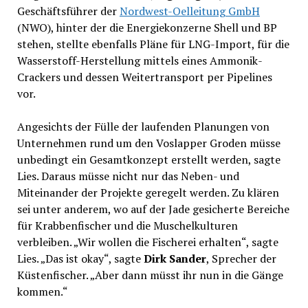
Geschäftsführer der
Nordwest-Oelleitung GmbH
(NWO), hinter der die Energiekonzerne Shell und BP
stehen, stellte ebenfalls Pläne für LNG-Import, für die
Wasserstoff-Herstellung mittels eines Ammonik-
Crackers und dessen Weitertransport per Pipelines
vor.
Angesichts der Fülle der laufenden Planungen von
Unternehmen rund um den Voslapper Groden müsse
unbedingt ein Gesamtkonzept erstellt werden, sagte
Lies. Daraus müsse nicht nur das Neben- und
Miteinander der Projekte geregelt werden. Zu klären
sei unter anderem, wo auf der Jade gesicherte Bereiche
für Krabbenfischer und die Muschelkulturen
verbleiben. „Wir wollen die Fischerei erhalten“, sagte
Lies. „Das ist okay“, sagte
Dirk Sander
, Sprecher der
Küstenfischer. „Aber dann müsst ihr nun in die Gänge
kommen.“