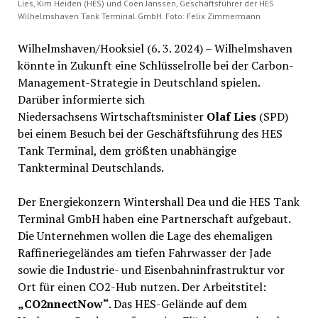
Lies, Kim Heiden (HES) und Coen Janssen, Geschäftsführer der HES
Wilhelmshaven Tank Terminal GmbH. Foto: Felix Zimmermann
Wilhelmshaven/Hooksiel (6. 3. 2024) – Wilhelmshaven
könnte in Zukunft eine Schlüsselrolle bei der Carbon-
Management-Strategie in Deutschland spielen.
Darüber informierte sich
Niedersachsens Wirtschaftsminister
Olaf Lies
(SPD)
bei einem Besuch bei der Geschäftsführung des HES
Tank Terminal, dem größten unabhängige
Tankterminal Deutschlands.
Der Energiekonzern Wintershall Dea und die HES Tank
Terminal GmbH haben eine Partnerschaft aufgebaut.
Die Unternehmen wollen die Lage des ehemaligen
Raffineriegeländes am tiefen Fahrwasser der Jade
sowie die Industrie- und Eisenbahninfrastruktur vor
Ort für einen CO2-Hub nutzen. Der Arbeitstitel:
„CO2nnectNow“
. Das HES-Gelände auf dem