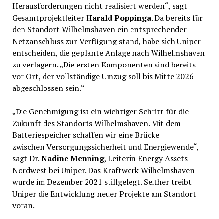
Herausforderungen nicht realisiert werden“, sagt
Gesamtprojektleiter
Harald Poppinga
. Da bereits für
den Standort Wilhelmshaven ein entsprechender
Netzanschluss zur Verfügung stand, habe sich Uniper
entscheiden, die geplante Anlage nach Wilhelmshaven
zu verlagern. „Die ersten Komponenten sind bereits
vor Ort, der vollständige Umzug soll bis Mitte 2026
abgeschlossen sein.“
„Die Genehmigung ist ein wichtiger Schritt für die
Zukunft des Standorts Wilhelmshaven. Mit dem
Batteriespeicher schaffen wir eine Brücke
zwischen Versorgungssicherheit und Energiewende“,
sagt Dr.
Nadine Menning
, Leiterin Energy Assets
Nordwest bei Uniper. Das Kraftwerk Wilhelmshaven
wurde im Dezember 2021 stillgelegt. Seither treibt
Uniper die Entwicklung neuer Projekte am Standort
voran.