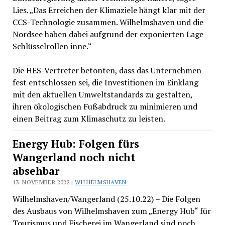
Lies. „Das Erreichen der Klimaziele hängt klar mit der
CCS-Technologie zusammen. Wilhelmshaven und die
Nordsee haben dabei aufgrund der exponierten Lage
Schlüsselrollen inne.“
Die HES-Vertreter betonten, dass das Unternehmen
fest entschlossen sei, die Investitionen im Einklang
mit den aktuellen Umweltstandards zu gestalten,
ihren ökologischen Fußabdruck zu minimieren und
einen Beitrag zum Klimaschutz zu leisten.
Energy Hub: Folgen fürs
Wangerland noch nicht
absehbar
13. NOVEMBER 2022 |
WILHELMSHAVEN
Wilhelmshaven/Wangerland (25.10.22) – Die Folgen
des Ausbaus von Wilhelmshaven zum „Energy Hub“ für
Tourismus und Fischerei im Wangerland sind noch