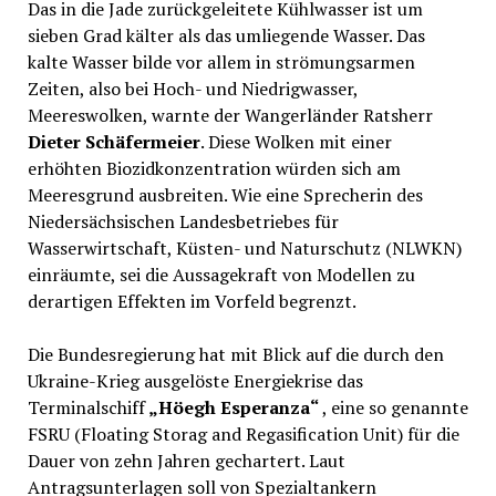
Das in die Jade zurückgeleitete Kühlwasser ist um
sieben Grad kälter als das umliegende Wasser. Das
kalte Wasser bilde vor allem in strömungsarmen
Zeiten, also bei Hoch- und Niedrigwasser,
Meereswolken, warnte der Wangerländer Ratsherr
Dieter Schäfermeier
. Diese Wolken mit einer
erhöhten Biozidkonzentration würden sich am
Meeresgrund ausbreiten. Wie eine Sprecherin des
Niedersächsischen Landesbetriebes für
Wasserwirtschaft, Küsten- und Naturschutz (NLWKN)
einräumte, sei die Aussagekraft von Modellen zu
derartigen Effekten im Vorfeld begrenzt.
Die Bundesregierung hat mit Blick auf die durch den
Ukraine-Krieg ausgelöste Energiekrise das
Terminalschiff
„Höegh Esperanza“
, eine so genannte
FSRU (Floating Storag and Regasification Unit) für die
Dauer von zehn Jahren gechartert. Laut
Antragsunterlagen soll von Spezialtankern