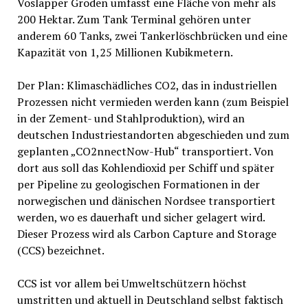
Voslapper Groden umfasst eine Fläche von mehr als
200 Hektar. Zum Tank Terminal gehören unter
anderem 60 Tanks, zwei Tankerlöschbrücken und eine
Kapazität von 1,25 Millionen Kubikmetern.
Der Plan: Klimaschädliches CO2, das in industriellen
Prozessen nicht vermieden werden kann (zum Beispiel
in der Zement- und Stahlproduktion), wird an
deutschen Industriestandorten abgeschieden und zum
geplanten „CO2nnectNow-Hub“ transportiert. Von
dort aus soll das Kohlendioxid per Schiff und später
per Pipeline zu geologischen Formationen in der
norwegischen und dänischen Nordsee transportiert
werden, wo es dauerhaft und sicher gelagert wird.
Dieser Prozess wird als Carbon Capture and Storage
(CCS) bezeichnet.
CCS ist vor allem bei Umweltschützern höchst
umstritten und aktuell in Deutschland selbst faktisch