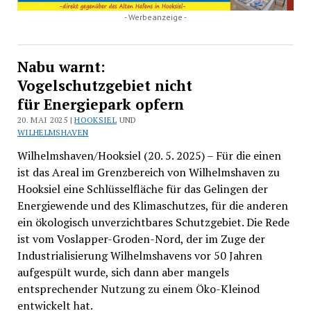
- Werbeanzeige -
Nabu warnt:
Vogelschutzgebiet nicht
für Energiepark opfern
20. MAI 2025 |
HOOKSIEL
UND
WILHELMSHAVEN
Wilhelmshaven/Hooksiel (20. 5. 2025) – Für die einen
ist das Areal im Grenzbereich von Wilhelmshaven zu
Hooksiel eine Schlüsselfläche für das Gelingen der
Energiewende und des Klimaschutzes, für die anderen
ein ökologisch unverzichtbares Schutzgebiet. Die Rede
ist vom Voslapper-Groden-Nord, der im Zuge der
Industrialisierung Wilhelmshavens vor 50 Jahren
aufgespült wurde, sich dann aber mangels
entsprechender Nutzung zu einem Öko-Kleinod
entwickelt hat.