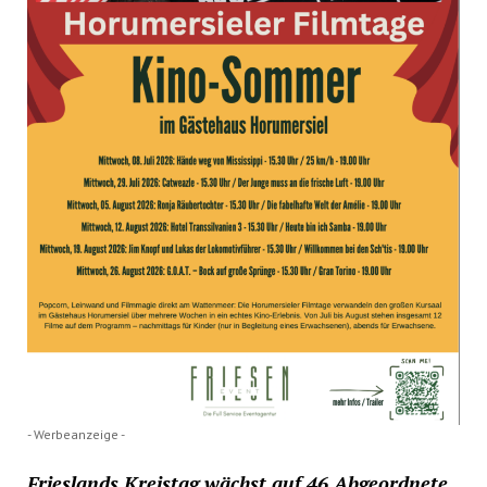
- Werbeanzeige -
Frieslands Kreistag wächst auf 46 Abgeordnete