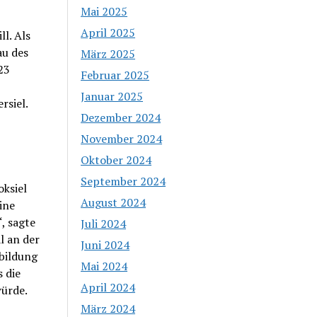
Mai 2025
April 2025
l. Als
au des
März 2025
23
Februar 2025
Januar 2025
rsiel.
Dezember 2024
November 2024
Oktober 2024
September 2024
oksiel
August 2024
ine
“, sagte
Juli 2024
l an der
Juni 2024
bildung
Mai 2024
 die
April 2024
ürde.
März 2024