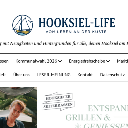
g mit Neuigkeiten und Hintergründen für alle, denen Hooksiel am H
issen
Kommunalwahl 2026
Energiedrehscheibe
Marit
delt
Über uns
LESER-MEINUNG
Kontakt
Datenschutz