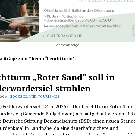
- Werbeanzeige -
Beiträge zum Thema “Leuchtturm”
htturm „Roter Sand“ soll in
erwardersiel strahlen
2026 |
HOOKSIEL
UND
TOURISMUS
/Fedderwardersiel (24. 3. 2026) – Der Leuchtturm Roter Sand s
ardersiel (Gemeinde Budjadingen) neu aufgebaut werden. Bek
ie Deutsche Stiftung Denkmalschutz (DSD) einen neuen Stando
urdenkmal in Landnähe, da eine dauerhaft sichere und