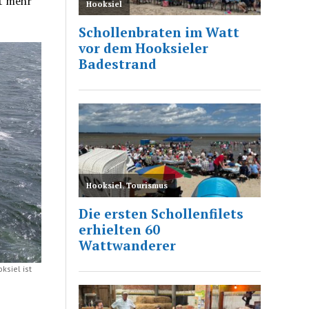
t mehr
ksiel ist