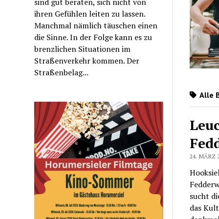
sind gut beraten, sich nicht von
ihren Gefühlen leiten zu lassen.
Manchmal nämlich täuschen einen
die Sinne. In der Folge kann es zu
brenzlichen Situationen im
Straßenverkehr kommen. Der
Straßenbelag...
Alle 
Leuc
Fedd
24. MÄRZ 
Hooksiel
Fedderw
sucht d
das Kult