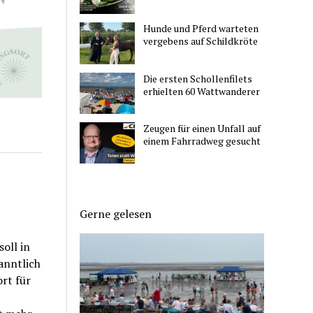
Hunde und Pferd warteten
vergebens auf Schildkröte
Die ersten Schollenfilets
erhielten 60 Wattwanderer
Zeugen für einen Unfall auf
einem Fahrradweg gesucht
Gerne gelesen
oll in
anntlich
rt für