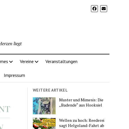
erzen liegt
imes
Vereine
Veranstaltungen
Impressum
WEITERE ARTIKEL
Muster und Mimesis: Die
„Badende“ aus Hooksiel
Wellen zu hoch: Reederei
sagt Helgoland-Fahrt ab