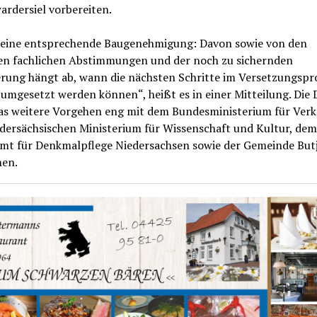
rdersiel vorbereiten.
st eine entsprechende Baugenehmigung: Davon sowie von den
en fachlichen Abstimmungen und der noch zu sichernden
erung hängt ab, wann die nächsten Schritte im Versetzungspr
umgesetzt werden können“, heißt es in einer Mitteilung. Die
as weitere Vorgehen eng mit dem Bundesministerium für Verk
dersächsischen Ministerium für Wissenschaft und Kultur, dem
mt für Denkmalpflege Niedersachsen sowie der Gemeinde But
en.