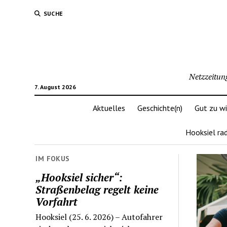
SUCHE
Netzzeitun
7. August 2026
Aktuelles
Geschichte(n)
Gut zu w
Hooksiel ra
IM FOKUS
„Hooksiel sicher“:
Straßenbelag regelt keine
Vorfahrt
Hooksiel (25. 6. 2026) – Autofahrer