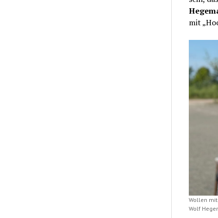
Hegem
mit „Hoo
Wollen mit
Wolf Hegem