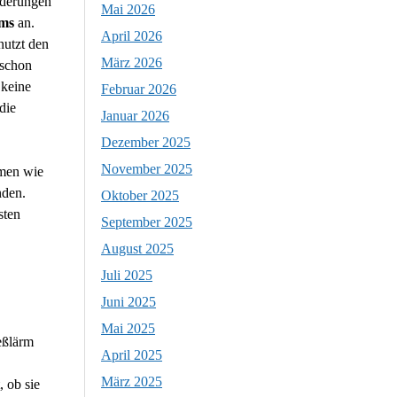
nderungen
Mai 2026
ms
an.
April 2026
nutzt den
März 2026
 schon
keine
Februar 2026
die
Januar 2026
Dezember 2025
November 2025
hmen wie
nden.
Oktober 2025
sten
September 2025
August 2025
Juli 2025
Juni 2025
Mai 2025
eßlärm
April 2025
März 2025
 ob sie