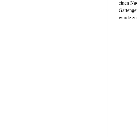
einen Nac
Gartenger
wurde zu