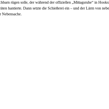
hbarn rügen solle, der während der offiziellen „Mittagsruhe“ in Hooksi
äten hantierte. Dann setzte die Schießerei ein – und der Lärm von neb
r Nebensache.