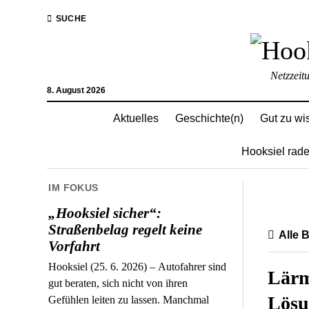
SUCHE
Netzzeit
8. August 2026
Aktuelles
Geschichte(n)
Gut zu wi
Hooksiel rade
IM FOKUS
„Hooksiel sicher“:
Straßenbelag regelt keine
Alle 
Vorfahrt
Hooksiel (25. 6. 2026) – Autofahrer sind
Lärm
gut beraten, sich nicht von ihren
Lösu
Gefühlen leiten zu lassen. Manchmal