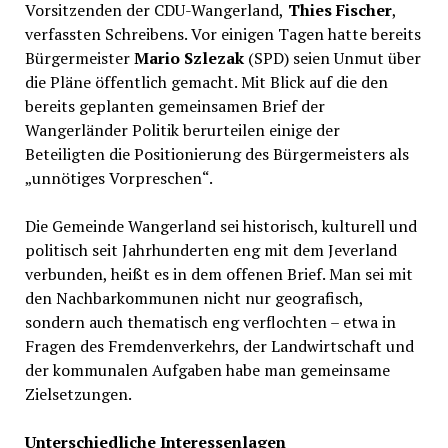
Vorsitzenden der CDU-Wangerland,
Thies Fischer
,
verfassten Schreibens. Vor einigen Tagen hatte bereits
Bürgermeister
Mario Szlezak
(SPD) seien Unmut über
die Pläne öffentlich gemacht. Mit Blick auf die den
bereits geplanten gemeinsamen Brief der
Wangerländer Politik berurteilen einige der
Beteiligten die Positionierung des Bürgermeisters als
„unnötiges Vorpreschen“.
Die Gemeinde Wangerland sei historisch, kulturell und
politisch seit Jahrhunderten eng mit dem Jeverland
verbunden, heißt es in dem offenen Brief. Man sei mit
den Nachbarkommunen nicht nur geografisch,
sondern auch thematisch eng verflochten – etwa in
Fragen des Fremdenverkehrs, der Landwirtschaft und
der kommunalen Aufgaben habe man gemeinsame
Zielsetzungen.
Unterschiedliche Interessenlagen