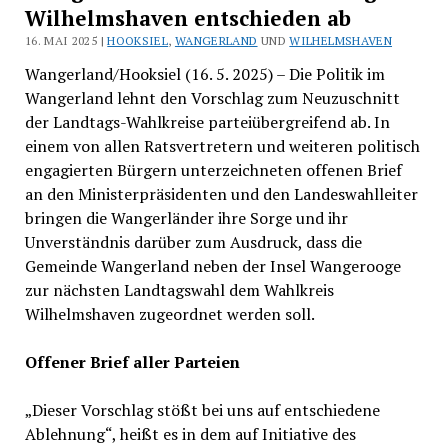
Wilhelmshaven entschieden ab
16. MAI 2025 |
HOOKSIEL
,
WANGERLAND
UND
WILHELMSHAVEN
Wangerland/Hooksiel (16. 5. 2025) – Die Politik im
Wangerland lehnt den Vorschlag zum Neuzuschnitt
der Landtags-Wahlkreise parteiübergreifend ab. In
einem von allen Ratsvertretern und weiteren politisch
engagierten Bürgern unterzeichneten offenen Brief
an den Ministerpräsidenten und den Landeswahlleiter
bringen die Wangerländer ihre Sorge und ihr
Unverständnis darüber zum Ausdruck, dass die
Gemeinde Wangerland neben der Insel Wangerooge
zur nächsten Landtagswahl dem Wahlkreis
Wilhelmshaven zugeordnet werden soll.
Offener Brief aller Parteien
„Dieser Vorschlag stößt bei uns auf entschiedene
Ablehnung“, heißt es in dem auf Initiative des