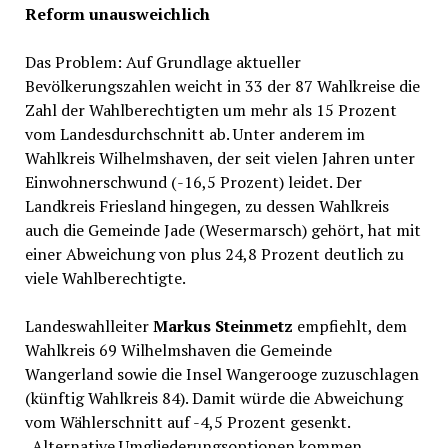
Reform unausweichlich
Das Problem: Auf Grundlage aktueller
Bevölkerungszahlen weicht in 33 der 87 Wahlkreise die
Zahl der Wahlberechtigten um mehr als 15 Prozent
vom Landesdurchschnitt ab. Unter anderem im
Wahlkreis Wilhelmshaven, der seit vielen Jahren unter
Einwohnerschwund (-16,5 Prozent) leidet. Der
Landkreis Friesland hingegen, zu dessen Wahlkreis
auch die Gemeinde Jade (Wesermarsch) gehört, hat mit
einer Abweichung von plus 24,8 Prozent deutlich zu
viele Wahlberechtigte.
Landeswahlleiter
Markus Steinmetz
empfiehlt, dem
Wahlkreis 69 Wilhelmshaven die Gemeinde
Wangerland sowie die Insel Wangerooge zuzuschlagen
(künftig Wahlkreis 84). Damit würde die Abweichung
vom Wählerschnitt auf -4,5 Prozent gesenkt.
„Alternative Umgliederungsoptionen kommen