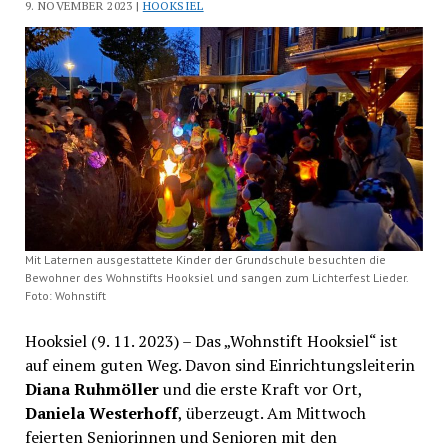
9. NOVEMBER 2023 |
HOOKSIEL
Mit Laternen ausgestattete Kinder der Grundschule besuchten die
Bewohner des Wohnstifts Hooksiel und sangen zum Lichterfest Lieder.
Foto: Wohnstift
Hooksiel (9. 11. 2023) – Das „Wohnstift Hooksiel“ ist
auf einem guten Weg. Davon sind Einrichtungsleiterin
Diana Ruhmöller
und die erste Kraft vor Ort,
Daniela Westerhoff
, überzeugt. Am Mittwoch
feierten Seniorinnen und Senioren mit den