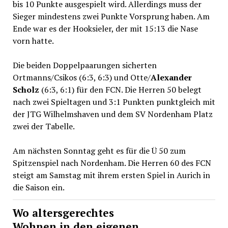
bis 10 Punkte ausgespielt wird. Allerdings muss der
Sieger mindestens zwei Punkte Vorsprung haben. Am
Ende war es der Hooksieler, der mit 15:13 die Nase
vorn hatte.
Die beiden Doppelpaarungen sicherten
Ortmanns/Csikos (6:3, 6:3) und Otte/
Alexander
Scholz
(6:3, 6:1) für den FCN. Die Herren 50 belegt
nach zwei Spieltagen und 3:1 Punkten punktgleich mit
der JTG Wilhelmshaven und dem SV Nordenham Platz
zwei der Tabelle.
Am nächsten Sonntag geht es für die Ü 50 zum
Spitzenspiel nach Nordenham. Die Herren 60 des FCN
steigt am Samstag mit ihrem ersten Spiel in Aurich in
die Saison ein.
Wo altersgerechtes
Wohnen in den eigenen