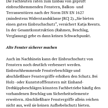
Die Fachleuten raten zum Einbau von geprüft
einbruchhemmenden Fenstern, Balkon- und
Terrassentüren nach der Norm DIN EN 1627
(mindestens Widerstandsklasse [RC] 2). „Sie bieten
einen guten Einbruchschutz“, versichert Katja Reents.
In der Gesamtkonstruktion (Rahmen, Beschlag,
Verglasung) gebe es dann keinen Schwachpunkt.
Alte Fenster sicherer machen
Auch im Nachhinein kann der Einbruchschutz von
Fenstern noch deutlich verbessert werden.
Einbruchhemmende Fensterbeschläge und
abschließbare Fenstergriffe erhöhen den Schutz. Bei
Holz- oder Kunststofffenstern mit Einhand-
Drehkippbeschlägen könnten Fachbetriebe häufig den
vorhandenen Beschlag um Sicherheitselemente
erweitern. Abschließbare Fenstergriffe allein reichen
nicht aus, weil sie keinen Aufhebelschutz bieten.