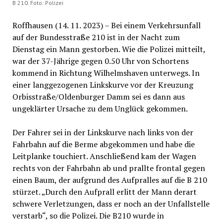
B 210. Foto: Polizei
Roffhausen (14. 11. 2023) – Bei einem Verkehrsunfall
auf der Bundesstraße 210 ist in der Nacht zum
Dienstag ein Mann gestorben. Wie die Polizei mitteilt,
war der 37-Jährige gegen 0.50 Uhr von Schortens
kommend in Richtung Wilhelmshaven unterwegs. In
einer langgezogenen Linkskurve vor der Kreuzung
Orbisstraße/Oldenburger Damm sei es dann aus
ungeklärter Ursache zu dem Unglück gekommen.
Der Fahrer sei in der Linkskurve nach links von der
Fahrbahn auf die Berme abgekommen und habe die
Leitplanke touchiert. Anschließend kam der Wagen
rechts von der Fahrbahn ab und prallte frontal gegen
einen Baum, der aufgrund des Aufpralles auf die B 210
stürzet. „Durch den Aufprall erlitt der Mann derart
schwere Verletzungen, dass er noch an der Unfallstelle
verstarb“, so die Polizei. Die B210 wurde in