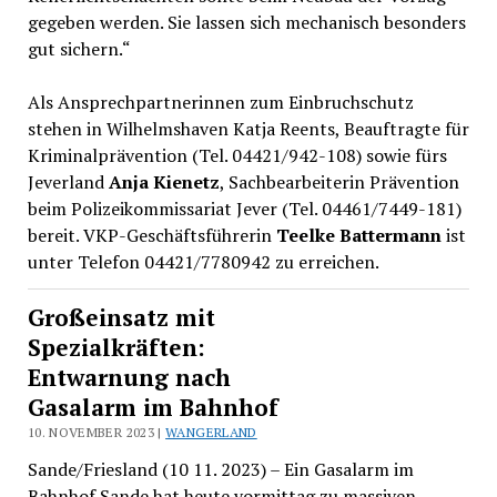
gegeben werden. Sie lassen sich mechanisch besonders
gut sichern.“
Als Ansprechpartnerinnen zum Einbruchschutz
stehen in Wilhelmshaven Katja Reents, Beauftragte für
Kriminalprävention (Tel. 04421/942-108) sowie fürs
Jeverland
Anja Kienetz
, Sachbearbeiterin Prävention
beim Polizeikommissariat Jever (Tel. 04461/7449-181)
bereit. VKP-Geschäftsführerin
Teelke Battermann
ist
unter Telefon 04421/7780942 zu erreichen.
Großeinsatz mit
Spezialkräften:
Entwarnung nach
Gasalarm im Bahnhof
10. NOVEMBER 2023 |
WANGERLAND
Sande/Friesland (10 11. 2023) – Ein Gasalarm im
Bahnhof Sande hat heute vormittag zu massiven