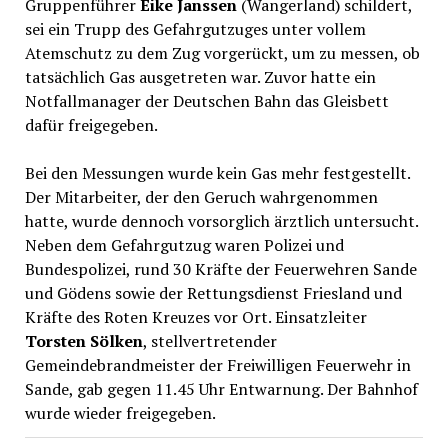
Gruppenführer
Eike Janssen
(Wangerland) schildert,
sei ein Trupp des Gefahrgutzuges unter vollem
Atemschutz zu dem Zug vorgerückt, um zu messen, ob
tatsächlich Gas ausgetreten war. Zuvor hatte ein
Notfallmanager der Deutschen Bahn das Gleisbett
dafür freigegeben.
Bei den Messungen wurde kein Gas mehr festgestellt.
Der Mitarbeiter, der den Geruch wahrgenommen
hatte, wurde dennoch vorsorglich ärztlich untersucht.
Neben dem Gefahrgutzug waren Polizei und
Bundespolizei, rund 30 Kräfte der Feuerwehren Sande
und Gödens sowie der Rettungsdienst Friesland und
Kräfte des Roten Kreuzes vor Ort. Einsatzleiter
Torsten Sölken
, stellvertretender
Gemeindebrandmeister der Freiwilligen Feuerwehr in
Sande, gab gegen 11.45 Uhr Entwarnung. Der Bahnhof
wurde wieder freigegeben.