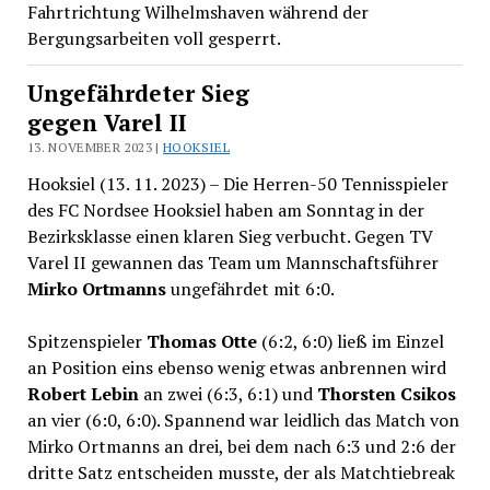
Fahrtrichtung Wilhelmshaven während der
Bergungsarbeiten voll gesperrt.
Ungefährdeter Sieg
gegen Varel II
13. NOVEMBER 2023 |
HOOKSIEL
Hooksiel (13. 11. 2023) – Die Herren-50 Tennisspieler
des FC Nordsee Hooksiel haben am Sonntag in der
Bezirksklasse einen klaren Sieg verbucht. Gegen TV
Varel II gewannen das Team um Mannschaftsführer
Mirko Ortmanns
ungefährdet mit 6:0.
Spitzenspieler
Thomas Otte
(6:2, 6:0) ließ im Einzel
an Position eins ebenso wenig etwas anbrennen wird
Robert Lebin
an zwei (6:3, 6:1) und
Thorsten Csikos
an vier (6:0, 6:0). Spannend war leidlich das Match von
Mirko Ortmanns an drei, bei dem nach 6:3 und 2:6 der
dritte Satz entscheiden musste, der als Matchtiebreak