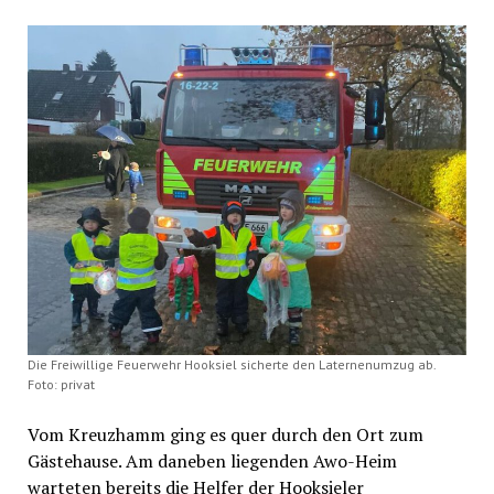
Die Freiwillige Feuerwehr Hooksiel sicherte den Laternenumzug ab.
Foto: privat
Vom Kreuzhamm ging es quer durch den Ort zum
Gästehause. Am daneben liegenden Awo-Heim
warteten bereits die Helfer der Hooksieler