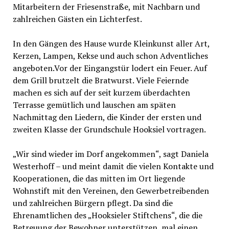
Mitarbeitern der Friesenstraße, mit Nachbarn und
zahlreichen Gästen ein Lichterfest.
In den Gängen des Hause wurde Kleinkunst aller Art,
Kerzen, Lampen, Kekse und auch schon Adventliches
angeboten.Vor der Eingangstür lodert ein Feuer. Auf
dem Grill brutzelt die Bratwurst. Viele Feiernde
machen es sich auf der seit kurzem überdachten
Terrasse gemütlich und lauschen am späten
Nachmittag den Liedern, die Kinder der ersten und
zweiten Klasse der Grundschule Hooksiel vortragen.
„Wir sind wieder im Dorf angekommen“, sagt Daniela
Westerhoff – und meint damit die vielen Kontakte und
Kooperationen, die das mitten im Ort liegende
Wohnstift mit den Vereinen, den Gewerbetreibenden
und zahlreichen Bürgern pflegt. Da sind die
Ehrenamtlichen des „Hooksieler Stiftchens“, die die
Betreuung der Bewohner unterstützen, mal einen