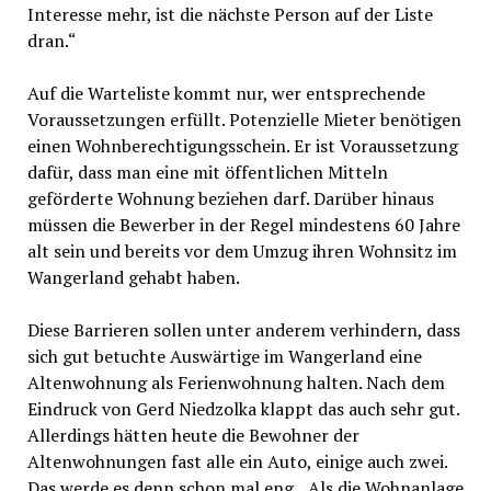
Interesse mehr, ist die nächste Person auf der Liste
dran.“
Auf die Warteliste kommt nur, wer entsprechende
Voraussetzungen erfüllt. Potenzielle Mieter benötigen
einen Wohnberechtigungsschein. Er ist Voraussetzung
dafür, dass man eine mit öffentlichen Mitteln
geförderte Wohnung beziehen darf. Darüber hinaus
müssen die Bewerber in der Regel mindestens 60 Jahre
alt sein und bereits vor dem Umzug ihren Wohnsitz im
Wangerland gehabt haben.
Diese Barrieren sollen unter anderem verhindern, dass
sich gut betuchte Auswärtige im Wangerland eine
Altenwohnung als Ferienwohnung halten. Nach dem
Eindruck von Gerd Niedzolka klappt das auch sehr gut.
Allerdings hätten heute die Bewohner der
Altenwohnungen fast alle ein Auto, einige auch zwei.
Das werde es denn schon mal eng. „Als die Wohnanlage