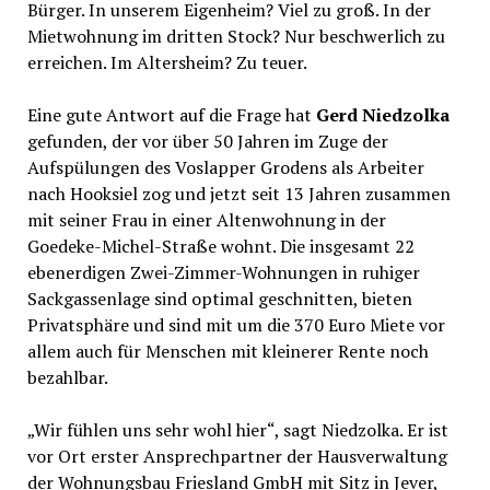
Bürger. In unserem Eigenheim? Viel zu groß. In der
Mietwohnung im dritten Stock? Nur beschwerlich zu
erreichen. Im Altersheim? Zu teuer.
Eine gute Antwort auf die Frage hat
Gerd Niedzolka
gefunden, der vor über 50 Jahren im Zuge der
Aufspülungen des Voslapper Grodens als Arbeiter
nach Hooksiel zog und jetzt seit 13 Jahren zusammen
mit seiner Frau in einer Altenwohnung in der
Goedeke-Michel-Straße wohnt. Die insgesamt 22
ebenerdigen Zwei-Zimmer-Wohnungen in ruhiger
Sackgassenlage sind optimal geschnitten, bieten
Privatsphäre und sind mit um die 370 Euro Miete vor
allem auch für Menschen mit kleinerer Rente noch
bezahlbar.
„Wir fühlen uns sehr wohl hier“, sagt Niedzolka. Er ist
vor Ort erster Ansprechpartner der Hausverwaltung
der Wohnungsbau Friesland GmbH mit Sitz in Jever,