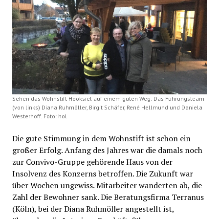
Sehen das Wohnstift Hooksiel auf einem guten Weg: Das Führungsteam
(von links) Diana Ruhmöller, Birgit Schäfer, René Hellmund und Daniela
Westerhoff. Foto: hol
Die gute Stimmung in dem Wohnstift ist schon ein
großer Erfolg. Anfang des Jahres war die damals noch
zur Convivo-Gruppe gehörende Haus von der
Insolvenz des Konzerns betroffen. Die Zukunft war
über Wochen ungewiss. Mitarbeiter wanderten ab, die
Zahl der Bewohner sank. Die Beratungsfirma Terranus
(Köln), bei der Diana Ruhmöller angestellt ist,