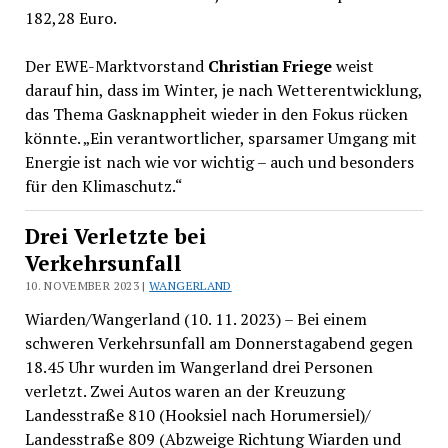
182,28 Euro.
Der EWE-Marktvorstand
Christian Friege
weist
darauf hin, dass im Winter, je nach Wetterentwicklung,
das Thema Gasknappheit wieder in den Fokus rücken
könnte. „Ein verantwortlicher, sparsamer Umgang mit
Energie ist nach wie vor wichtig – auch und besonders
für den Klimaschutz.“
Drei Verletzte bei
Verkehrsunfall
10. NOVEMBER 2023 |
WANGERLAND
Wiarden/Wangerland (10. 11. 2023) – Bei einem
schweren Verkehrsunfall am Donnerstagabend gegen
18.45 Uhr wurden im Wangerland drei Personen
verletzt. Zwei Autos waren an der Kreuzung
Landesstraße 810 (Hooksiel nach Horumersiel)/
Landesstraße 809 (Abzweige Richtung Wiarden und