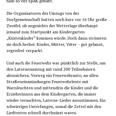
halb so viel Spaß gehabt.
Die Organisatoren des Umzugs von der
Dorfgemeinschaft hatten noch kurz vor 16 Uhr große
Zweifel, ob angesichts der Wetterlage überhaupt
jemand zum Startpunkt am Kindergarten
„Küstenkinder“ kommen würde. Doch dann strömten
sie doch herbei: Kinder, Mütter, Väter – gut gelaunt,
regenfest verpackt.
Und auch die Feuerwehr war pünktlich zur Stelle, um
den Laternenumzug mit rund 200 Teilnehmern
abzusichern. Vorweg ein Feuerwehrauto, an allen
Straßeneinmündungen Feuerwehrleute mit
Warnleuchten und mittendrin die Kinder und die
Erzieherinnen aus dem Kindergarten, die immer
wieder versuchten, Laterne-Lieder anzustimmen. Ein
schwieriges Unterfangen, zumal die Zettel mit den
Liedtexten schnell durchnässt waren.