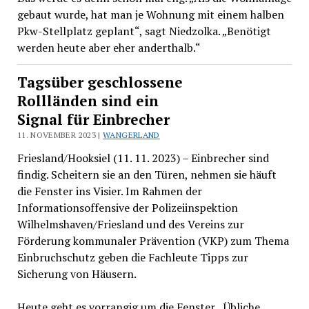
gebaut wurde, hat man je Wohnung mit einem halben
Pkw-Stellplatz geplant“, sagt Niedzolka. „Benötigt
werden heute aber eher anderthalb.“
Tagsüber geschlossene
Rollländen sind ein
Signal für Einbrecher
11. NOVEMBER 2023 |
WANGERLAND
Friesland/Hooksiel (11. 11. 2023) – Einbrecher sind
findig. Scheitern sie an den Türen, nehmen sie häuft
die Fenster ins Visier. Im Rahmen der
Informationsoffensive der Polizeiinspektion
Wilhelmshaven/Friesland und des Vereins zur
Förderung kommunaler Prävention (VKP) zum Thema
Einbruchschutz geben die Fachleute Tipps zur
Sicherung von Häusern.
Heute geht es vorrangig um die Fenster. „Übliche