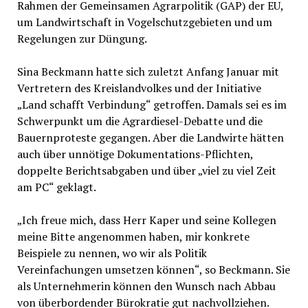
Rahmen der Gemeinsamen Agrarpolitik (GAP) der EU,
um Landwirtschaft in Vogelschutzgebieten und um
Regelungen zur Düngung.
Sina Beckmann hatte sich zuletzt Anfang Januar mit
Vertretern des Kreislandvolkes und der Initiative
„Land schafft Verbindung“ getroffen. Damals sei es im
Schwerpunkt um die Agrardiesel-Debatte und die
Bauernproteste gegangen. Aber die Landwirte hätten
auch über unnötige Dokumentations-Pflichten,
doppelte Berichtsabgaben und über „viel zu viel Zeit
am PC“ geklagt.
„Ich freue mich, dass Herr Kaper und seine Kollegen
meine Bitte angenommen haben, mir konkrete
Beispiele zu nennen, wo wir als Politik
Vereinfachungen umsetzen können“, so Beckmann. Sie
als Unternehmerin können den Wunsch nach Abbau
von überbordender Bürokratie gut nachvollziehen.