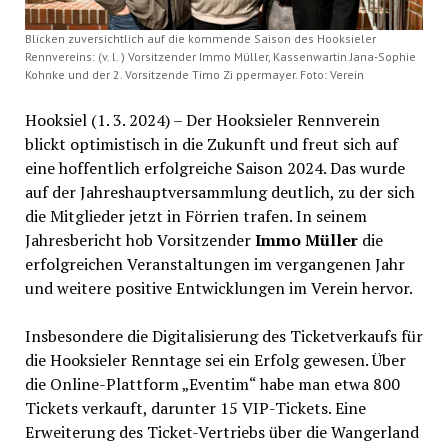
Blicken zuversichtlich auf die kommende Saison des Hooksieler
Rennvereins: (v. l. ) Vorsitzender Immo Müller, Kassenwartin Jana-Sophie
Kohnke und der 2. Vorsitzende Timo Zi ppermayer. Foto: Verein
Hooksiel (1. 3. 2024) – Der Hooksieler Rennverein
blickt optimistisch in die Zukunft und freut sich auf
eine hoffentlich erfolgreiche Saison 2024. Das wurde
auf der Jahreshauptversammlung deutlich, zu der sich
die Mitglieder jetzt in Förrien trafen. In seinem
Jahresbericht hob Vorsitzender
Immo Müller
die
erfolgreichen Veranstaltungen im vergangenen Jahr
und weitere positive Entwicklungen im Verein hervor.
Insbesondere die Digitalisierung des Ticketverkaufs für
die Hooksieler Renntage sei ein Erfolg gewesen. Über
die Online-Plattform „Eventim“ habe man etwa 800
Tickets verkauft, darunter 15 VIP-Tickets. Eine
Erweiterung des Ticket-Vertriebs über die Wangerland