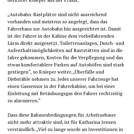
berichtet Knieper aus der Praxis.
„Autobahn-Rastplätze sind nicht ausreichend
vorhanden und meistens so angelegt, dass das
Fahrerhaus zur Autobahn hin ausgerichtet ist. Damit
ist der Fahrer in der Kabine dem vorbeifahrenden
Lärm direkt ausgesetzt. Toilettenanlagen, Dusch- und
Aufenthaltsmöglichkeiten auf Raststätten sind in die
Jahre gekommen, Kosten für die Verpflegung und das
etwas komfortablere Parken auf Autohöfen sind stark
gestiegen“, so Knieper weiter. „Überfälle und
Diebstähle nehmen zu. Jedes unserer Fahrzeuge hat
einen Gassensor in der Fahrerkabine, um bei einer
Einleitung mit Betäubungsgas den Fahrer rechtzeitig
zu alarmieren.“
Dass diese Rahmenbedingungen für Arbeitnehmer
nicht mehr attraktiv sind, ist für Katharina Jensen
verständlich. „Viel zu lange wurde an Investitionen in