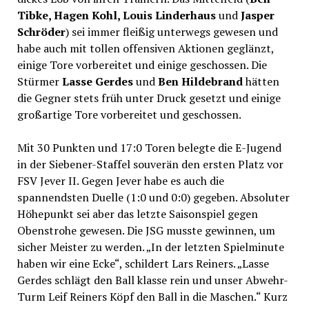
Tibke, Hagen Kohl, Louis Linderhaus
und
Jasper
Schröder
) sei immer fleißig unterwegs gewesen und
habe auch mit tollen offensiven Aktionen geglänzt,
einige Tore vorbereitet und einige geschossen. Die
Stürmer
Lasse Gerdes
und
Ben Hildebrand
hätten
die Gegner stets früh unter Druck gesetzt und einige
großartige Tore vorbereitet und geschossen.
Mit 30 Punkten und 17:0 Toren belegte die E-Jugend
in der Siebener-Staffel souverän den ersten Platz vor
FSV Jever II. Gegen Jever habe es auch die
spannendsten Duelle (1:0 und 0:0) gegeben. Absoluter
Höhepunkt sei aber das letzte Saisonspiel gegen
Obenstrohe gewesen. Die JSG musste gewinnen, um
sicher Meister zu werden. „In der letzten Spielminute
haben wir eine Ecke“, schildert Lars Reiners. „Lasse
Gerdes schlägt den Ball klasse rein und unser Abwehr-
Turm Leif Reiners Köpf den Ball in die Maschen.“ Kurz