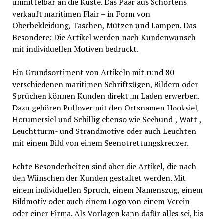
unmittelbar an die Küste. Das Paar aus Schortens
verkauft maritimen Flair – in Form von
Oberbekleidung, Taschen, Mützen und Lampen. Das
Besondere: Die Artikel werden nach Kundenwunsch
mit individuellen Motiven bedruckt.
Ein Grundsortiment von Artikeln mit rund 80
verschiedenen maritimen Schriftzügen, Bildern oder
Sprüchen können Kunden direkt im Laden erwerben.
Dazu gehören Pullover mit den Ortsnamen Hooksiel,
Horumersiel und Schillig ebenso wie Seehund-, Watt-,
Leuchtturm- und Strandmotive oder auch Leuchten
mit einem Bild von einem Seenotrettungskreuzer.
Echte Besonderheiten sind aber die Artikel, die nach
den Wünschen der Kunden gestaltet werden. Mit
einem individuellen Spruch, einem Namenszug, einem
Bildmotiv oder auch einem Logo von einem Verein
oder einer Firma. Als Vorlagen kann dafür alles sei, bis