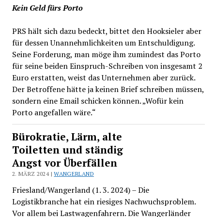
Kein Geld fürs Porto
PRS hält sich dazu bedeckt, bittet den Hooksieler aber
für dessen Unannehmlichkeiten um Entschuldigung.
Seine Forderung, man möge ihm zumindest das Porto
für seine beiden Einspruch-Schreiben von insgesamt 2
Euro erstatten, weist das Unternehmen aber zurück.
Der Betroffene hätte ja keinen Brief schreiben müssen,
sondern eine Email schicken können. „Wofür kein
Porto angefallen wäre.“
Bürokratie, Lärm, alte
Toiletten und ständig
Angst vor Überfällen
2. MÄRZ 2024 |
WANGERLAND
Friesland/Wangerland (1. 3. 2024) – Die
Logistikbranche hat ein riesiges Nachwuchsproblem.
Vor allem bei Lastwagenfahrern. Die Wangerländer