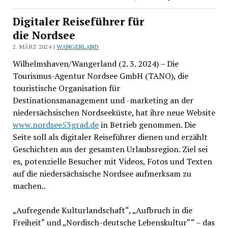
Digitaler Reiseführer für
die Nordsee
2. MÄRZ 2024 |
WANGERLAND
Wilhelmshaven/Wangerland (2. 3. 2024) – Die
Tourismus-Agentur Nordsee GmbH (TANO), die
touristische Organisation für
Destinationsmanagement und -marketing an der
niedersächsischen Nordseeküste, hat ihre neue Website
www.nordsee53grad.de
in Betrieb genommen. Die
Seite soll als digitaler Reiseführer dienen und erzählt
Geschichten aus der gesamten Urlaubsregion. Ziel sei
es, potenzielle Besucher mit Videos, Fotos und Texten
auf die niedersächsische Nordsee aufmerksam zu
machen..
„Aufregende Kulturlandschaft“, „Aufbruch in die
Freiheit“ und „Nordisch-deutsche Lebenskultur““ – das