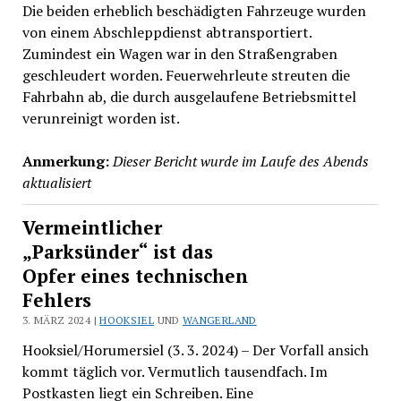
Die beiden erheblich beschädigten Fahrzeuge wurden
von einem Abschleppdienst abtransportiert.
Zumindest ein Wagen war in den Straßengraben
geschleudert worden. Feuerwehrleute streuten die
Fahrbahn ab, die durch ausgelaufene Betriebsmittel
verunreinigt worden ist.
Anmerkung:
Dieser Bericht wurde im Laufe des Abends
aktualisiert
Vermeintlicher
„Parksünder“ ist das
Opfer eines technischen
Fehlers
3. MÄRZ 2024 |
HOOKSIEL
UND
WANGERLAND
Hooksiel/Horumersiel (3. 3. 2024) – Der Vorfall ansich
kommt täglich vor. Vermutlich tausendfach. Im
Postkasten liegt ein Schreiben. Eine