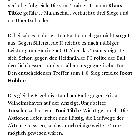
verlief erfolgreich. Die vom Trainer-Trio um
Klaus
Tibke
geführte Mannschaft verbuchte drei Siege und
ein Unentschieden.
Dabei sah es in der ersten Partie noch gar nicht so gut
aus. Gegen Sillenstede II reichte es nach mäßiger
Leistung nur zu einem 0:0. Aber das Team steigerte
sich. Schon gegen den Heidmühler FC rollte der Ball
deutlich besser – und vor allem ins gegnerische Tor.
Den entscheidenen Treffer zum 1:0-Sieg erzielte
Joost
Hobbie
.
Das gleiche Ergebnis stand am Ende gegen Frisia
Wilhelmshaven auf der Anzeige. Umjubelter
Torschütze hier war
Toni Tibke
. Wichtiger noch: Die
Aktionen liefen sicher und flüssig, die Laufwege der
Akteure passten, so dass noch einige weitere Tore
möglich gewesen wären.