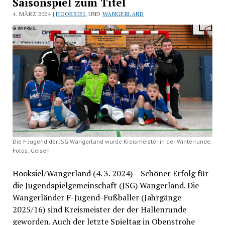
Saisonspiel zum Titel
4. MÄRZ 2024 |
HOOKSIEL
UND
WANGERLAND
Die F-Jugend der JSG Wangerland wurde Kreismeister in der Winterrunde.
Fotos: Geisen
Hooksiel/Wangerland (4. 3. 2024) – Schöner Erfolg für
die Jugendspielgemeinschaft (JSG) Wangerland. Die
Wangerländer F-Jugend-Fußballer (Jahrgänge
2025/16) sind Kreismeister der der Hallenrunde
geworden. Auch der letzte Spieltag in Obenstrohe