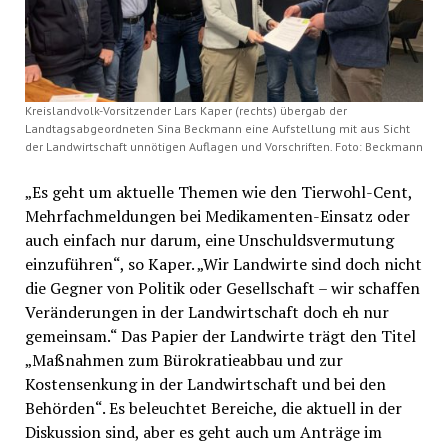
Kreislandvolk-Vorsitzender Lars Kaper (rechts) übergab der
Landtagsabgeordneten Sina Beckmann eine Aufstellung mit aus Sicht
der Landwirtschaft unnötigen Auflagen und Vorschriften. Foto: Beckmann
„Es geht um aktuelle Themen wie den Tierwohl-Cent,
Mehrfachmeldungen bei Medikamenten-Einsatz oder
auch einfach nur darum, eine Unschuldsvermutung
einzuführen“, so Kaper. „Wir Landwirte sind doch nicht
die Gegner von Politik oder Gesellschaft – wir schaffen
Veränderungen in der Landwirtschaft doch eh nur
gemeinsam.“ Das Papier der Landwirte trägt den Titel
„Maßnahmen zum Bürokratieabbau und zur
Kostensenkung in der Landwirtschaft und bei den
Behörden“. Es beleuchtet Bereiche, die aktuell in der
Diskussion sind, aber es geht auch um Anträge im