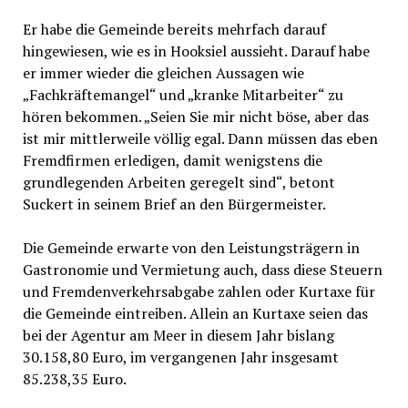
Er habe die Gemeinde bereits mehrfach darauf
hingewiesen, wie es in Hooksiel aussieht. Darauf habe
er immer wieder die gleichen Aussagen wie
„Fachkräftemangel“ und „kranke Mitarbeiter“ zu
hören bekommen. „Seien Sie mir nicht böse, aber das
ist mir mittlerweile völlig egal. Dann müssen das eben
Fremdfirmen erledigen, damit wenigstens die
grundlegenden Arbeiten geregelt sind“, betont
Suckert in seinem Brief an den Bürgermeister.
Die Gemeinde erwarte von den Leistungsträgern in
Gastronomie und Vermietung auch, dass diese Steuern
und Fremdenverkehrsabgabe zahlen oder Kurtaxe für
die Gemeinde eintreiben. Allein an Kurtaxe seien das
bei der Agentur am Meer in diesem Jahr bislang
30.158,80 Euro, im vergangenen Jahr insgesamt
85.238,35 Euro.