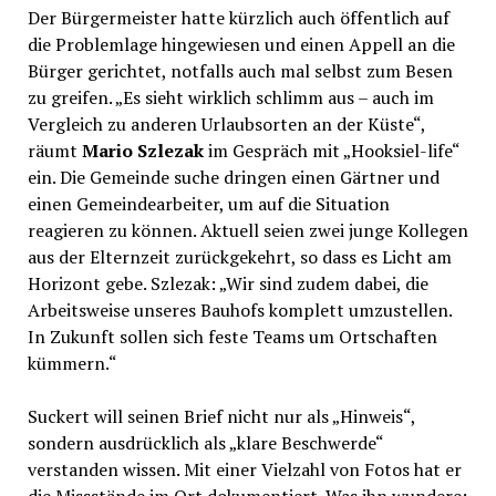
Der Bürgermeister hatte kürzlich auch öffentlich auf
die Problemlage hingewiesen und einen Appell an die
Bürger gerichtet, notfalls auch mal selbst zum Besen
zu greifen. „Es sieht wirklich schlimm aus – auch im
Vergleich zu anderen Urlaubsorten an der Küste“,
räumt
Mario Szlezak
im Gespräch mit „Hooksiel-life“
ein. Die Gemeinde suche dringen einen Gärtner und
einen Gemeindearbeiter, um auf die Situation
reagieren zu können. Aktuell seien zwei junge Kollegen
aus der Elternzeit zurückgekehrt, so dass es Licht am
Horizont gebe. Szlezak: „Wir sind zudem dabei, die
Arbeitsweise unseres Bauhofs komplett umzustellen.
In Zukunft sollen sich feste Teams um Ortschaften
kümmern.“
Suckert will seinen Brief nicht nur als „Hinweis“,
sondern ausdrücklich als „klare Beschwerde“
verstanden wissen. Mit einer Vielzahl von Fotos hat er
die Missstände im Ort dokumentiert. Was ihn wundere: