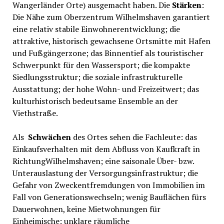
Wangerländer Orte) ausgemacht haben. Die
Stärken
:
Die Nähe zum Oberzentrum Wilhelmshaven garantiert
eine relativ stabile Einwohnerentwicklung; die
attraktive, historisch gewachsene Ortsmitte mit Hafen
und Fußgängerzone; das Binnentief als touristischer
Schwerpunkt für den Wassersport; die kompakte
Siedlungsstruktur; die soziale infrastrukturelle
Ausstattung; der hohe Wohn- und Freizeitwert; das
kulturhistorisch bedeutsame Ensemble an der
Viethstraße.
Als
Schwächen
des Ortes sehen die Fachleute: das
Einkaufsverhalten mit dem Abfluss von Kaufkraft in
RichtungWilhelmshaven; eine saisonale Über- bzw.
Unterauslastung der Versorgungsinfrastruktur; die
Gefahr von Zweckentfremdungen von Immobilien im
Fall von Generationswechseln; wenig Bauflächen fürs
Dauerwohnen, keine Mietwohnungen für
Einheimische; unklare räumliche