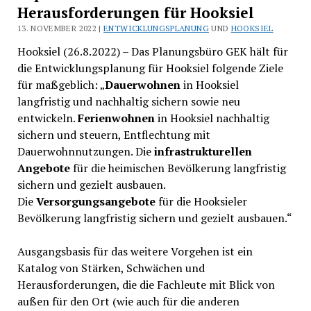
Herausforderungen für Hooksiel
13. NOVEMBER 2022 |
ENTWICKLUNGSPLANUNG
UND
HOOKSIEL
Hooksiel (26.8.2022) – Das Planungsbüro GEK hält für
die Entwicklungsplanung für Hooksiel folgende Ziele
für maßgeblich: „
Dauerwohnen
in Hooksiel
langfristig und nachhaltig sichern sowie neu
entwickeln.
Ferienwohnen
in Hooksiel nachhaltig
sichern und steuern, Entflechtung mit
Dauerwohnnutzungen. Die
infrastrukturellen
Angebote
für die heimischen Bevölkerung langfristig
sichern und gezielt ausbauen.
Die
Versorgungsangebote
für die Hooksieler
Bevölkerung langfristig sichern und gezielt ausbauen.“
Ausgangsbasis für das weitere Vorgehen ist ein
Katalog von Stärken, Schwächen und
Herausforderungen, die die Fachleute mit Blick von
außen für den Ort (wie auch für die anderen