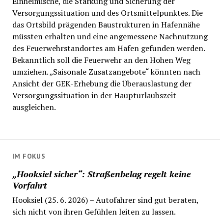
Einheimische, die Stärkung und Sicherung der
Versorgungssituation und des Ortsmittelpunktes. Die
das Ortsbild prägenden Baustrukturen in Hafennähe
müssten erhalten und eine angemessene Nachnutzung
des Feuerwehrstandortes am Hafen gefunden werden.
Bekanntlich soll die Feuerwehr an den Hohen Weg
umziehen. „Saisonale Zusatzangebote“ könnten nach
Ansicht der GEK-Erhebung die Überauslastung der
Versorgungssituation in der Haupturlaubszeit
ausgleichen.
IM FOKUS
„Hooksiel sicher“: Straßenbelag regelt keine
Vorfahrt
Hooksiel (25. 6. 2026) – Autofahrer sind gut beraten,
sich nicht von ihren Gefühlen leiten zu lassen.