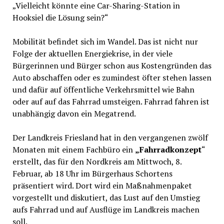
„Vielleicht könnte eine Car-Sharing-Station in
Hooksiel die Lösung sein?“
Mobilität befindet sich im Wandel. Das ist nicht nur
Folge der aktuellen Energiekrise, in der viele
Bürgerinnen und Bürger schon aus Kostengründen das
Auto abschaffen oder es zumindest öfter stehen lassen
und dafür auf öffentliche Verkehrsmittel wie Bahn
oder auf auf das Fahrrad umsteigen. Fahrrad fahren ist
unabhängig davon ein Megatrend.
Der Landkreis Friesland hat in den vergangenen zwölf
Monaten mit einem Fachbüro ein
„Fahrradkonzept
“
erstellt, das für den Nordkreis am Mittwoch, 8.
Februar, ab 18 Uhr im Bürgerhaus Schortens
präsentiert wird. Dort wird ein Maßnahmenpaket
vorgestellt und diskutiert, das Lust auf den Umstieg
aufs Fahrrad und auf Ausflüge im Landkreis machen
soll.