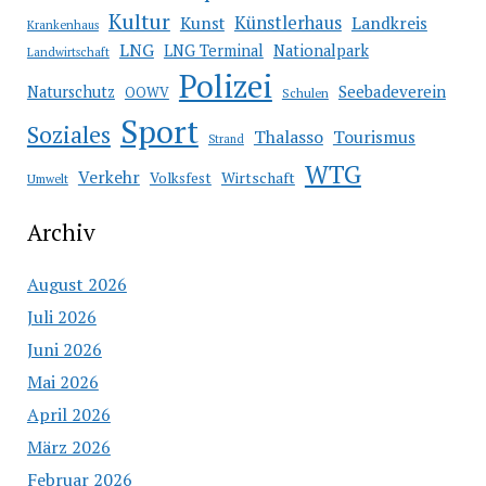
Kultur
Künstlerhaus
Kunst
Landkreis
Krankenhaus
LNG
LNG Terminal
Nationalpark
Landwirtschaft
Polizei
Seebadeverein
Naturschutz
OOWV
Schulen
Sport
Soziales
Thalasso
Tourismus
Strand
WTG
Verkehr
Wirtschaft
Volksfest
Umwelt
Archiv
August 2026
Juli 2026
Juni 2026
Mai 2026
April 2026
März 2026
Februar 2026