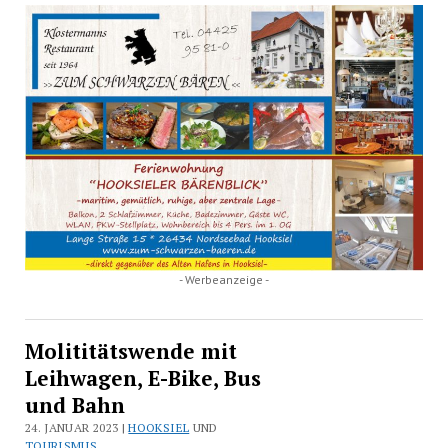
- Werbeanzeige -
Molititätswende mit
Leihwagen, E-Bike, Bus
und Bahn
24. JANUAR 2023 |
HOOKSIEL
UND
TOURISMUS