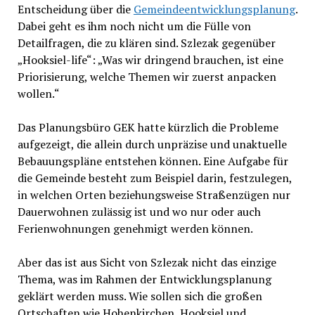
Entscheidung über die
Gemeindeentwicklungsplanung
.
Dabei geht es ihm noch nicht um die Fülle von
Detailfragen, die zu klären sind. Szlezak gegenüber
„Hooksiel-life“: „Was wir dringend brauchen, ist eine
Priorisierung, welche Themen wir zuerst anpacken
wollen.“
Das Planungsbüro GEK hatte kürzlich die Probleme
aufgezeigt, die allein durch unpräzise und unaktuelle
Bebauungspläne entstehen können. Eine Aufgabe für
die Gemeinde besteht zum Beispiel darin, festzulegen,
in welchen Orten beziehungsweise Straßenzügen nur
Dauerwohnen zulässig ist und wo nur oder auch
Ferienwohnungen genehmigt werden können.
Aber das ist aus Sicht von Szlezak nicht das einzige
Thema, was im Rahmen der Entwicklungsplanung
geklärt werden muss. Wie sollen sich die großen
Ortschaften wie Hohenkirchen, Hooksiel und