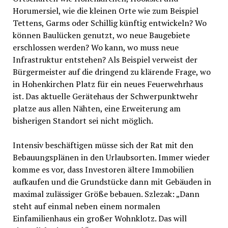
Horumersiel, wie die kleinen Orte wie zum Beispiel
Tettens, Garms oder Schillig künftig entwickeln? Wo
können Baulücken genutzt, wo neue Baugebiete
erschlossen werden? Wo kann, wo muss neue
Infrastruktur entstehen? Als Beispiel verweist der
Bürgermeister auf die dringend zu klärende Frage, wo
in Hohenkirchen Platz für ein neues Feuerwehrhaus
ist. Das aktuelle Gerätehaus der Schwerpunktwehr
platze aus allen Nähten, eine Erweiterung am
bisherigen Standort sei nicht möglich.
Intensiv beschäftigen müsse sich der Rat mit den
Bebauungsplänen in den Urlaubsorten. Immer wieder
komme es vor, dass Investoren ältere Immobilien
aufkaufen und die Grundstücke dann mit Gebäuden in
maximal zulässiger Größe bebauen. Szlezak: „Dann
steht auf einmal neben einem normalen
Einfamilienhaus ein großer Wohnklotz. Das will