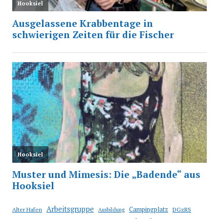
Arbeitsgruppe
Campingplatz
Alter Hafen
DGzRS
Ausbildung