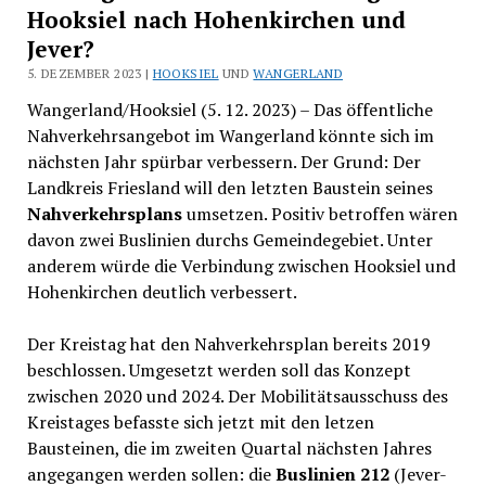
Hooksiel nach Hohenkirchen und
Jever?
5. DEZEMBER 2023 |
HOOKSIEL
UND
WANGERLAND
Wangerland/Hooksiel (5. 12. 2023) – Das öffentliche
Nahverkehrsangebot im Wangerland könnte sich im
nächsten Jahr spürbar verbessern. Der Grund: Der
Landkreis Friesland will den letzten Baustein seines
Nahverkehrsplans
umsetzen. Positiv betroffen wären
davon zwei Buslinien durchs Gemeindegebiet. Unter
anderem würde die Verbindung zwischen Hooksiel und
Hohenkirchen deutlich verbessert.
Der Kreistag hat den Nahverkehrsplan bereits 2019
beschlossen. Umgesetzt werden soll das Konzept
zwischen 2020 und 2024. Der Mobilitätsausschuss des
Kreistages befasste sich jetzt mit den letzen
Bausteinen, die im zweiten Quartal nächsten Jahres
angegangen werden sollen: die
Buslinien 212
(Jever-