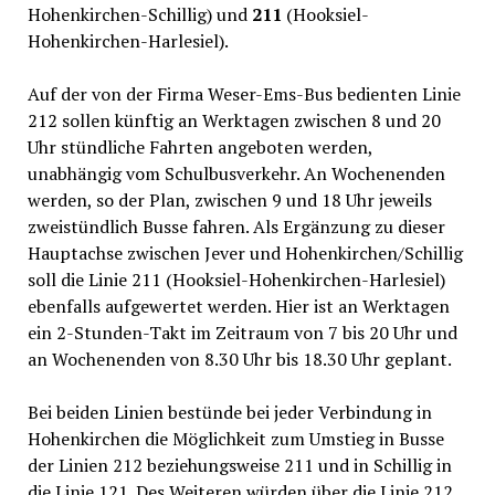
Hohenkirchen-Schillig) und
211
(Hooksiel-
Hohenkirchen-Harlesiel).
Auf der von der Firma Weser-Ems-Bus bedienten Linie
212 sollen künftig an Werktagen zwischen 8 und 20
Uhr stündliche Fahrten angeboten werden,
unabhängig vom Schulbusverkehr. An Wochenenden
werden, so der Plan, zwischen 9 und 18 Uhr jeweils
zweistündlich Busse fahren. Als Ergänzung zu dieser
Hauptachse zwischen Jever und Hohenkirchen/Schillig
soll die Linie 211 (Hooksiel-Hohenkirchen-Harlesiel)
ebenfalls aufgewertet werden. Hier ist an Werktagen
ein 2-Stunden-Takt im Zeitraum von 7 bis 20 Uhr und
an Wochenenden von 8.30 Uhr bis 18.30 Uhr geplant.
Bei beiden Linien bestünde bei jeder Verbindung in
Hohenkirchen die Möglichkeit zum Umstieg in Busse
der Linien 212 beziehungsweise 211 und in Schillig in
die Linie 121. Des Weiteren würden über die Linie 212