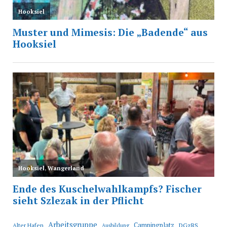
Arbeitsgruppe
Campingplatz
Alter Hafen
DGzRS
Ausbildung